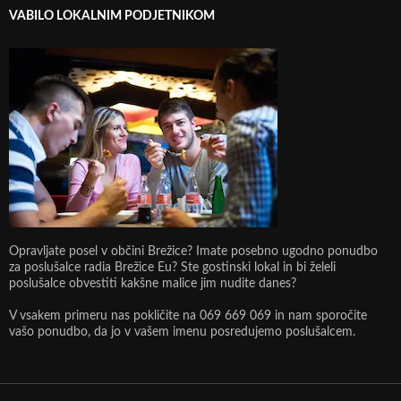
VABILO LOKALNIM PODJETNIKOM
Opravljate posel v občini Brežice? Imate posebno ugodno ponudbo
za poslušalce radia Brežice Eu? Ste gostinski lokal in bi želeli
poslušalce obvestiti kakšne malice jim nudite danes?
V vsakem primeru nas pokličite na 069 669 069 in nam sporočite
vašo ponudbo, da jo v vašem imenu posredujemo poslušalcem.