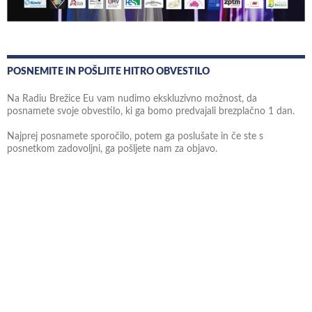
POSNEMITE IN POŠLJITE HITRO OBVESTILO
Na Radiu Brežice Eu vam nudimo ekskluzivno možnost, da
posnamete svoje obvestilo, ki ga bomo predvajali brezplačno 1 dan.
Najprej posnamete sporočilo, potem ga poslušate in če ste s
posnetkom zadovoljni, ga pošljete nam za objavo.