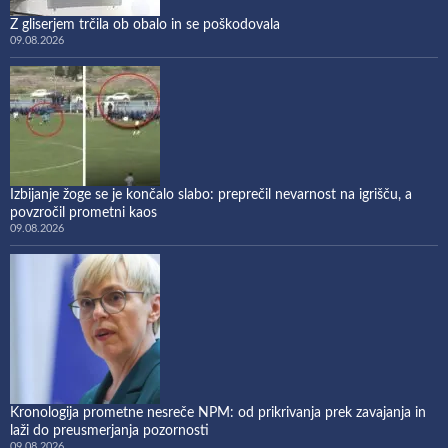
Z gliserjem trčila ob obalo in se poškodovala
09.08.2026
Izbijanje žoge se je končalo slabo: preprečil nevarnost na igrišču, a
povzročil prometni kaos
09.08.2026
Kronologija prometne nesreče NPM: od prikrivanja prek zavajanja in
laži do preusmerjanja pozornosti
09.08.2026