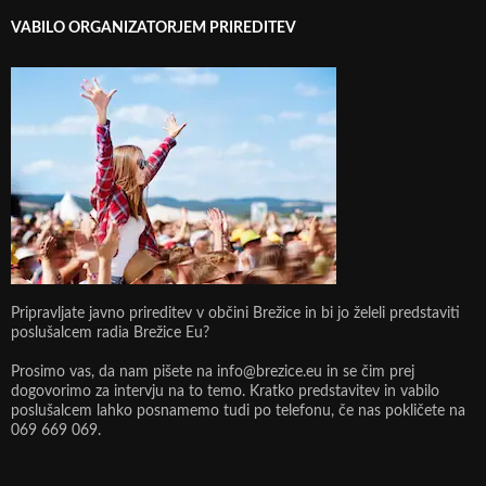
VABILO ORGANIZATORJEM PRIREDITEV
Pripravljate javno prireditev v občini Brežice in bi jo želeli predstaviti
poslušalcem radia Brežice Eu?
Prosimo vas, da nam pišete na info@brezice.eu in se čim prej
dogovorimo za intervju na to temo. Kratko predstavitev in vabilo
poslušalcem lahko posnamemo tudi po telefonu, če nas pokličete na
069 669 069.