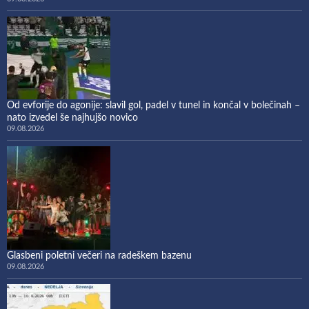
Od evforije do agonije: slavil gol, padel v tunel in končal v bolečinah –
nato izvedel še najhujšo novico
09.08.2026
Glasbeni poletni večeri na radeškem bazenu
09.08.2026