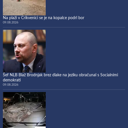
Na plaži v Crikvenici se je na kopalce podrl bor
09.08.2026
Šef NLB Blaž Brodnjak brez dlake na jeziku obračunal s Socialnimi
demokrati
09.08.2026