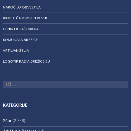
NAROČILO OBVESTILA
KINDLE ČASOPISI IN REVIJE
CENIK OGLAŠEVANJA
KOMUNALA BREŽICE
VRTILJAK ŽELJA
LOGOTIP RADIA BREŽICE EU
Išči:
KATEGORIJE
24ur
(2.758)