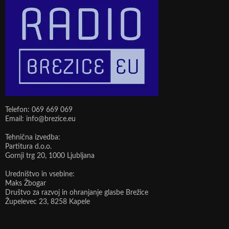
Telefon: 069 669 069
Email: info@brezice.eu
Tehnična izvedba:
Partitura d.o.o.
Gornji trg 20, 1000 Ljubljana
Uredništvo in vsebine:
Maks Žbogar
Društvo za razvoj in ohranjanje glasbe Brežice
Župelevec 23, 8258 Kapele