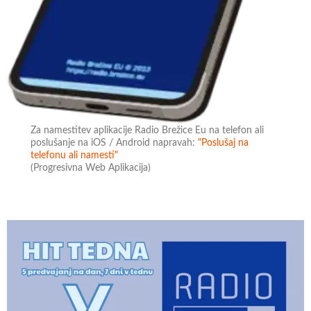
Za namestitev aplikacije Radio Brežice Eu na telefon ali
poslušanje na iOS / Android napravah:
"Poslušaj na
telefonu ali namesti"
(Progresivna Web Aplikacija)