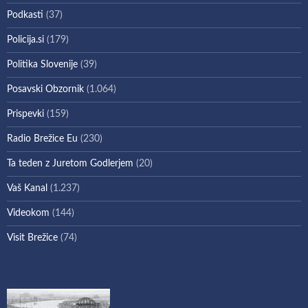
Podkasti
(37)
Policija.si
(179)
Politika Slovenije
(39)
Posavski Obzornik
(1.064)
Prispevki
(159)
Radio Brežice Eu
(230)
Ta teden z Juretom Godlerjem
(20)
Vaš Kanal
(1.237)
Videokom
(144)
Visit Brežice
(74)