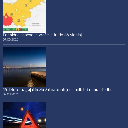
Popoldne sončno in vroče, jutri do 36 stopinj
09.08.2026
19-letnik razgrajal in zbežal na kontejner, policisti uporabili silo
09.08.2026