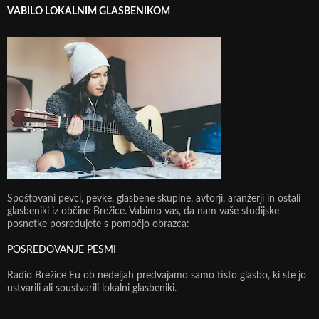
VABILO LOKALNIM GLASBENIKOM
Spoštovani pevci, pevke, glasbene skupine, avtorji, aranžerji in ostali
glasbeniki iz občine Brežice. Vabimo vas, da nam vaše studijske
posnetke posredujete s pomočjo obrazca:
POSREDOVANJE PESMI
Radio Brežice Eu ob nedeljah predvajamo samo tisto glasbo, ki ste jo
ustvarili ali soustvarili lokalni glasbeniki.