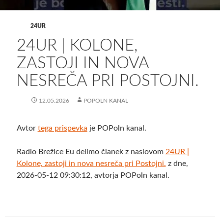
24UR
24UR | KOLONE,
ZASTOJI IN NOVA
NESREČA PRI POSTOJNI.
12.05.2026
POPOLN KANAL
Avtor
tega prispevka
je POPoln kanal.
Radio Brežice Eu delimo članek z naslovom
24UR |
Kolone, zastoji in nova nesreča pri Postojni.
z dne,
2026-05-12 09:30:12, avtorja POPoln kanal.