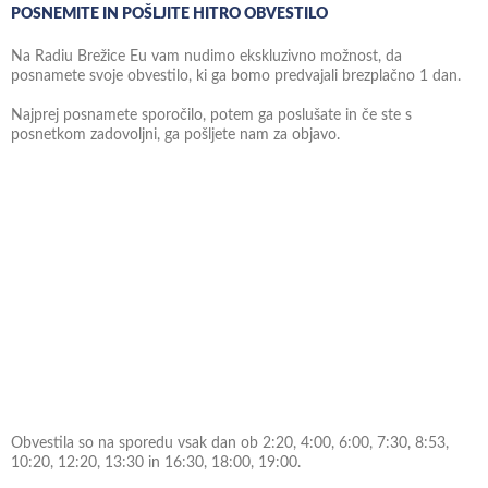
POSNEMITE IN POŠLJITE HITRO OBVESTILO
Na Radiu Brežice Eu vam nudimo ekskluzivno možnost, da
posnamete svoje obvestilo, ki ga bomo predvajali brezplačno 1 dan.
Najprej posnamete sporočilo, potem ga poslušate in če ste s
posnetkom zadovoljni, ga pošljete nam za objavo.
Obvestila so na sporedu vsak dan ob 2:20, 4:00, 6:00, 7:30, 8:53,
10:20, 12:20, 13:30 in 16:30, 18:00, 19:00.