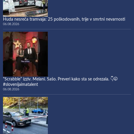
Huda nesreča tramvaja: 25 poškodovanih, trije v smrtni nevarnosti
06.08.2026
“Scrabble” izziv. Melani. Sašo. Preveri kako sta se odrezala. 👇🤭
#slovenijaimatalent
06.08.2026