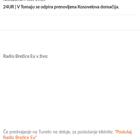
24UR | V Tomaju se odpira prenovljena Kosovelova domačija.
Radio Brežice Eu v živo:
Če predvajanje na TuneIn ne deluje, za poslušanje klkinite:
"Poslušaj
Radio Brežice Eu"