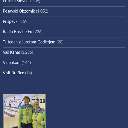
Politika Slovenije
(39)
Posavski Obzornik
(1.052)
Prispevki
(159)
Radio Brežice Eu
(226)
Ta teden z Juretom Godlerjem
(20)
Vaš Kanal
(1.236)
Videokom
(144)
Visit Brežice
(74)