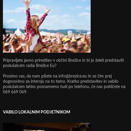
Pripravljate javno prireditev v občini Brežice in bi jo želeli predstaviti
poslušalcem radia Brežice Eu?
Prosimo vas, da nam pišete na info@brezice.eu in se čim prej
dogovorimo za intervju na to temo. Kratko predstavitev in vabilo
poslušalcem lahko posnamemo tudi po telefonu, če nas pokličete na
069 669 069.
VABILO LOKALNIM PODJETNIKOM