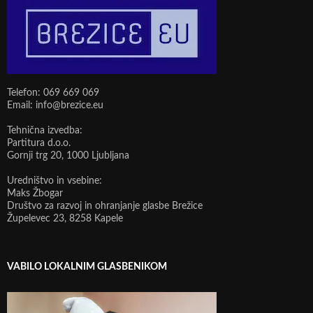
Telefon: 069 669 069
Email: info@brezice.eu
Tehnična izvedba:
Partitura d.o.o.
Gornji trg 20, 1000 Ljubljana
Uredništvo in vsebine:
Maks Žbogar
Društvo za razvoj in ohranjanje glasbe Brežice
Župelevec 23, 8258 Kapele
VABILO LOKALNIM GLASBENIKOM