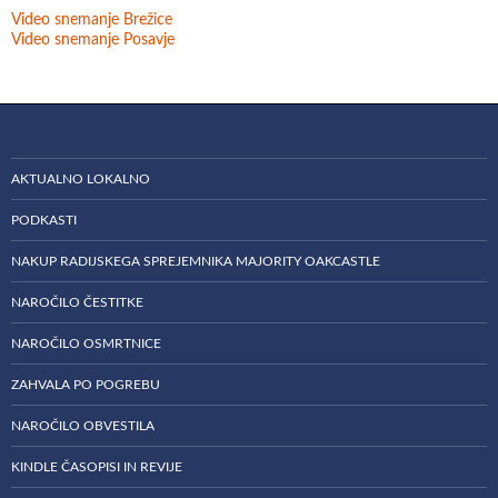
Video snemanje Brežice
Video snemanje Posavje
AKTUALNO LOKALNO
PODKASTI
NAKUP RADIJSKEGA SPREJEMNIKA MAJORITY OAKCASTLE
NAROČILO ČESTITKE
NAROČILO OSMRTNICE
ZAHVALA PO POGREBU
NAROČILO OBVESTILA
KINDLE ČASOPISI IN REVIJE