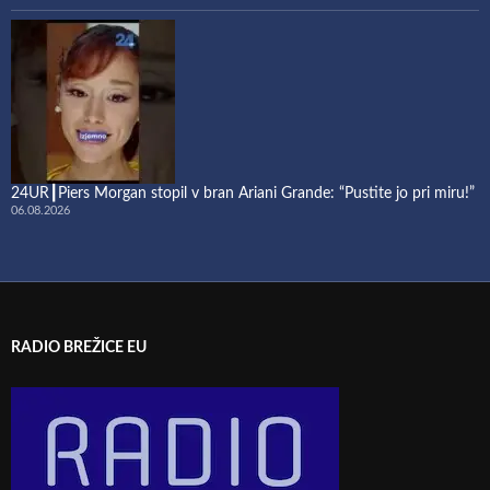
24UR┃Piers Morgan stopil v bran Ariani Grande: “Pustite jo pri miru!”
06.08.2026
RADIO BREŽICE EU