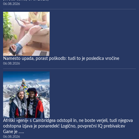
06.08.2026
Namesto upada, porast poškodb: tudi to je posledica vročine
06.08.2026
Afriški »genij« s Cambridgea odstopil in, ne boste verjeli, tudi njegova
odstopna izjava je ponaredek! Logično, povprečni IQ prebivalcev
Gane je …..
06.08.2026