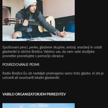
Spoštovani pevci, pevke, glasbene skupine, avtorji, aranžerji in ostali
glasbeniki iz občine Brežice. Vabimo vas, da nam vaše studijske
posnetke posredujete s pomočjo obrazca:
POSREDOVANJE PESMI
Radio Brežice Eu ob nedeljah predvajamo samo tisto glasbo, ki ste jo
ustvarili ali soustvarili lokalni glasbeniki.
VABILO ORGANIZATORJEM PRIREDITEV