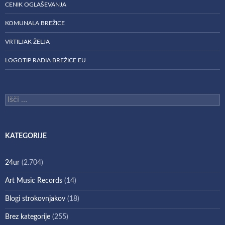
CENIK OGLAŠEVANJA
KOMUNALA BREŽICE
VRTILJAK ŽELJA
LOGOTIP RADIA BREŽICE EU
Išči:
KATEGORIJE
24ur
(2.704)
Art Music Records
(14)
Blogi strokovnjakov
(18)
Brez kategorije
(255)