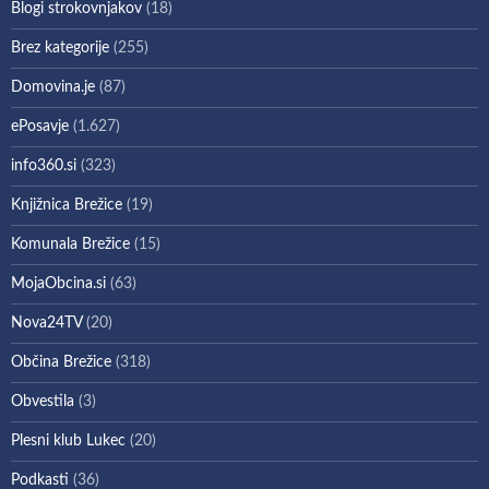
Blogi strokovnjakov
(18)
Brez kategorije
(255)
Domovina.je
(87)
ePosavje
(1.627)
info360.si
(323)
Knjižnica Brežice
(19)
Komunala Brežice
(15)
MojaObcina.si
(63)
Nova24TV
(20)
Občina Brežice
(318)
Obvestila
(3)
Plesni klub Lukec
(20)
Podkasti
(36)