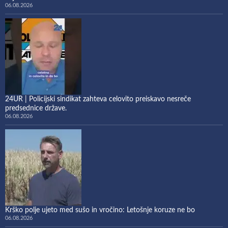
06.08.2026
24UR | Policijski sindikat zahteva celovito preiskavo nesreče
predsednice države.
06.08.2026
Krško polje ujeto med sušo in vročino: Letošnje koruze ne bo
06.08.2026