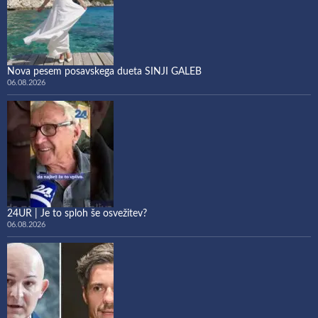
Nova pesem posavskega dueta SINJI GALEB
06.08.2026
24UR | Je to sploh še osvežitev?
06.08.2026