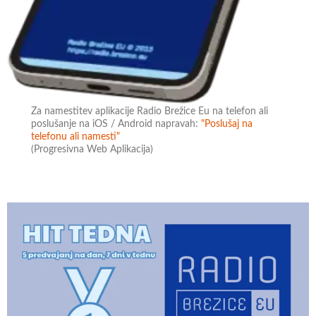
Za namestitev aplikacije Radio Brežice Eu na telefon ali
poslušanje na iOS / Android napravah:
"Poslušaj na
telefonu ali namesti"
(Progresivna Web Aplikacija)