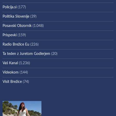
Policija.si
(177)
Politika Slovenije
(39)
Posavski Obzornik
(1.048)
Prispevki
(159)
Radio Brežice Eu
(226)
Ta teden z Juretom Godlerjem
(20)
Vaš Kanal
(1.236)
Videokom
(144)
Visit Brežice
(74)