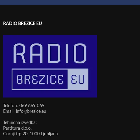
RADIO BREŽICE EU
Telefon: 069 669 069
Email: info@brezice.eu
Tehnična izvedba:
Partitura d.o.o.
Gornji trg 20, 1000 Ljubljana