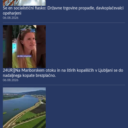
Še en socialistični fiasko: Državne trgovine propadle, davkoplačevalci
opeharjeni
06.08.2026
24UR┃Na Mariborskem otoku in na štirih kopališčih v Ljubljani se do
nadaljnega kopate brezplačno.
06.08.2026