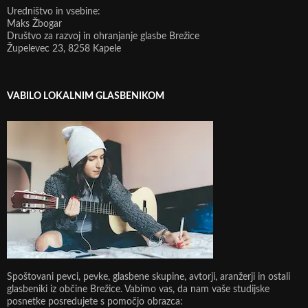
Uredništvo in vsebine:
Maks Žbogar
Društvo za razvoj in ohranjanje glasbe Brežice
Župelevec 23, 8258 Kapele
VABILO LOKALNIM GLASBENIKOM
Spoštovani pevci, pevke, glasbene skupine, avtorji, aranžerji in ostali
glasbeniki iz občine Brežice. Vabimo vas, da nam vaše studijske
posnetke posredujete s pomočjo obrazca: