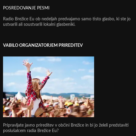
POSREDOVANJE PESMI
Radio Brežice Eu ob nedeljah predvajamo samo tisto glasbo, ki ste jo
ustvarili ali soustvarili lokalni glasbeniki.
VABILO ORGANIZATORJEM PRIREDITEV
Pripravljate javno prireditev v občini Brežice in bi jo želeli predstaviti
poslušalcem radia Brežice Eu?