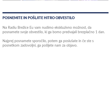
POSNEMITE IN POŠLJITE HITRO OBVESTILO
Na Radiu Brežice Eu vam nudimo ekskluzivno možnost, da
posnamete svoje obvestilo, ki ga bomo predvajali brezplačno 1 dan.
Najprej posnamete sporočilo, potem ga poslušate in če ste s
posnetkom zadovoljni, ga pošljete nam za objavo.