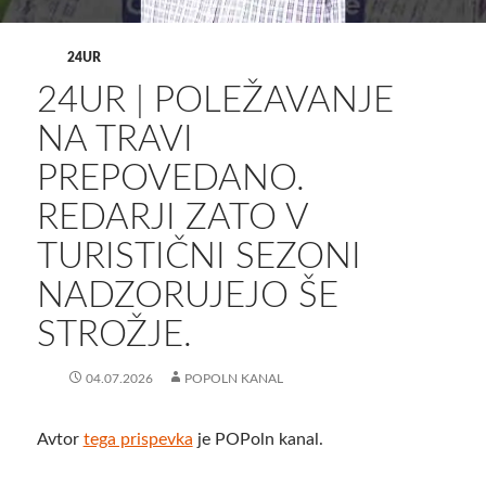
24UR
24UR | POLEŽAVANJE
NA TRAVI
PREPOVEDANO.
REDARJI ZATO V
TURISTIČNI SEZONI
NADZORUJEJO ŠE
STROŽJE.
04.07.2026
POPOLN KANAL
Avtor
tega prispevka
je POPoln kanal.