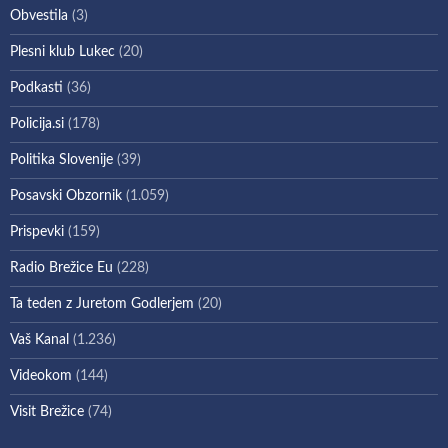
Obvestila
(3)
Plesni klub Lukec
(20)
Podkasti
(36)
Policija.si
(178)
Politika Slovenije
(39)
Posavski Obzornik
(1.059)
Prispevki
(159)
Radio Brežice Eu
(228)
Ta teden z Juretom Godlerjem
(20)
Vaš Kanal
(1.236)
Videokom
(144)
Visit Brežice
(74)