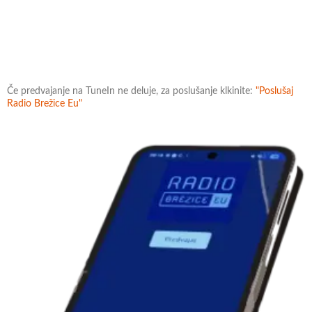
Če predvajanje na TuneIn ne deluje, za poslušanje klkinite:
"Poslušaj
Radio Brežice Eu"