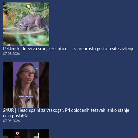
Peklenski dnevi za srne, ježe, ptice …: s preprosto gesto rešite življenje
07.08.2026
24UR | Head spa ni za vsakogar. Pri določenih težavah lahko stanje
celo poslabša.
07.08.2026