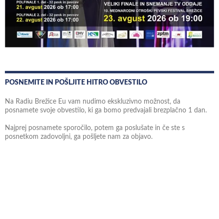
POSNEMITE IN POŠLJITE HITRO OBVESTILO
Na Radiu Brežice Eu vam nudimo ekskluzivno možnost, da
posnamete svoje obvestilo, ki ga bomo predvajali brezplačno 1 dan.
Najprej posnamete sporočilo, potem ga poslušate in če ste s
posnetkom zadovoljni, ga pošljete nam za objavo.