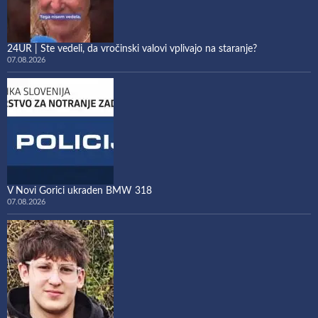
24UR | Ste vedeli, da vročinski valovi vplivajo na staranje?
07.08.2026
V Novi Gorici ukraden BMW 318
07.08.2026