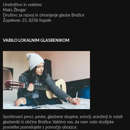
Uredništvo in vsebine:
Maks Žbogar
Društvo za razvoj in ohranjanje glasbe Brežice
Župelevec 23, 8258 Kapele
VABILO LOKALNIM GLASBENIKOM
Spoštovani pevci, pevke, glasbene skupine, avtorji, aranžerji in ostali
glasbeniki iz občine Brežice. Vabimo vas, da nam vaše studijske
posnetke posredujete s pomočjo obrazca: