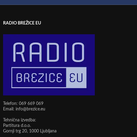
RADIO BREŽICE EU
Telefon: 069 669 069
Email: info@brezice.eu
Tehnična izvedba:
Partitura d.o.o.
Gornji trg 20, 1000 Ljubljana