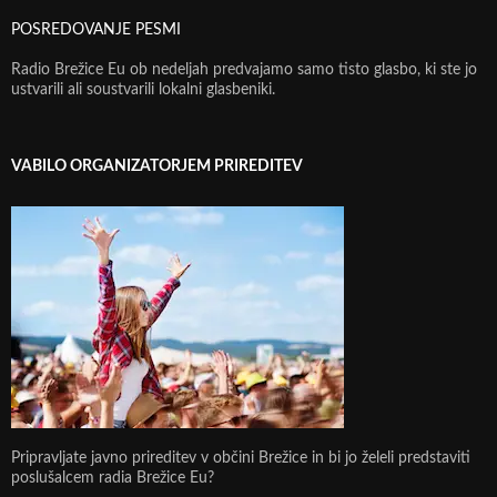
POSREDOVANJE PESMI
Radio Brežice Eu ob nedeljah predvajamo samo tisto glasbo, ki ste jo
ustvarili ali soustvarili lokalni glasbeniki.
VABILO ORGANIZATORJEM PRIREDITEV
Pripravljate javno prireditev v občini Brežice in bi jo želeli predstaviti
poslušalcem radia Brežice Eu?