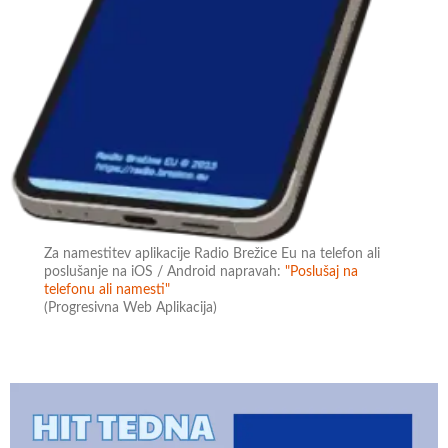
Za namestitev aplikacije Radio Brežice Eu na telefon ali
poslušanje na iOS / Android napravah:
"Poslušaj na
telefonu ali namesti"
(Progresivna Web Aplikacija)