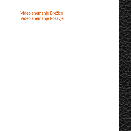
Video snemanje Brežice
Video snemanje Posavje