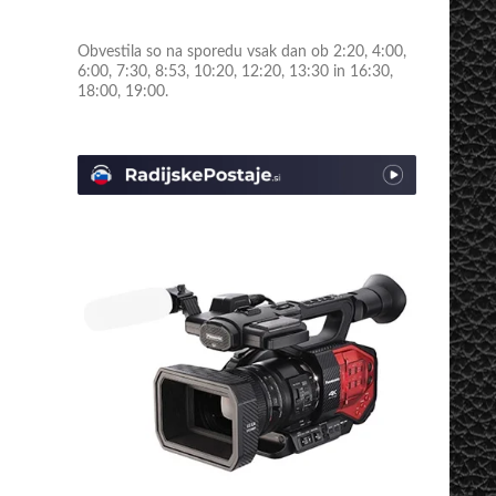
Obvestila so na sporedu vsak dan ob 2:20, 4:00,
6:00, 7:30, 8:53, 10:20, 12:20, 13:30 in 16:30,
18:00, 19:00.