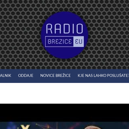
JALNIK
ODDAJE
NOVICE BREŽICE
KJE NAS LAHKO POSLUŠATE