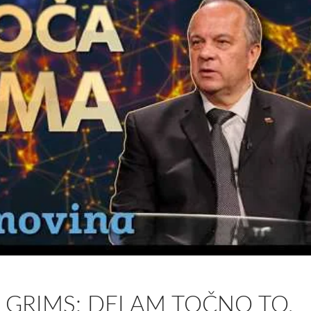
 GRIMS: DELAM TOČNO TO,