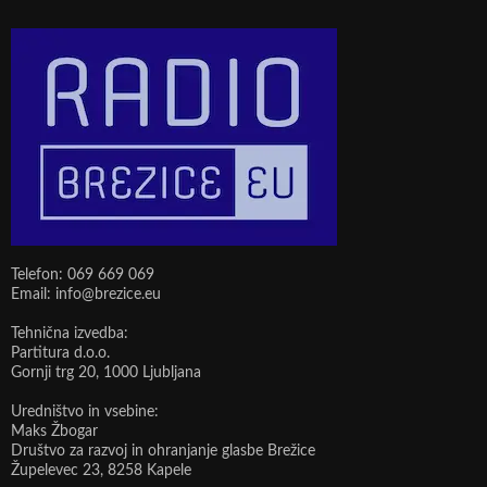
Telefon: 069 669 069
Email: info@brezice.eu
Tehnična izvedba:
Partitura d.o.o.
Gornji trg 20, 1000 Ljubljana
Uredništvo in vsebine:
Maks Žbogar
Društvo za razvoj in ohranjanje glasbe Brežice
Župelevec 23, 8258 Kapele