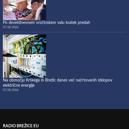
Po devetdnevnem vročinskem valu kratek predah
07.08.2026
Na območju Krškega in Brežic danes več načrtovanih izklopov
električne energije
07.08.2026
RADIO BREŽICE EU