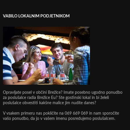
VABILO LOKALNIM PODJETNIKOM
Opravljate posel v občini Brežice? Imate posebno ugodno ponudbo
za poslušalce radia Brežice Eu? Ste gostinski lokal in bi želeli
poslušalce obvestiti kakšne malice jim nudite danes?
V vsakem primeru nas pokličite na 069 669 069 in nam sporočite
vašo ponudbo, da jo v vašem imenu posredujemo poslušalcem.