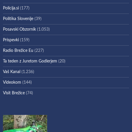
Policija.si
(177)
Politika Slovenije
(39)
Posavski Obzornik
(1.053)
Prispevki
(159)
Radio Brežice Eu
(227)
Ta teden z Juretom Godlerjem
(20)
Vaš Kanal
(1.236)
Videokom
(144)
Visit Brežice
(74)