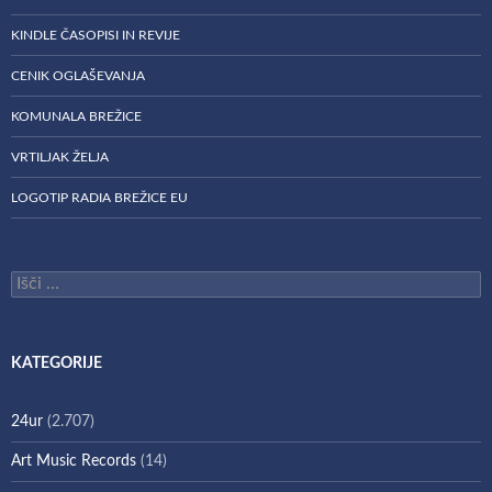
KINDLE ČASOPISI IN REVIJE
CENIK OGLAŠEVANJA
KOMUNALA BREŽICE
VRTILJAK ŽELJA
LOGOTIP RADIA BREŽICE EU
Išči:
KATEGORIJE
24ur
(2.707)
Art Music Records
(14)