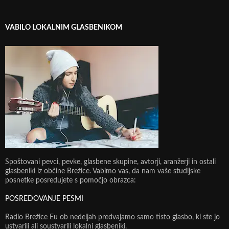
VABILO LOKALNIM GLASBENIKOM
Spoštovani pevci, pevke, glasbene skupine, avtorji, aranžerji in ostali
glasbeniki iz občine Brežice. Vabimo vas, da nam vaše studijske
posnetke posredujete s pomočjo obrazca:
POSREDOVANJE PESMI
Radio Brežice Eu ob nedeljah predvajamo samo tisto glasbo, ki ste jo
ustvarili ali soustvarili lokalni glasbeniki.