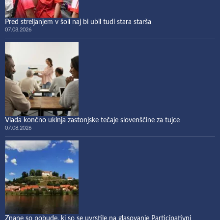
Pred streljanjem v šoli naj bi ubil tudi stara starša
07.08.2026
Vlada končno ukinja zastonjske tečaje slovenščine za tujce
07.08.2026
Znane so pobude, ki so se uvrstile na glasovanje Participativni