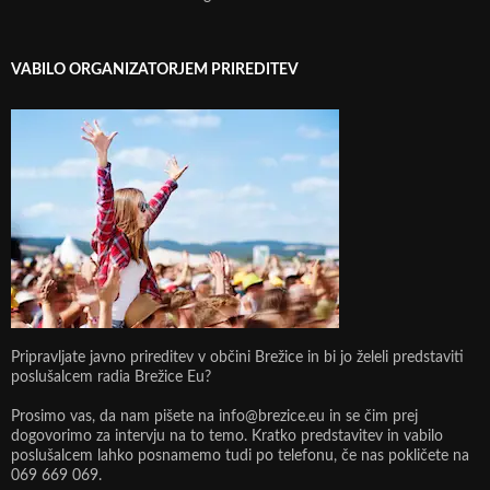
VABILO ORGANIZATORJEM PRIREDITEV
Pripravljate javno prireditev v občini Brežice in bi jo želeli predstaviti
poslušalcem radia Brežice Eu?
Prosimo vas, da nam pišete na info@brezice.eu in se čim prej
dogovorimo za intervju na to temo. Kratko predstavitev in vabilo
poslušalcem lahko posnamemo tudi po telefonu, če nas pokličete na
069 669 069.