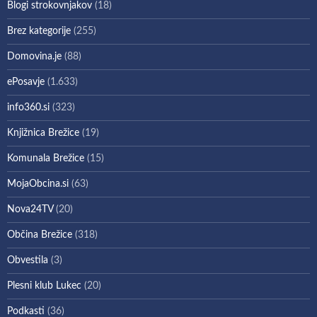
Blogi strokovnjakov
(18)
Brez kategorije
(255)
Domovina.je
(88)
ePosavje
(1.633)
info360.si
(323)
Knjižnica Brežice
(19)
Komunala Brežice
(15)
MojaObcina.si
(63)
Nova24TV
(20)
Občina Brežice
(318)
Obvestila
(3)
Plesni klub Lukec
(20)
Podkasti
(36)