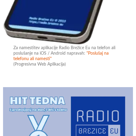
Za namestitev aplikacije Radio Brežice Eu na telefon ali
poslušanje na iOS / Android napravah:
"Poslušaj na
telefonu ali namesti"
(Progresivna Web Aplikacija)