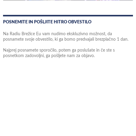
POSNEMITE IN POŠLJITE HITRO OBVESTILO
Na Radiu Brežice Eu vam nudimo ekskluzivno možnost, da
posnamete svoje obvestilo, ki ga bomo predvajali brezplačno 1 dan.
Najprej posnamete sporočilo, potem ga poslušate in če ste s
posnetkom zadovoljni, ga pošljete nam za objavo.