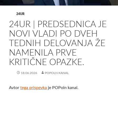
24UR
24UR | PREDSEDNICA JE
NOVI VLADI PO DVEH
TEDNIH DELOVANJA ŽE
NAMENILA PRVE
KRITIČNE OPAZKE.
18.06.2026
POPOLN KANAL
Avtor
tega prispevka
je POPoln kanal.