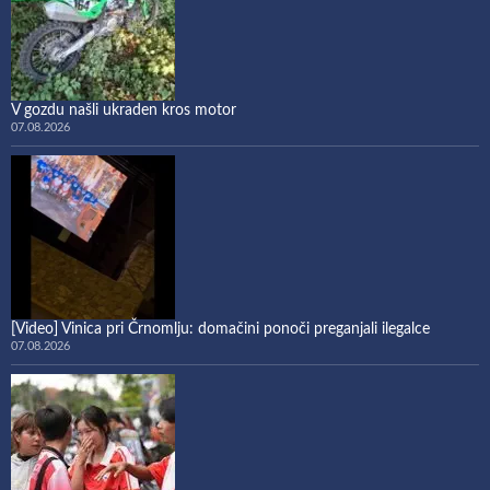
V gozdu našli ukraden kros motor
07.08.2026
[Video] Vinica pri Črnomlju: domačini ponoči preganjali ilegalce
07.08.2026