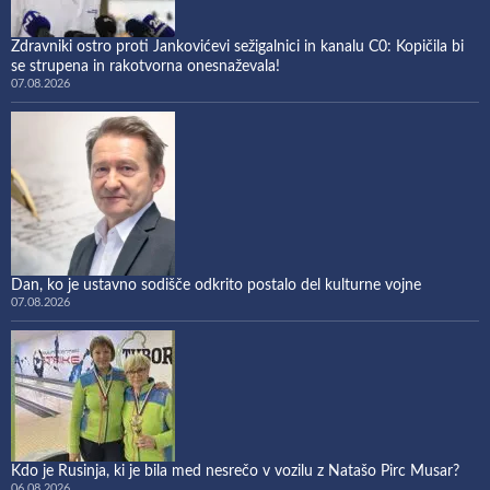
Zdravniki ostro proti Jankovićevi sežigalnici in kanalu C0: Kopičila bi
se strupena in rakotvorna onesnaževala!
07.08.2026
Dan, ko je ustavno sodišče odkrito postalo del kulturne vojne
07.08.2026
Kdo je Rusinja, ki je bila med nesrečo v vozilu z Natašo Pirc Musar?
06.08.2026