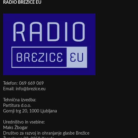
RADIO BREŽICE EU
Telefon: 069 669 069
Email: info@brezice.eu
Tehnična izvedba:
Partitura d.o.o.
Gornji trg 20, 1000 Ljubljana
Uredništvo in vsebine:
Maks Žbogar
Društvo za razvoj in ohranjanje glasbe Brežice