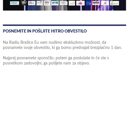
POSNEMITE IN POŠLJITE HITRO OBVESTILO
Na Radiu Brežice Eu vam nudimo ekskluzivno možnost, da
posnamete svoje obvestilo, ki ga bomo predvajali brezplačno 1 dan.
Najprej posnamete sporočilo, potem ga poslušate in če ste s
posnetkom zadovoljni, ga pošljete nam za objavo.