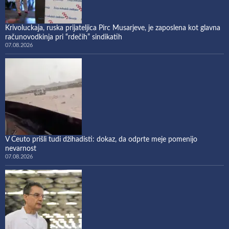
Krivoluckaja, ruska prijateljica Pirc Musarjeve, je zaposlena kot glavna
računovodkinja pri “rdečih” sindikatih
07.08.2026
V Ceuto prišli tudi džihadisti: dokaz, da odprte meje pomenijo
nevarnost
07.08.2026