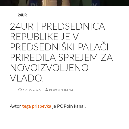
24UR
24UR | PREDSEDNICA
REPUBLIKE JE V
PREDSEDNIŠKI PALAČI
PRIREDILA SPREJEM ZA
NOVOIZVOLJENO
VLADO.
17.06.2026
POPOLN KANAL
Avtor
tega prispevka
je POPoln kanal.