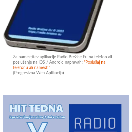
Za namestitev aplikacije Radio Brežice Eu na telefon ali
poslušanje na iOS / Android napravah:
"Poslušaj na
telefonu ali namesti"
(Progresivna Web Aplikacija)