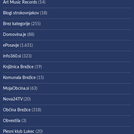
Art Music Records
(14)
Blogi strokovnjakov
(18)
Brez kategorije
(255)
Domovina.je
(88)
ePosavje
(1.631)
info360.si
(323)
Knjižnica Brežice
(19)
Komunala Brežice
(15)
MojaObcina.si
(63)
Nova24TV
(20)
Občina Brežice
(318)
Obvestila
(3)
Plesni klub Lukec
(20)