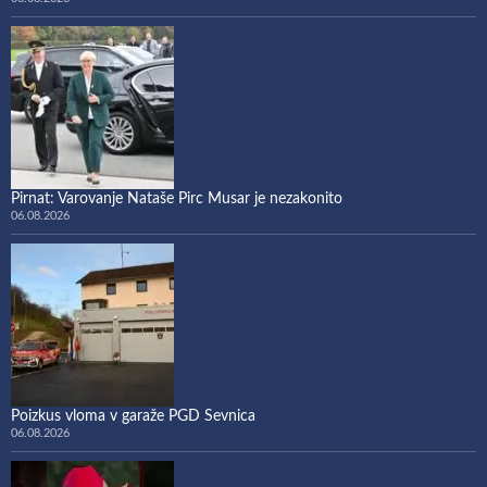
Pirnat: Varovanje Nataše Pirc Musar je nezakonito
06.08.2026
Poizkus vloma v garaže PGD Sevnica
06.08.2026