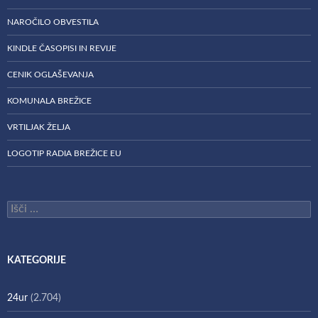
NAROČILO OBVESTILA
KINDLE ČASOPISI IN REVIJE
CENIK OGLAŠEVANJA
KOMUNALA BREŽICE
VRTILJAK ŽELJA
LOGOTIP RADIA BREŽICE EU
Išči:
KATEGORIJE
24ur
(2.704)