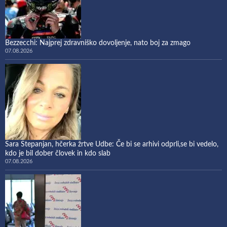
Bezzecchi: Najprej zdravniško dovoljenje, nato boj za zmago
07.08.2026
Sara Stepanjan, hčerka žrtve Udbe: Če bi se arhivi odprli,se bi vedelo,
kdo je bil dober človek in kdo slab
07.08.2026