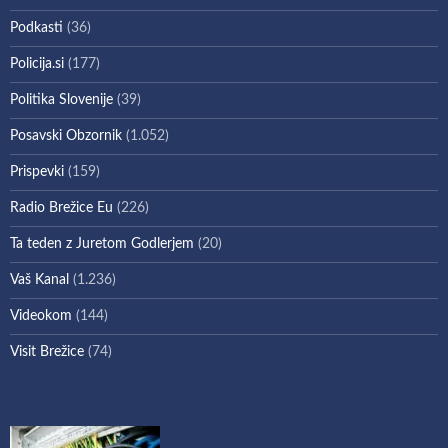
Podkasti
(36)
Policija.si
(177)
Politika Slovenije
(39)
Posavski Obzornik
(1.052)
Prispevki
(159)
Radio Brežice Eu
(226)
Ta teden z Juretom Godlerjem
(20)
Vaš Kanal
(1.236)
Videokom
(144)
Visit Brežice
(74)