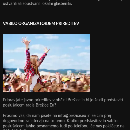
ustvarili ali soustvarili lokalni glasbeniki.
VABILO ORGANIZATORJEM PRIREDITEV
Pripravljate javno prireditev v občini Brežice in bi jo želeli predstaviti
poslušalcem radia Brežice Eu?
Prosimo vas, da nam pišete na info@brezice.eu in se čim prej
dogovorimo za intervju na to temo. Kratko predstavitev in vabilo
poslušalcem lahko posnamemo tudi po telefonu, če nas pokličete na