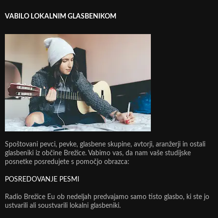
VABILO LOKALNIM GLASBENIKOM
Spoštovani pevci, pevke, glasbene skupine, avtorji, aranžerji in ostali
glasbeniki iz občine Brežice. Vabimo vas, da nam vaše studijske
posnetke posredujete s pomočjo obrazca:
POSREDOVANJE PESMI
Radio Brežice Eu ob nedeljah predvajamo samo tisto glasbo, ki ste jo
ustvarili ali soustvarili lokalni glasbeniki.