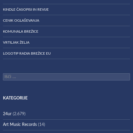
KINDLE ČASOPISI IN REVIJE
CENIK OGLAŠEVANJA
KOMUNALA BREŽICE
VRTILJAK ŽELJA
LOGOTIP RADIA BREŽICE EU
Išči:
KATEGORIJE
24ur
(2.679)
Art Music Records
(14)