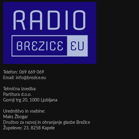
Telefon: 069 669 069
Email: info@brezice.eu
Tehnična izvedba:
Partitura d.o.o.
Gornji trg 20, 1000 Ljubljana
Uredništvo in vsebine:
Maks Žbogar
Društvo za razvoj in ohranjanje glasbe Brežice
Župelevec 23, 8258 Kapele