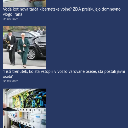
Voda kot nova tarča kibernetske vojne? ZDA preiskujejo domnevno
vlogo Irana
06.08.2026
‘Tisti trenutek, ko sta vstopili v vozilo varovane osebe, sta postali javni
osebi’
06.08.2026