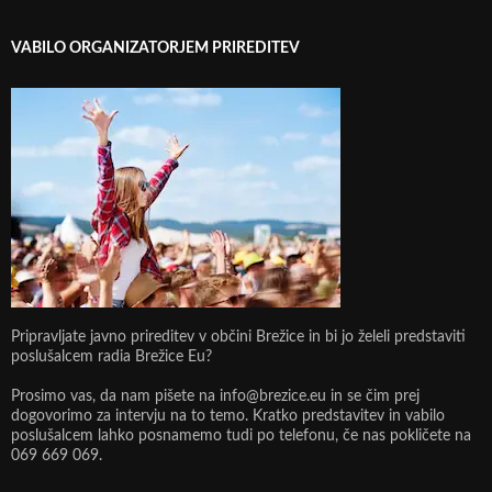
VABILO ORGANIZATORJEM PRIREDITEV
Pripravljate javno prireditev v občini Brežice in bi jo želeli predstaviti
poslušalcem radia Brežice Eu?
Prosimo vas, da nam pišete na info@brezice.eu in se čim prej
dogovorimo za intervju na to temo. Kratko predstavitev in vabilo
poslušalcem lahko posnamemo tudi po telefonu, če nas pokličete na
069 669 069.