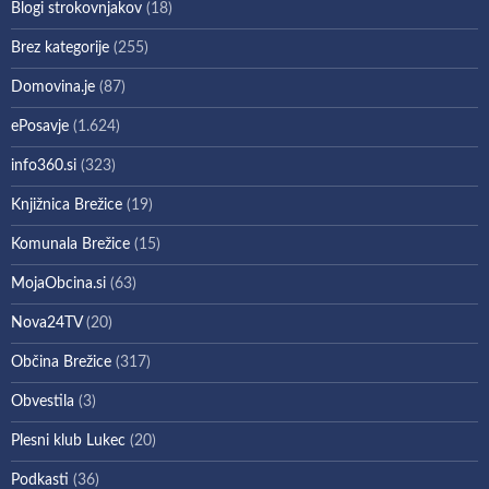
Blogi strokovnjakov
(18)
Brez kategorije
(255)
Domovina.je
(87)
ePosavje
(1.624)
info360.si
(323)
Knjižnica Brežice
(19)
Komunala Brežice
(15)
MojaObcina.si
(63)
Nova24TV
(20)
Občina Brežice
(317)
Obvestila
(3)
Plesni klub Lukec
(20)
Podkasti
(36)