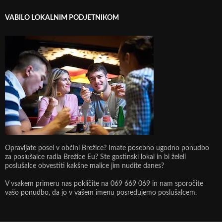
VABILO LOKALNIM PODJETNIKOM
Opravljate posel v občini Brežice? Imate posebno ugodno ponudbo
za poslušalce radia Brežice Eu? Ste gostinski lokal in bi želeli
poslušalce obvestiti kakšne malice jim nudite danes?
V vsakem primeru nas pokličite na 069 669 069 in nam sporočite
vašo ponudbo, da jo v vašem imenu posredujemo poslušalcem.