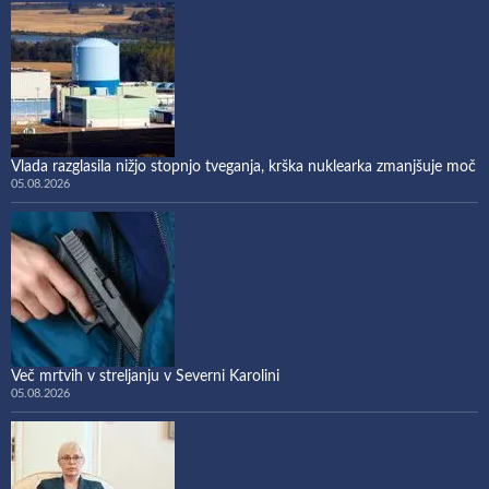
Vlada razglasila nižjo stopnjo tveganja, krška nuklearka zmanjšuje moč
05.08.2026
Več mrtvih v streljanju v Severni Karolini
05.08.2026