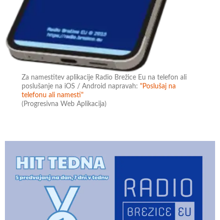
Za namestitev aplikacije Radio Brežice Eu na telefon ali
poslušanje na iOS / Android napravah:
"Poslušaj na
telefonu ali namesti"
(Progresivna Web Aplikacija)