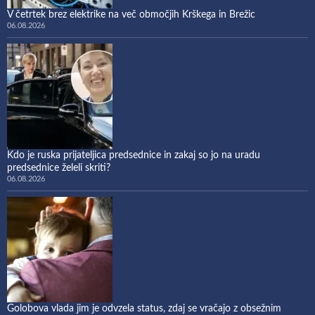
V četrtek brez elektrike na več območjih Krškega in Brežic
06.08.2026
Kdo je ruska prijateljica predsednice in zakaj so jo na uradu
predsednice želeli skriti?
06.08.2026
Golobova vlada jim je odvzela status, zdaj se vračajo z obsežnim