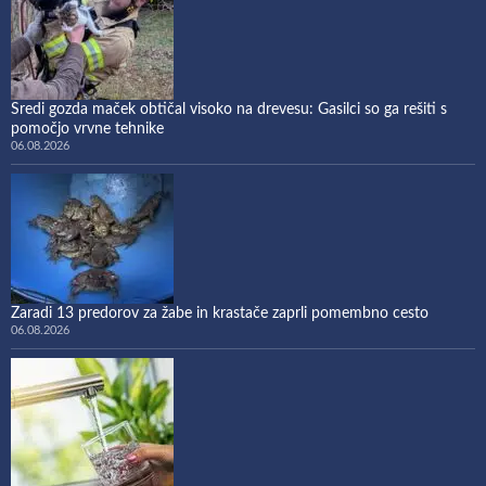
Sredi gozda maček obtičal visoko na drevesu: Gasilci so ga rešiti s
pomočjo vrvne tehnike
06.08.2026
Zaradi 13 predorov za žabe in krastače zaprli pomembno cesto
06.08.2026