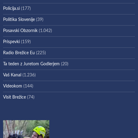
Policija.si
(177)
Politika Slovenije
(39)
Posavski Obzornik
(1.042)
Prispevki
(159)
Radio Brežice Eu
(225)
Ta teden z Juretom Godlerjem
(20)
Vaš Kanal
(1.236)
Videokom
(144)
Visit Brežice
(74)