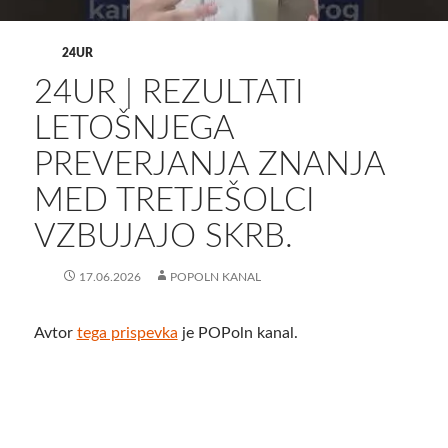
24UR
24UR | REZULTATI
LETOŠNJEGA
PREVERJANJA ZNANJA
MED TRETJEŠOLCI
VZBUJAJO SKRB.
17.06.2026
POPOLN KANAL
Avtor
tega prispevka
je POPoln kanal.