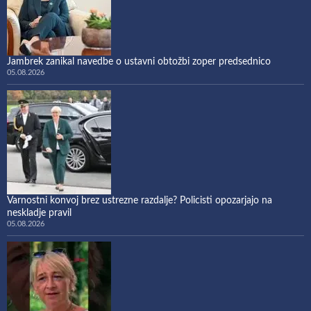
Jambrek zanikal navedbe o ustavni obtožbi zoper predsednico
05.08.2026
Varnostni konvoj brez ustrezne razdalje? Policisti opozarjajo na
neskladje pravil
05.08.2026