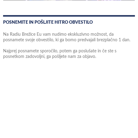
POSNEMITE IN POŠLJITE HITRO OBVESTILO
Na Radiu Brežice Eu vam nudimo ekskluzivno možnost, da
posnamete svoje obvestilo, ki ga bomo predvajali brezplačno 1 dan.
Najprej posnamete sporočilo, potem ga poslušate in če ste s
posnetkom zadovoljni, ga pošljete nam za objavo.