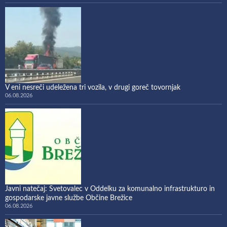
V eni nesreči udeležena tri vozila, v drugi goreč tovornjak
06.08.2026
Javni natečaj: Svetovalec v Oddelku za komunalno infrastrukturo in
gospodarske javne službe Občine Brežice
06.08.2026