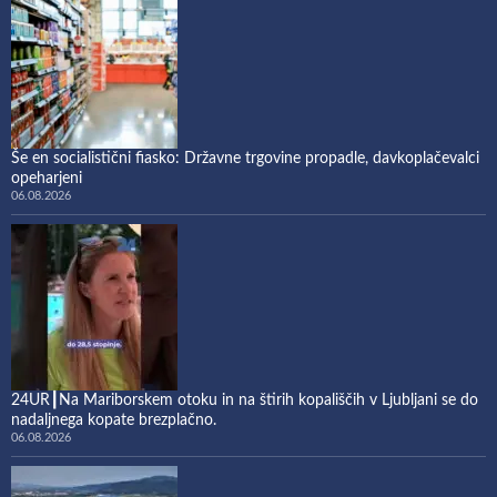
Še en socialistični fiasko: Državne trgovine propadle, davkoplačevalci
opeharjeni
06.08.2026
24UR┃Na Mariborskem otoku in na štirih kopališčih v Ljubljani se do
nadaljnega kopate brezplačno.
06.08.2026