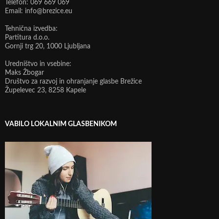
Telefon: 069 669 069
Email: info@brezice.eu
Tehnična izvedba:
Partitura d.o.o.
Gornji trg 20, 1000 Ljubljana
Uredništvo in vsebine:
Maks Žbogar
Društvo za razvoj in ohranjanje glasbe Brežice
Župelevec 23, 8258 Kapele
VABILO LOKALNIM GLASBENIKOM