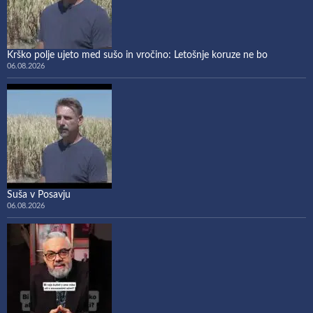
Krško polje ujeto med sušo in vročino: Letošnje koruze ne bo
06.08.2026
Suša v Posavju
06.08.2026