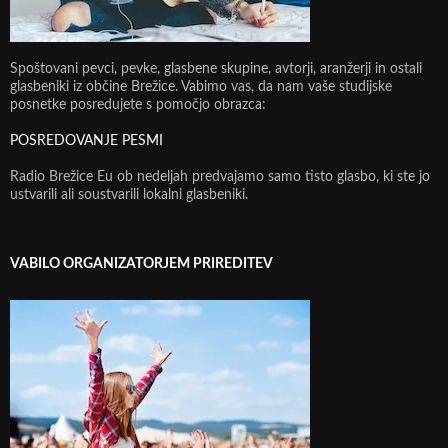
Spoštovani pevci, pevke, glasbene skupine, avtorji, aranžerji in ostali
glasbeniki iz občine Brežice. Vabimo vas, da nam vaše studijske
posnetke posredujete s pomočjo obrazca:
POSREDOVANJE PESMI
Radio Brežice Eu ob nedeljah predvajamo samo tisto glasbo, ki ste jo
ustvarili ali soustvarili lokalni glasbeniki.
VABILO ORGANIZATORJEM PRIREDITEV