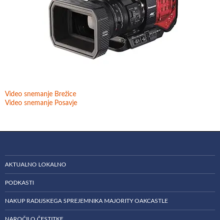
Video snemanje Brežice
Video snemanje Posavje
AKTUALNO LOKALNO
PODKASTI
NAKUP RADIJSKEGA SPREJEMNIKA MAJORITY OAKCASTLE
NAROČILO ČESTITKE