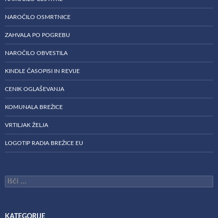
NAROČILO OSMRTNICE
ZAHVALA PO POGREBU
NAROČILO OBVESTILA
KINDLE ČASOPISI IN REVIJE
CENIK OGLAŠEVANJA
KOMUNALA BREŽICE
VRTILJAK ŽELJA
LOGOTIP RADIA BREŽICE EU
Išči:
KATEGORIJE