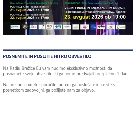
POSNEMITE IN POŠLJITE HITRO OBVESTILO
Na Radiu Brežice Eu vam nudimo ekskluzivno možnost, da
posnamete svoje obvestilo, ki ga bomo predvajali brezplačno 1 dan.
Najprej posnamete sporočilo, potem ga poslušate in če ste s
posnetkom zadovoljni, ga pošljete nam za objavo.