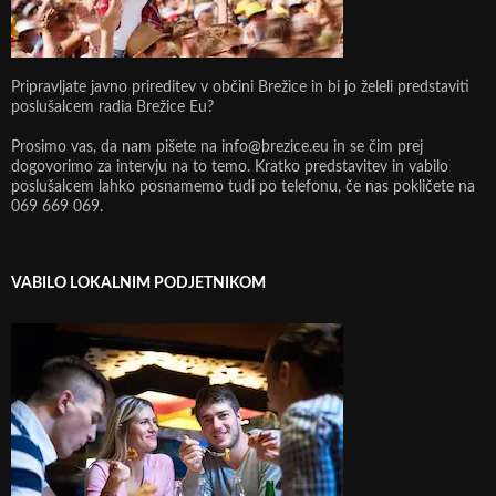
Pripravljate javno prireditev v občini Brežice in bi jo želeli predstaviti
poslušalcem radia Brežice Eu?
Prosimo vas, da nam pišete na info@brezice.eu in se čim prej
dogovorimo za intervju na to temo. Kratko predstavitev in vabilo
poslušalcem lahko posnamemo tudi po telefonu, če nas pokličete na
069 669 069.
VABILO LOKALNIM PODJETNIKOM