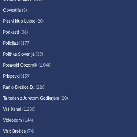
Obvestila
(3)
Plesni klub Lukec
(20)
Podkasti
(36)
Policija.si
(177)
Politika Slovenije
(39)
Posavski Obzornik
(1.048)
Prispevki
(159)
Radio Brežice Eu
(226)
Ta teden z Juretom Godlerjem
(20)
Vaš Kanal
(1.236)
Videokom
(144)
Visit Brežice
(74)