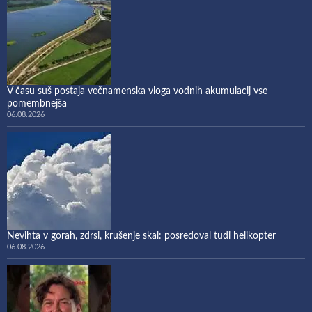
V času suš postaja večnamenska vloga vodnih akumulacij vse
pomembnejša
06.08.2026
Nevihta v gorah, zdrsi, krušenje skal: posredoval tudi helikopter
06.08.2026