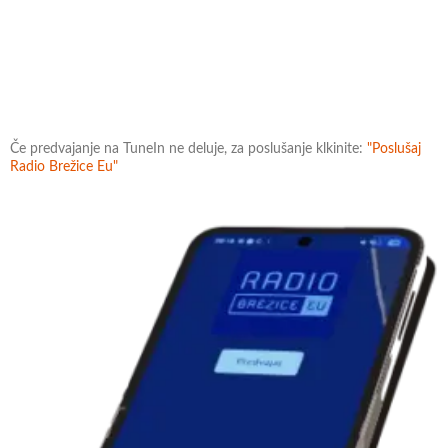
Če predvajanje na TuneIn ne deluje, za poslušanje klkinite:
"Poslušaj
Radio Brežice Eu"