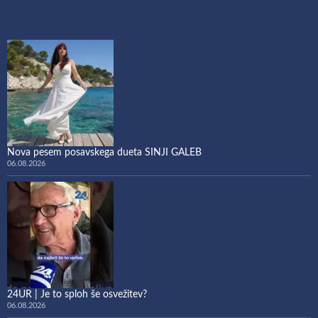
Nova pesem posavskega dueta SINJI GALEB
06.08.2026
24UR | Je to sploh še osvežitev?
06.08.2026