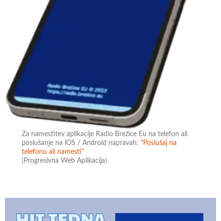
Za namestitev aplikacije Radio Brežice Eu na telefon ali
poslušanje na iOS / Android napravah:
"Poslušaj na
telefonu ali namesti"
(Progresivna Web Aplikacija)