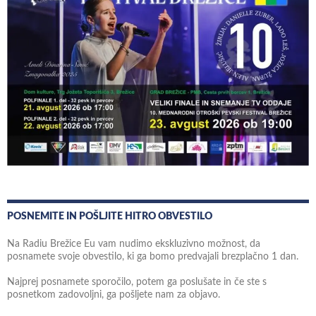
POSNEMITE IN POŠLJITE HITRO OBVESTILO
Na Radiu Brežice Eu vam nudimo ekskluzivno možnost, da
posnamete svoje obvestilo, ki ga bomo predvajali brezplačno 1 dan.
Najprej posnamete sporočilo, potem ga poslušate in če ste s
posnetkom zadovoljni, ga pošljete nam za objavo.