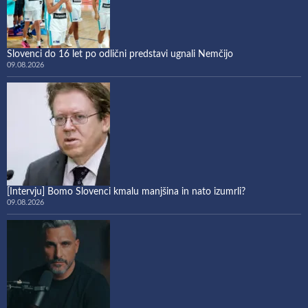
Slovenci do 16 let po odlični predstavi ugnali Nemčijo
09.08.2026
[Intervju] Bomo Slovenci kmalu manjšina in nato izumrli?
09.08.2026