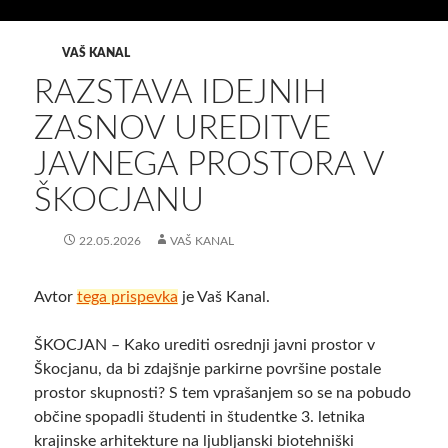
VAŠ KANAL
RAZSTAVA IDEJNIH
ZASNOV UREDITVE
JAVNEGA PROSTORA V
ŠKOCJANU
22.05.2026
VAŠ KANAL
Avtor
tega prispevka
je Vaš Kanal.
ŠKOCJAN – Kako urediti osrednji javni prostor v
Škocjanu, da bi zdajšnje parkirne površine postale
prostor skupnosti? S tem vprašanjem so se na pobudo
občine spopadli študenti in študentke 3. letnika
krajinske arhitekture na ljubljanski biotehniški