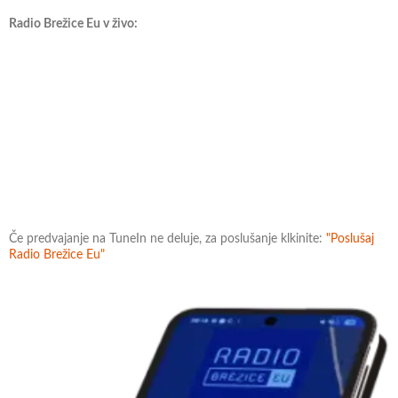
Radio Brežice Eu v živo:
Če predvajanje na TuneIn ne deluje, za poslušanje klkinite:
"Poslušaj
Radio Brežice Eu"