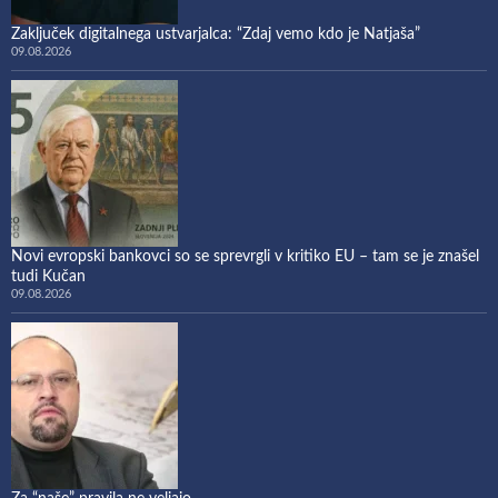
Zaključek digitalnega ustvarjalca: “Zdaj vemo kdo je Natjaša”
09.08.2026
Novi evropski bankovci so se sprevrgli v kritiko EU – tam se je znašel
tudi Kučan
09.08.2026