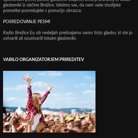
glasbeniki iz občine Brežice. Vabimo vas, da nam vaše studijske
posnetke posredujete s pomočjo obrazca:
POSREDOVANJE PESMI
Radio Brežice Eu ob nedeljah predvajamo samo tisto glasbo, ki ste jo
ustvarili ali soustvarili lokalni glasbeniki.
VABILO ORGANIZATORJEM PRIREDITEV