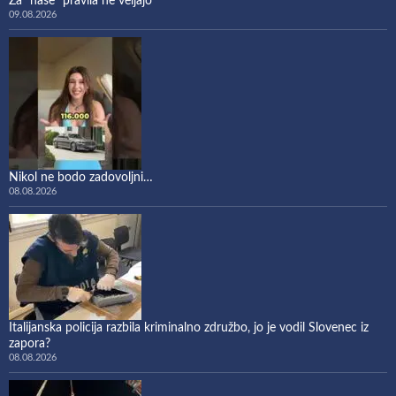
Za “naše” pravila ne veljajo
09.08.2026
Nikol ne bodo zadovoljni…
08.08.2026
Italijanska policija razbila kriminalno združbo, jo je vodil Slovenec iz
zapora?
08.08.2026