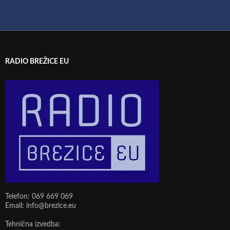
RADIO BREŽICE EU
Telefon: 069 669 069
Email: info@brezice.eu
Tehnična izvedba: