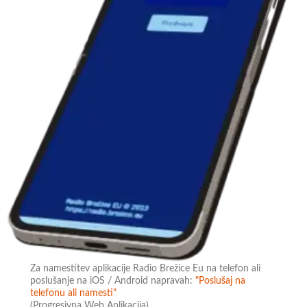
Za namestitev aplikacije Radio Brežice Eu na telefon ali
poslušanje na iOS / Android napravah:
"Poslušaj na
telefonu ali namesti"
(Progresivna Web Aplikacija)