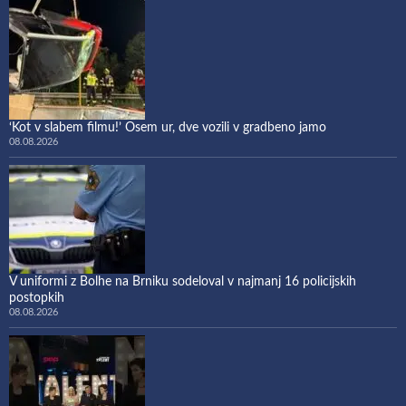
‘Kot v slabem filmu!’ Osem ur, dve vozili v gradbeno jamo
08.08.2026
V uniformi z Bolhe na Brniku sodeloval v najmanj 16 policijskih
postopkih
08.08.2026