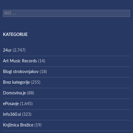
Išči:
KATEGORIJE
24ur
(2.747)
Art Music Records
(14)
Blogi strokovnjakov
(18)
Brez kategorije
(255)
Domovina.je
(88)
ePosavje
(1.645)
info360.si
(323)
Knjižnica Brežice
(19)