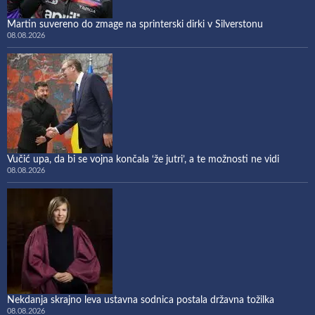
Martin suvereno do zmage na sprinterski dirki v Silverstonu
08.08.2026
Vučić upa, da bi se vojna končala ‘že jutri’, a te možnosti ne vidi
08.08.2026
Nekdanja skrajno leva ustavna sodnica postala državna tožilka
08.08.2026