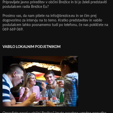
Pripravljate javno prireditev v občini Brežice in bi jo želeli predstaviti
poslušalcem radia Brežice Eu?
Prosimo vas, da nam pišete na info@brezice.eu in se čim prej
dogovorimo za intervju na to temo. Kratko predstavitev in vabilo
poslušalcem lahko posnamemo tudi po telefonu, če nas pokličete na
069 669 069.
VABILO LOKALNIM PODJETNIKOM