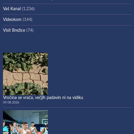
Vaš Kanal
(1.236)
Videokom
(144)
Visit Brežice
(74)
Vročina se vrača, večjih padavin ni na vidiku
09.08.2026