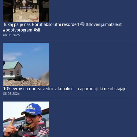
Tukaj pa je naš Borut absolutni rekorder! 🤭 #slovenijaimatalent
#poptvprogram #sit
08.08.2026
105 evrov na noč za vedro v kopalnici in apartmaji, ki ne obstajajo
08.08.2026