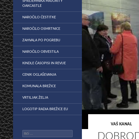
SPREJEMNIKA MAJORITY
OAKCASTLE
NAROČILO ČESTITKE
NAROČILO OSMRTNICE
ZAHVALA PO POGREBU
NAROČILO OBVESTILA
KINDLE ČASOPISI IN REVIJE
CENIK OGLAŠEVANJA
KOMUNALA BREŽICE
VRTILJAK ŽELJA
LOGOTIP RADIA BREŽICE EU
VAŠ KANAL
Išči:
DOBROD