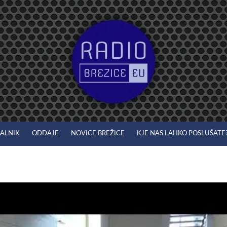
JALNIK
ODDAJE
NOVICE BREŽICE
KJE NAS LAHKO POSLUŠATE