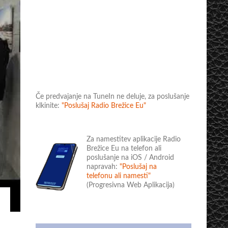
Če predvajanje na TuneIn ne deluje, za poslušanje
klkinite:
"Poslušaj Radio Brežice Eu"
Za namestitev aplikacije Radio
Brežice Eu na telefon ali
poslušanje na iOS / Android
napravah:
"Poslušaj na
telefonu ali namesti"
(Progresivna Web Aplikacija)