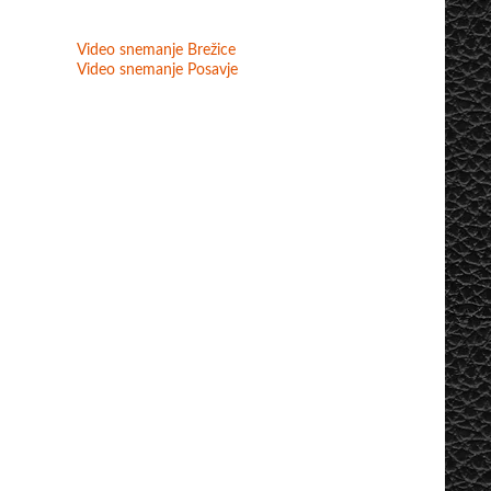
Video snemanje Brežice
Video snemanje Posavje