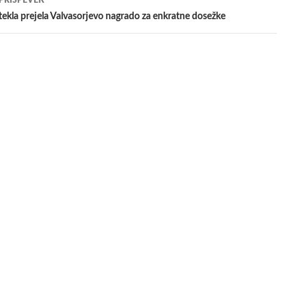
 PRISPEVEK
tekla prejela Valvasorjevo nagrado za enkratne dosežke