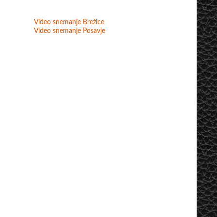
Video snemanje Brežice
Video snemanje Posavje