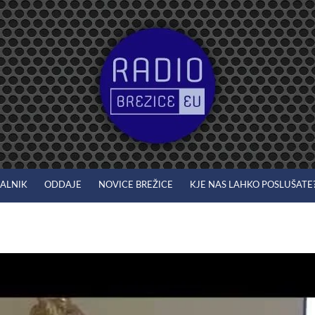
JALNIK
ODDAJE
NOVICE BREŽICE
KJE NAS LAHKO POSLUŠATE