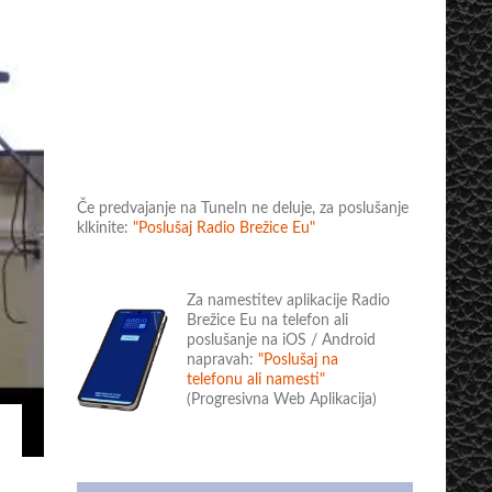
Če predvajanje na TuneIn ne deluje, za poslušanje
klkinite:
"Poslušaj Radio Brežice Eu"
Za namestitev aplikacije Radio
Brežice Eu na telefon ali
poslušanje na iOS / Android
napravah:
"Poslušaj na
telefonu ali namesti"
(Progresivna Web Aplikacija)