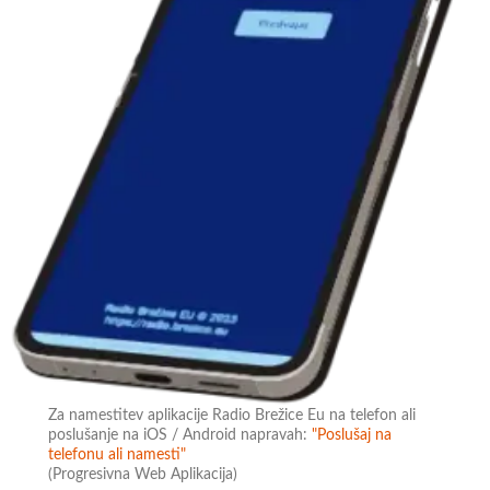
Za namestitev aplikacije Radio Brežice Eu na telefon ali
poslušanje na iOS / Android napravah:
"Poslušaj na
telefonu ali namesti"
(Progresivna Web Aplikacija)