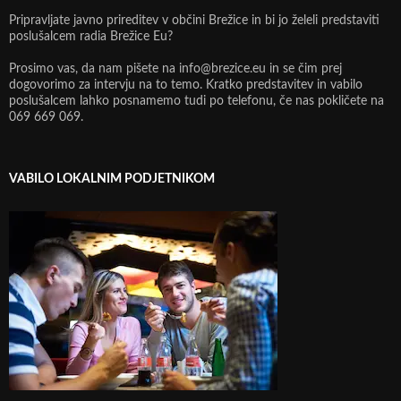
Pripravljate javno prireditev v občini Brežice in bi jo želeli predstaviti
poslušalcem radia Brežice Eu?
Prosimo vas, da nam pišete na info@brezice.eu in se čim prej
dogovorimo za intervju na to temo. Kratko predstavitev in vabilo
poslušalcem lahko posnamemo tudi po telefonu, če nas pokličete na
069 669 069.
VABILO LOKALNIM PODJETNIKOM