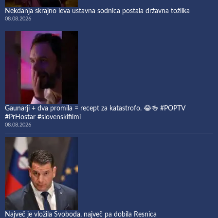
Nekdanja skrajno leva ustavna sodnica postala državna tožilka
08.08.2026
Gaunarji + dva promila = recept za katastrofo. 😂🍻 #POPTV
#PrHostar #slovenskifilmi
08.08.2026
Največ je vložila Svoboda, največ pa dobila Resnica