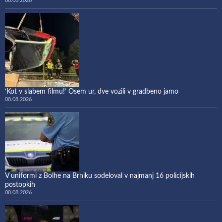
08.08.2026
‘Kot v slabem filmu!’ Osem ur, dve vozili v gradbeno jamo
08.08.2026
V uniformi z Bolhe na Brniku sodeloval v najmanj 16 policijskih
postopkih
08.08.2026