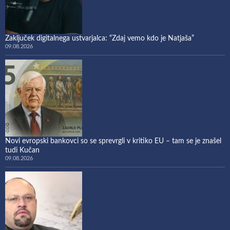
Zaključek digitalnega ustvarjalca: “Zdaj vemo kdo je Natjaša”
09.08.2026
Novi evropski bankovci so se sprevrgli v kritiko EU – tam se je znašel
tudi Kučan
09.08.2026