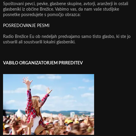
Spoštovani pevci, pevke, glasbene skupine, avtorji, aranžerji in ostali
glasbeniki iz občine Brežice. Vabimo vas, da nam vaše studijske
posnetke posredujete s pomočjo obrazca:
POSREDOVANJE PESMI
Radio Brežice Eu ob nedeljah predvajamo samo tisto glasbo, ki ste jo
ustvarili ali soustvarili lokalni glasbeniki.
VABILO ORGANIZATORJEM PRIREDITEV