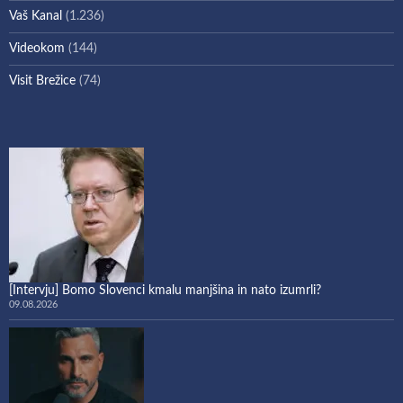
Vaš Kanal
(1.236)
Videokom
(144)
Visit Brežice
(74)
[Intervju] Bomo Slovenci kmalu manjšina in nato izumrli?
09.08.2026