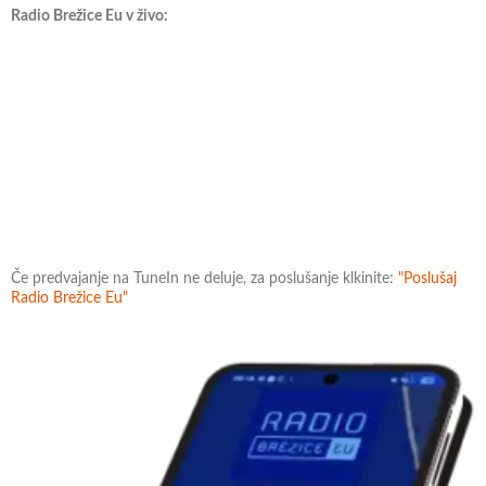
Radio Brežice Eu v živo:
Če predvajanje na TuneIn ne deluje, za poslušanje klkinite:
"Poslušaj
Radio Brežice Eu"