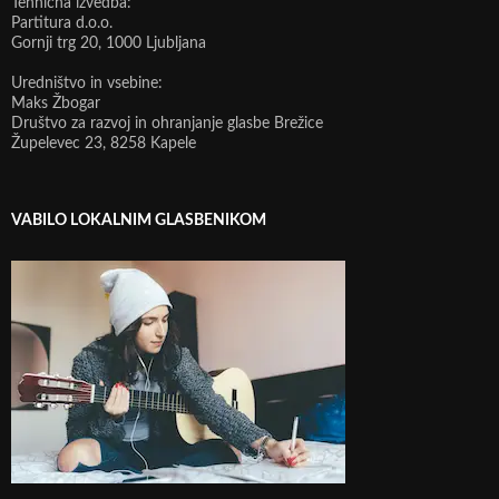
Tehnična izvedba:
Partitura d.o.o.
Gornji trg 20, 1000 Ljubljana
Uredništvo in vsebine:
Maks Žbogar
Društvo za razvoj in ohranjanje glasbe Brežice
Župelevec 23, 8258 Kapele
VABILO LOKALNIM GLASBENIKOM