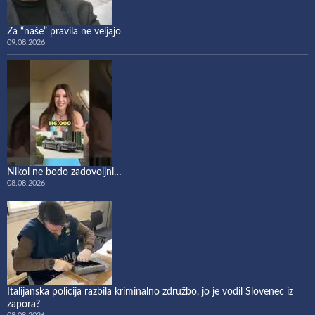
Za “naše” pravila ne veljajo
09.08.2026
Nikol ne bodo zadovoljni…
08.08.2026
Italijanska policija razbila kriminalno združbo, jo je vodil Slovenec iz
zapora?