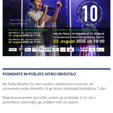
POSNEMITE IN POŠLJITE HITRO OBVESTILO
Na Radiu Brežice Eu vam nudimo ekskluzivno možnost, da
posnamete svoje obvestilo, ki ga bomo predvajali brezplačno 1 dan.
Najprej posnamete sporočilo, potem ga poslušate in če ste s
posnetkom zadovoljni, ga pošljete nam za objavo.