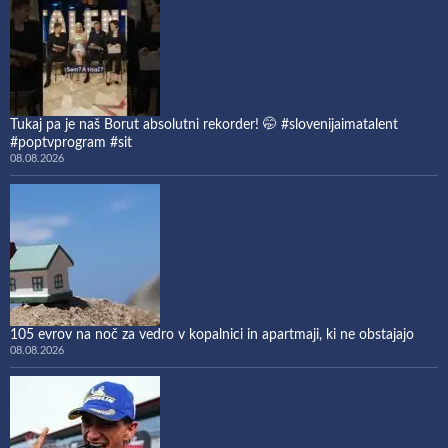
Tukaj pa je naš Borut absolutni rekorder! 🤭 #slovenijaimatalent
#poptvprogram #sit
08.08.2026
105 evrov na noč za vedro v kopalnici in apartmaji, ki ne obstajajo
08.08.2026