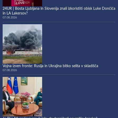
24UR | Bosta Ljubljana in Slovenija znali izkoristiti obisk Luke Dončića
in LA Lakersov?
07.08.2026
Vojna izven fronte: Rusija in Ukrajina bitko selita v skladišča
07.08.2026