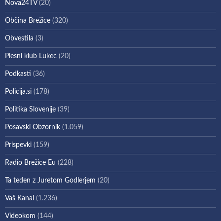
Nova24TV
(20)
Občina Brežice
(320)
Obvestila
(3)
Plesni klub Lukec
(20)
Podkasti
(36)
Policija.si
(178)
Politika Slovenije
(39)
Posavski Obzornik
(1.059)
Prispevki
(159)
Radio Brežice Eu
(228)
Ta teden z Juretom Godlerjem
(20)
Vaš Kanal
(1.236)
Videokom
(144)