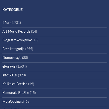
KATEGORIJE
24ur
(2.731)
Art Music Records
(14)
Blogi strokovnjakov
(18)
Brez kategorije
(255)
Domovina.je
(88)
ePosavje
(1.634)
info360.si
(323)
Knjižnica Brežice
(19)
Komunala Brežice
(15)
MojaObcina.si
(63)