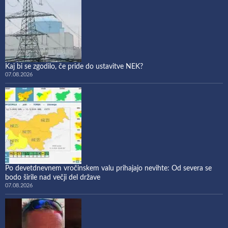
Kaj bi se zgodilo, če pride do ustavitve NEK?
07.08.2026
Po devetdnevnem vročinskem valu prihajajo nevihte: Od severa se
bodo širile nad večji del države
07.08.2026