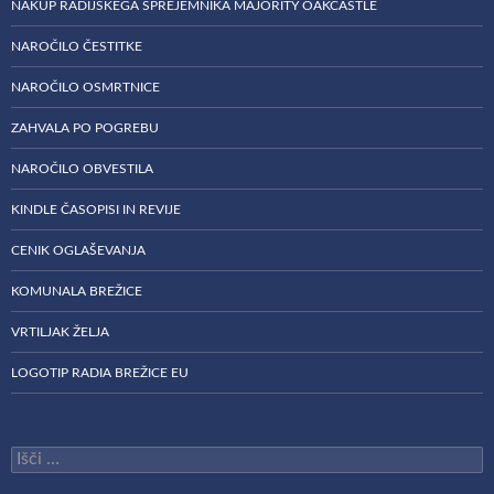
NAKUP RADIJSKEGA SPREJEMNIKA MAJORITY OAKCASTLE
NAROČILO ČESTITKE
NAROČILO OSMRTNICE
ZAHVALA PO POGREBU
NAROČILO OBVESTILA
KINDLE ČASOPISI IN REVIJE
CENIK OGLAŠEVANJA
KOMUNALA BREŽICE
VRTILJAK ŽELJA
LOGOTIP RADIA BREŽICE EU
Išči: