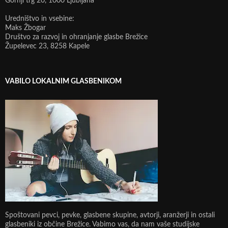
Gornji trg 20, 1000 Ljubljana
Uredništvo in vsebine:
Maks Žbogar
Društvo za razvoj in ohranjanje glasbe Brežice
Župelevec 23, 8258 Kapele
VABILO LOKALNIM GLASBENIKOM
Spoštovani pevci, pevke, glasbene skupine, avtorji, aranžerji in ostali
glasbeniki iz občine Brežice. Vabimo vas, da nam vaše studijske