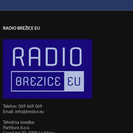
RADIO BREŽICE EU
Telefon: 069 669 069
Email: info@brezice.eu
Tehnična izvedba:
Partitura d.o.o.