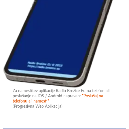
Za namestitev aplikacije Radio Brežice Eu na telefon ali
poslušanje na iOS / Android napravah:
"Poslušaj na
telefonu ali namesti"
(Progresivna Web Aplikacija)