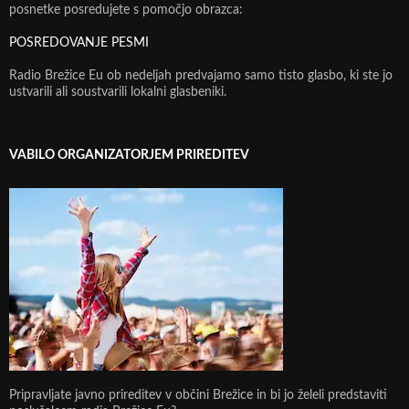
posnetke posredujete s pomočjo obrazca:
POSREDOVANJE PESMI
Radio Brežice Eu ob nedeljah predvajamo samo tisto glasbo, ki ste jo
ustvarili ali soustvarili lokalni glasbeniki.
VABILO ORGANIZATORJEM PRIREDITEV
Pripravljate javno prireditev v občini Brežice in bi jo želeli predstaviti