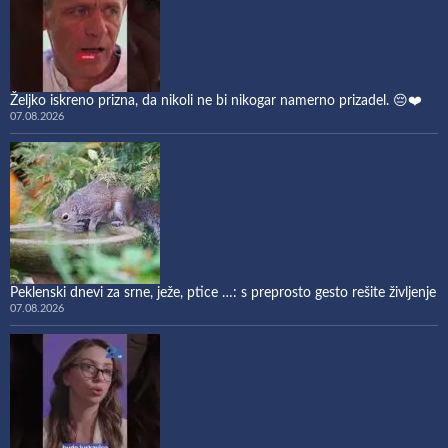
Željko iskreno prizna, da nikoli ne bi nikogar namerno prizadel. 😔❤️
07.08.2026
Peklenski dnevi za srne, ježe, ptice …: s preprosto gesto rešite življenje
07.08.2026