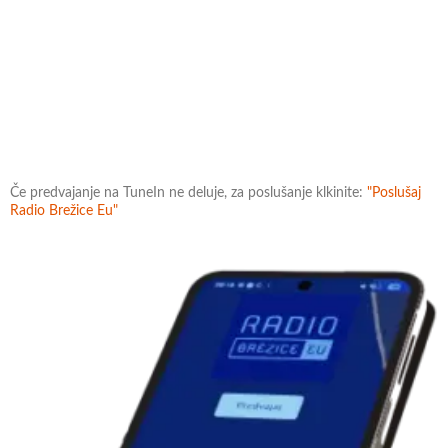
Če predvajanje na TuneIn ne deluje, za poslušanje klkinite:
"Poslušaj
Radio Brežice Eu"