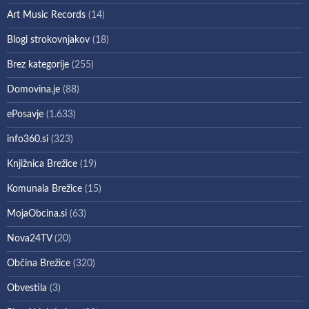
Art Music Records
(14)
Blogi strokovnjakov
(18)
Brez kategorije
(255)
Domovina.je
(88)
ePosavje
(1.633)
info360.si
(323)
Knjižnica Brežice
(19)
Komunala Brežice
(15)
MojaObcina.si
(63)
Nova24TV
(20)
Občina Brežice
(320)
Obvestila
(3)