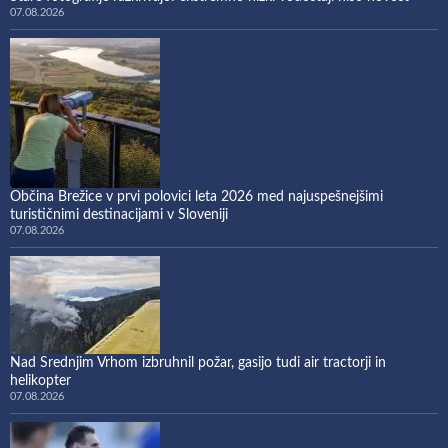
07.08.2026
Občina Brežice v prvi polovici leta 2026 med najuspešnejšimi
turističnimi destinacijami v Sloveniji
07.08.2026
Nad Srednjim Vrhom izbruhnil požar, gasijo tudi air tractorji in
helikopter
07.08.2026