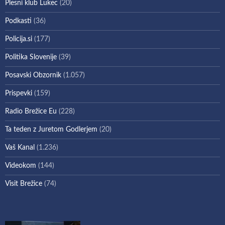
Plesni klub Lukec
(20)
Podkasti
(36)
Policija.si
(177)
Politika Slovenije
(39)
Posavski Obzornik
(1.057)
Prispevki
(159)
Radio Brežice Eu
(228)
Ta teden z Juretom Godlerjem
(20)
Vaš Kanal
(1.236)
Videokom
(144)
Visit Brežice
(74)