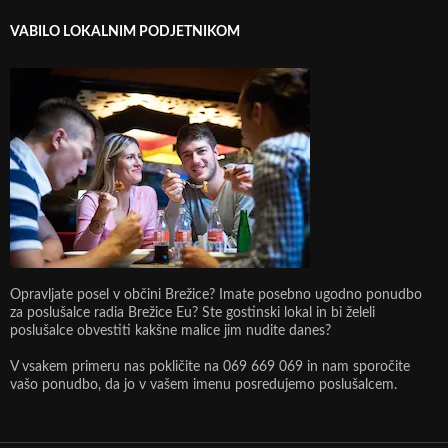
VABILO LOKALNIM PODJETNIKOM
Opravljate posel v občini Brežice? Imate posebno ugodno ponudbo
za poslušalce radia Brežice Eu? Ste gostinski lokal in bi želeli
poslušalce obvestiti kakšne malice jim nudite danes?
V vsakem primeru nas pokličite na 069 669 069 in nam sporočite
vašo ponudbo, da jo v vašem imenu posredujemo poslušalcem.