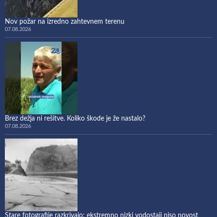
Nov požar na izredno zahtevnem terenu
07.08.2026
Brez dežja ni rešitve. Koliko škode je že nastalo?
07.08.2026
Stare fotografije razkrivajo: ekstremno nizki vodostaji niso novost