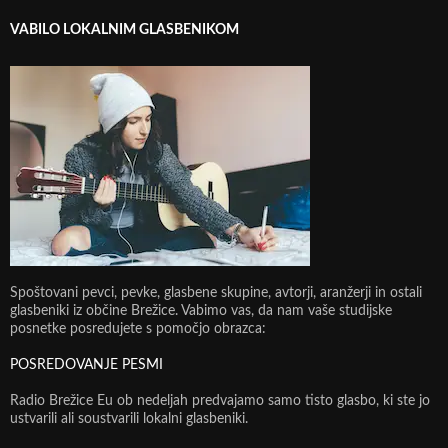
VABILO LOKALNIM GLASBENIKOM
Spoštovani pevci, pevke, glasbene skupine, avtorji, aranžerji in ostali
glasbeniki iz občine Brežice. Vabimo vas, da nam vaše studijske
posnetke posredujete s pomočjo obrazca:
POSREDOVANJE PESMI
Radio Brežice Eu ob nedeljah predvajamo samo tisto glasbo, ki ste jo
ustvarili ali soustvarili lokalni glasbeniki.