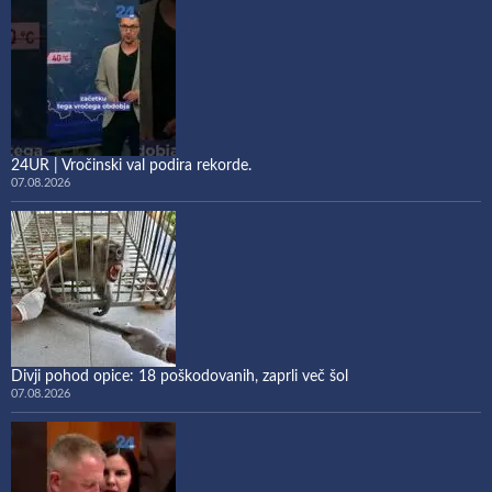
24UR | Vročinski val podira rekorde.
07.08.2026
Divji pohod opice: 18 poškodovanih, zaprli več šol
07.08.2026