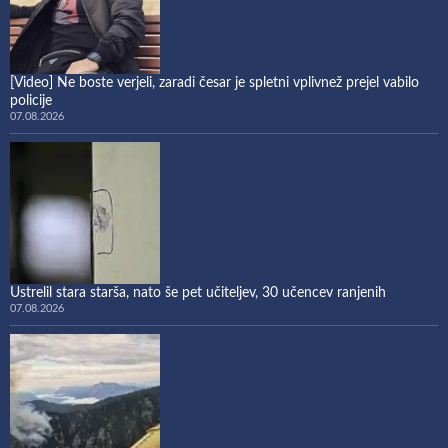
[Video] Ne boste verjeli, zaradi česar je spletni vplivnež prejel vabilo
policije
07.08.2026
Ustrelil stara starša, nato še pet učiteljev, 30 učencev ranjenih
07.08.2026