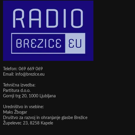
Telefon: 069 669 069
Email: info@brezice.eu
Tehnična izvedba:
Partitura d.o.o.
Gornji trg 20, 1000 Ljubljana
Uredništvo in vsebine:
Maks Žbogar
Društvo za razvoj in ohranjanje glasbe Brežice
Župelevec 23, 8258 Kapele