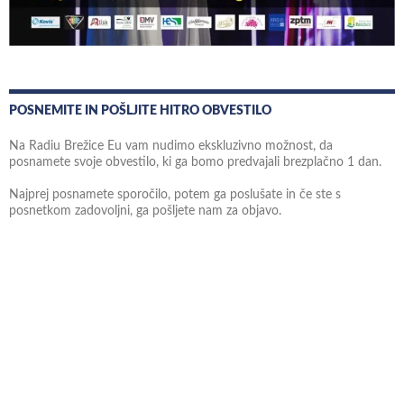
POSNEMITE IN POŠLJITE HITRO OBVESTILO
Na Radiu Brežice Eu vam nudimo ekskluzivno možnost, da
posnamete svoje obvestilo, ki ga bomo predvajali brezplačno 1 dan.
Najprej posnamete sporočilo, potem ga poslušate in če ste s
posnetkom zadovoljni, ga pošljete nam za objavo.