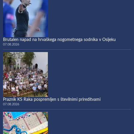
Brutalen napad na hrvaškega nogometnega sodnika v Osijeku
07.08.2026
Praznik KS Raka pospremljen s številnimi prireditvami
07.08.2026