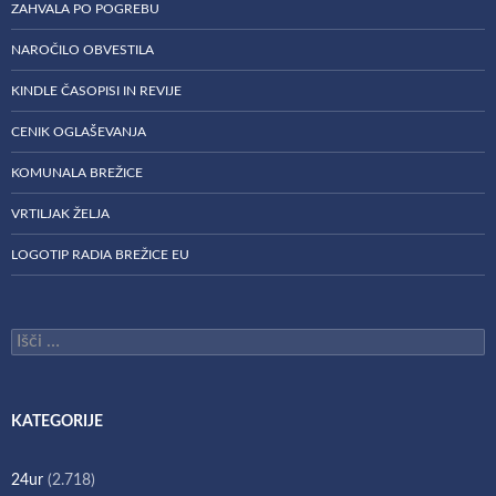
ZAHVALA PO POGREBU
NAROČILO OBVESTILA
KINDLE ČASOPISI IN REVIJE
CENIK OGLAŠEVANJA
KOMUNALA BREŽICE
VRTILJAK ŽELJA
LOGOTIP RADIA BREŽICE EU
Išči:
KATEGORIJE
24ur
(2.718)