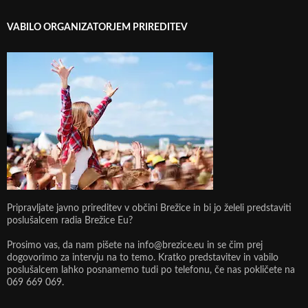
VABILO ORGANIZATORJEM PRIREDITEV
Pripravljate javno prireditev v občini Brežice in bi jo želeli predstaviti
poslušalcem radia Brežice Eu?
Prosimo vas, da nam pišete na info@brezice.eu in se čim prej
dogovorimo za intervju na to temo. Kratko predstavitev in vabilo
poslušalcem lahko posnamemo tudi po telefonu, če nas pokličete na
069 669 069.