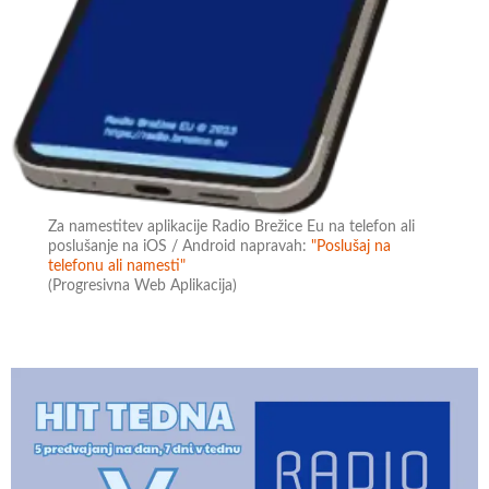
Za namestitev aplikacije Radio Brežice Eu na telefon ali
poslušanje na iOS / Android napravah:
"Poslušaj na
telefonu ali namesti"
(Progresivna Web Aplikacija)