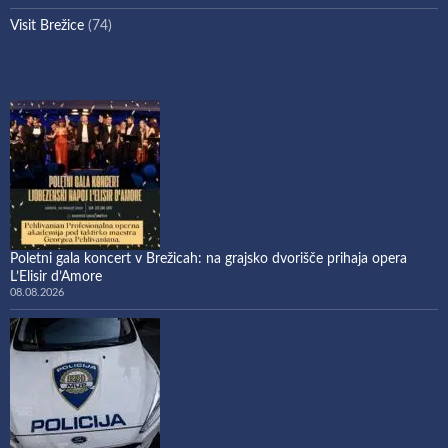
Visit Brežice
(74)
Poletni gala koncert v Brežicah: na grajsko dvorišče prihaja opera
L’Elisir d’Amore
08.08.2026