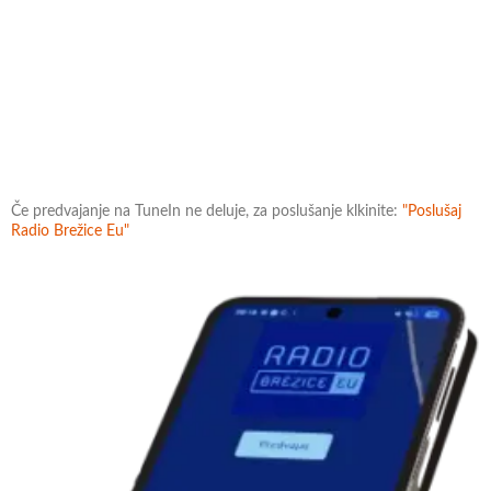
Če predvajanje na TuneIn ne deluje, za poslušanje klkinite:
"Poslušaj
Radio Brežice Eu"