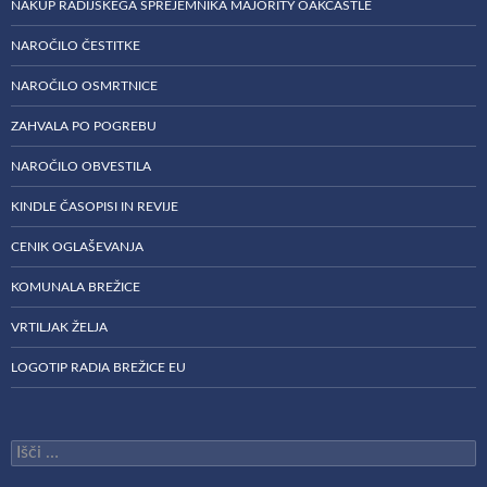
NAKUP RADIJSKEGA SPREJEMNIKA MAJORITY OAKCASTLE
NAROČILO ČESTITKE
NAROČILO OSMRTNICE
ZAHVALA PO POGREBU
NAROČILO OBVESTILA
KINDLE ČASOPISI IN REVIJE
CENIK OGLAŠEVANJA
KOMUNALA BREŽICE
VRTILJAK ŽELJA
LOGOTIP RADIA BREŽICE EU
Išči: