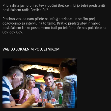
Pripravljate javno prireditev v občini Brežice in bi jo želeli predstaviti
poslušalcem radia Brežice Eu?
Prosimo vas, da nam pišete na info@brezice.eu in se čim prej
dogovorimo za intervju na to temo. Kratko predstavitev in vabilo
poslušalcem lahko posnamemo tudi po telefonu, če nas pokličete na
069 669 069.
VABILO LOKALNIM PODJETNIKOM