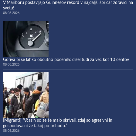
V Mariboru postavljajo Guinnesov rekord v najdaljši špricar zdravici na
svetu!
08.08.2026
Goriva bi se lahko občutno pocenila: dizel tudi za več kot 10 centov
08.08.2026
[Migranti] “Včasih so se še malo skrivali, zdaj so agresivni in
gospodovalni že takoj po prihodu.”
08.08.2026