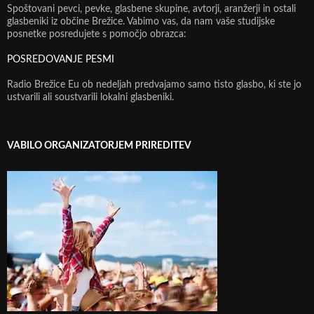
Spoštovani pevci, pevke, glasbene skupine, avtorji, aranžerji in ostali
glasbeniki iz občine Brežice. Vabimo vas, da nam vaše studijske
posnetke posredujete s pomočjo obrazca:
POSREDOVANJE PESMI
Radio Brežice Eu ob nedeljah predvajamo samo tisto glasbo, ki ste jo
ustvarili ali soustvarili lokalni glasbeniki.
VABILO ORGANIZATORJEM PRIREDITEV