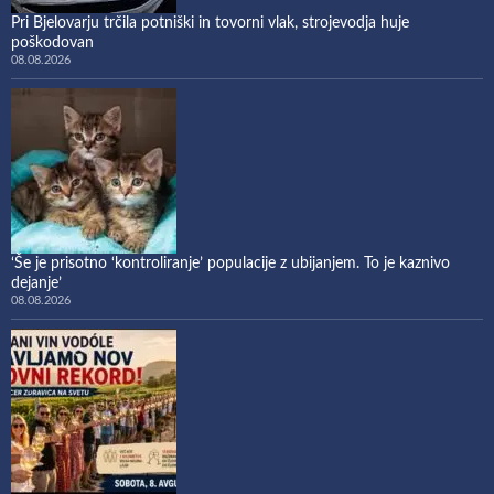
Pri Bjelovarju trčila potniški in tovorni vlak, strojevodja huje
poškodovan
08.08.2026
‘Še je prisotno ‘kontroliranje’ populacije z ubijanjem. To je kaznivo
dejanje’
08.08.2026