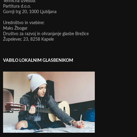
Tehnična izvedba:
Partitura d.o.o.
Gornji trg 20, 1000 Ljubljana
Uredništvo in vsebine:
Maks Žbogar
Društvo za razvoj in ohranjanje glasbe Brežice
Župelevec 23, 8258 Kapele
VABILO LOKALNIM GLASBENIKOM