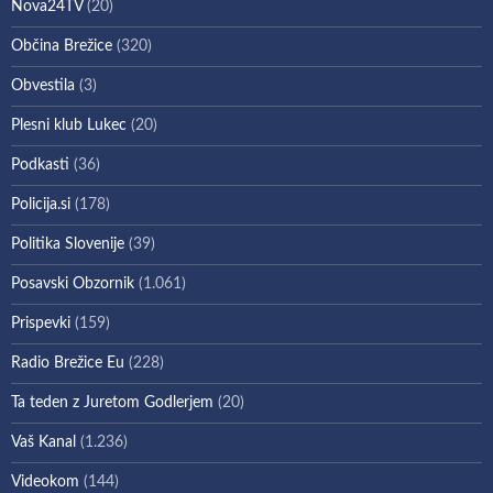
Nova24TV
(20)
Občina Brežice
(320)
Obvestila
(3)
Plesni klub Lukec
(20)
Podkasti
(36)
Policija.si
(178)
Politika Slovenije
(39)
Posavski Obzornik
(1.061)
Prispevki
(159)
Radio Brežice Eu
(228)
Ta teden z Juretom Godlerjem
(20)
Vaš Kanal
(1.236)
Videokom
(144)