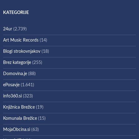
KATEGORIJE
24ur
(2.739)
Art Music Records
(14)
Blogi strokovnjakov
(18)
Brez kategorije
(255)
Domovina.je
(88)
ePosavje
(1.641)
info360.si
(323)
Knjižnica Brežice
(19)
Komunala Brežice
(15)
MojaObcina.si
(63)