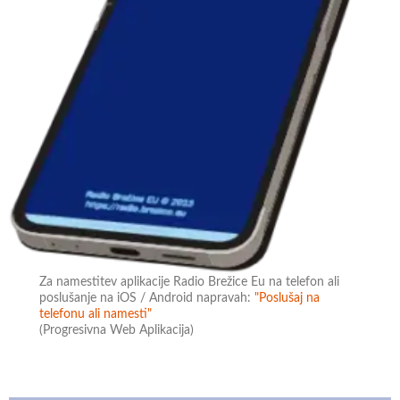
Za namestitev aplikacije Radio Brežice Eu na telefon ali
poslušanje na iOS / Android napravah:
"Poslušaj na
telefonu ali namesti"
(Progresivna Web Aplikacija)