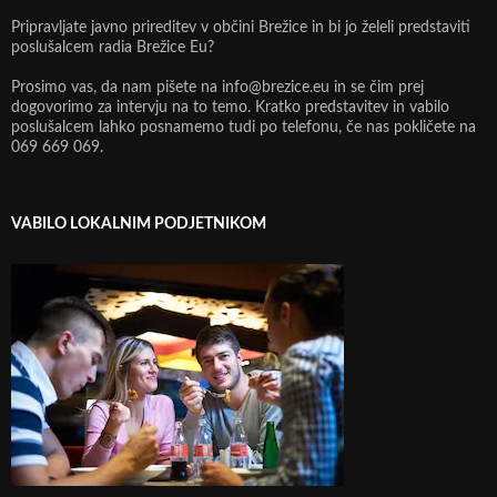
Pripravljate javno prireditev v občini Brežice in bi jo želeli predstaviti
poslušalcem radia Brežice Eu?
Prosimo vas, da nam pišete na info@brezice.eu in se čim prej
dogovorimo za intervju na to temo. Kratko predstavitev in vabilo
poslušalcem lahko posnamemo tudi po telefonu, če nas pokličete na
069 669 069.
VABILO LOKALNIM PODJETNIKOM