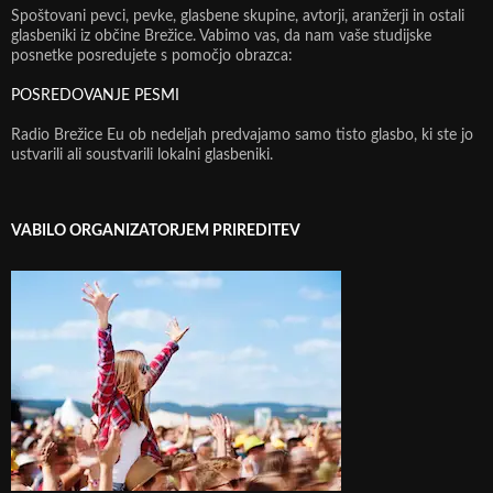
Spoštovani pevci, pevke, glasbene skupine, avtorji, aranžerji in ostali
glasbeniki iz občine Brežice. Vabimo vas, da nam vaše studijske
posnetke posredujete s pomočjo obrazca:
POSREDOVANJE PESMI
Radio Brežice Eu ob nedeljah predvajamo samo tisto glasbo, ki ste jo
ustvarili ali soustvarili lokalni glasbeniki.
VABILO ORGANIZATORJEM PRIREDITEV