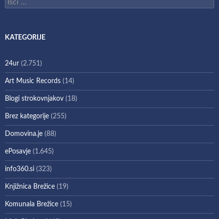
Išči:
KATEGORIJE
24ur
(2.751)
Art Music Records
(14)
Blogi strokovnjakov
(18)
Brez kategorije
(255)
Domovina.je
(88)
ePosavje
(1.645)
info360.si
(323)
Knjižnica Brežice
(19)
Komunala Brežice
(15)