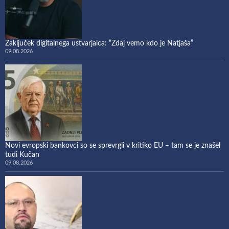
Zaključek digitalnega ustvarjalca: “Zdaj vemo kdo je Natjaša”
09.08.2026
Novi evropski bankovci so se sprevrgli v kritiko EU – tam se je znašel
tudi Kučan
09.08.2026