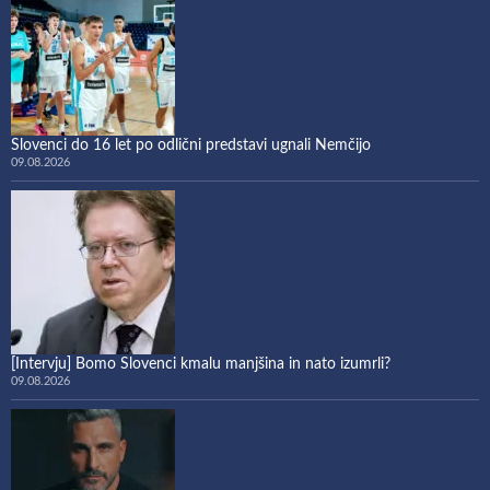
Slovenci do 16 let po odlični predstavi ugnali Nemčijo
09.08.2026
[Intervju] Bomo Slovenci kmalu manjšina in nato izumrli?
09.08.2026