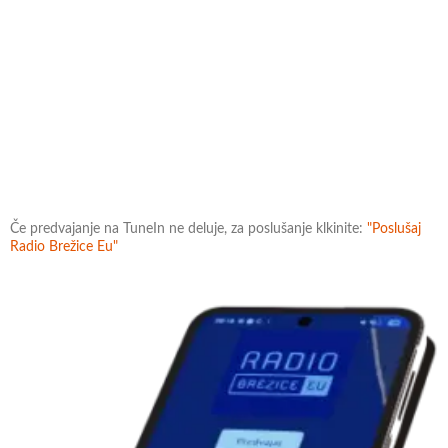
Če predvajanje na TuneIn ne deluje, za poslušanje klkinite:
"Poslušaj
Radio Brežice Eu"