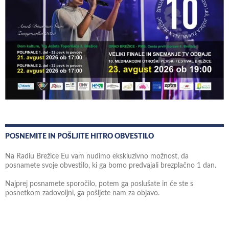
POSNEMITE IN POŠLJITE HITRO OBVESTILO
Na Radiu Brežice Eu vam nudimo ekskluzivno možnost, da
posnamete svoje obvestilo, ki ga bomo predvajali brezplačno 1 dan.
Najprej posnamete sporočilo, potem ga poslušate in če ste s
posnetkom zadovoljni, ga pošljete nam za objavo.