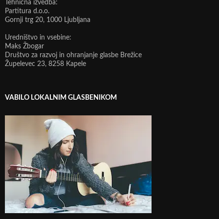
Tehnična izvedba:
Partitura d.o.o.
Gornji trg 20, 1000 Ljubljana
Uredništvo in vsebine:
Maks Žbogar
Društvo za razvoj in ohranjanje glasbe Brežice
Župelevec 23, 8258 Kapele
VABILO LOKALNIM GLASBENIKOM