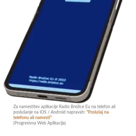
Za namestitev aplikacije Radio Brežice Eu na telefon ali
poslušanje na iOS / Android napravah:
"Poslušaj na
telefonu ali namesti"
(Progresivna Web Aplikacija)