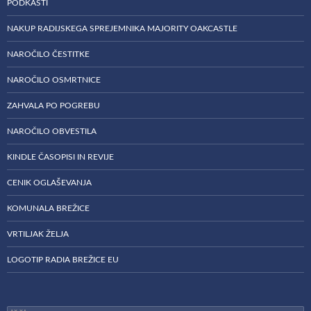
PODKASTI
NAKUP RADIJSKEGA SPREJEMNIKA MAJORITY OAKCASTLE
NAROČILO ČESTITKE
NAROČILO OSMRTNICE
ZAHVALA PO POGREBU
NAROČILO OBVESTILA
KINDLE ČASOPISI IN REVIJE
CENIK OGLAŠEVANJA
KOMUNALA BREŽICE
VRTILJAK ŽELJA
LOGOTIP RADIA BREŽICE EU