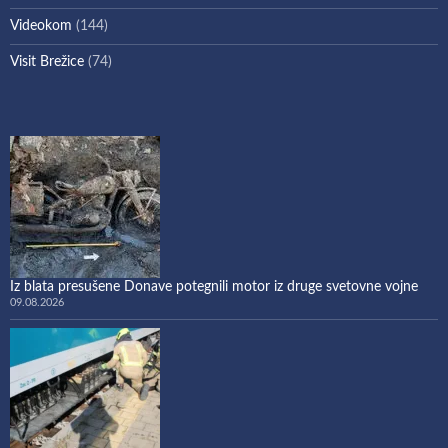
Videokom
(144)
Visit Brežice
(74)
Iz blata presušene Donave potegnili motor iz druge svetovne vojne
09.08.2026