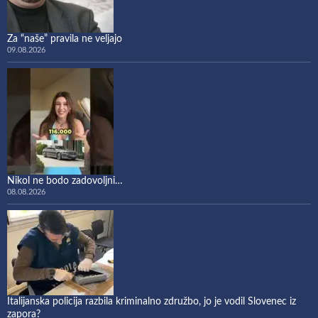
Za “naše” pravila ne veljajo
09.08.2026
Nikol ne bodo zadovoljni…
08.08.2026
Italijanska policija razbila kriminalno združbo, jo je vodil Slovenec iz
zapora?