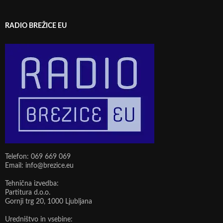
RADIO BREŽICE EU
Telefon: 069 669 069
Email: info@brezice.eu
Tehnična izvedba:
Partitura d.o.o.
Gornji trg 20, 1000 Ljubljana
Uredništvo in vsebine: