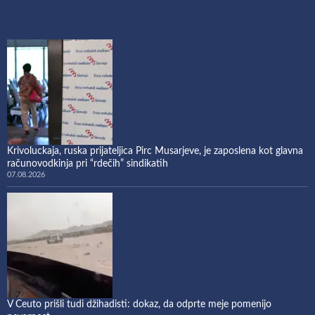
Krivoluckaja, ruska prijateljica Pirc Musarjeve, je zaposlena kot glavna
računovodkinja pri “rdečih” sindikatih
07.08.2026
V Ceuto prišli tudi džihadisti: dokaz, da odprte meje pomenijo