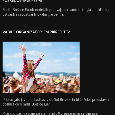
POSREDOVANJE PESMI
Radio Brežice Eu ob nedeljah predvajamo samo tisto glasbo, ki ste jo
ustvarili ali soustvarili lokalni glasbeniki.
VABILO ORGANIZATORJEM PRIREDITEV
Pripravljate javno prireditev v občini Brežice in bi jo želeli predstaviti
poslušalcem radia Brežice Eu?
Prosimo vas, da nam pišete na info@brezice.eu in se čim prej