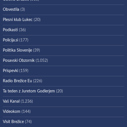
Obvestila
(3)
Plesni klub Lukec
(20)
Podkasti
(36)
Policija.si
(177)
Politika Slovenije
(39)
Posavski Obzornik
(1.052)
Prispevki
(159)
Radio Brežice Eu
(226)
Ta teden z Juretom Godlerjem
(20)
Vaš Kanal
(1.236)
Videokom
(144)
Visit Brežice
(74)