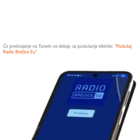
Če predvajanje na TuneIn ne deluje, za poslušanje klkinite:
"Poslušaj
Radio Brežice Eu"