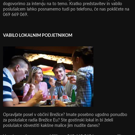
dogovorimo za intervju na to temo. Kratko predstavitev in vabilo
poslušalcem lahko posnamemo tudi po telefonu, če nas pokličete na
069 669 069.
VABILO LOKALNIM PODJETNIKOM
Opravljate posel v občini Brežice? Imate posebno ugodno ponudbo
za poslušalce radia Brežice Eu? Ste gostinski lokal in bi želeli
poslušalce obvestiti kakšne malice jim nudite danes?