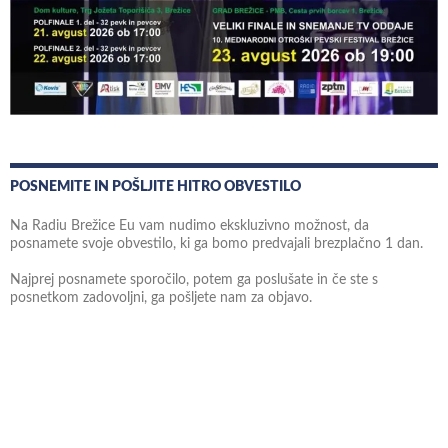
POSNEMITE IN POŠLJITE HITRO OBVESTILO
Na Radiu Brežice Eu vam nudimo ekskluzivno možnost, da
posnamete svoje obvestilo, ki ga bomo predvajali brezplačno 1 dan.
Najprej posnamete sporočilo, potem ga poslušate in če ste s
posnetkom zadovoljni, ga pošljete nam za objavo.