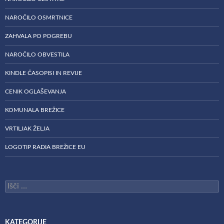
NAROČILO OSMRTNICE
ZAHVALA PO POGREBU
NAROČILO OBVESTILA
KINDLE ČASOPISI IN REVIJE
CENIK OGLAŠEVANJA
KOMUNALA BREŽICE
VRTILJAK ŽELJA
LOGOTIP RADIA BREŽICE EU
Išči:
KATEGORIJE