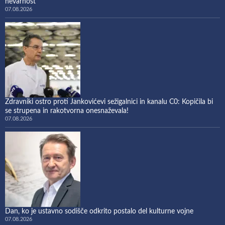
nevarnost
07.08.2026
Zdravniki ostro proti Jankovićevi sežigalnici in kanalu C0: Kopičila bi
se strupena in rakotvorna onesnaževala!
07.08.2026
Dan, ko je ustavno sodišče odkrito postalo del kulturne vojne
07.08.2026