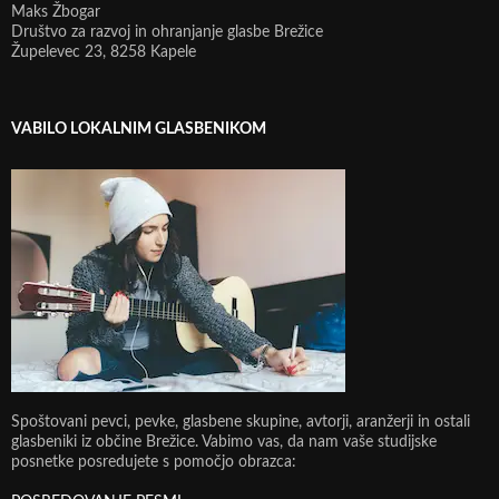
Maks Žbogar
Društvo za razvoj in ohranjanje glasbe Brežice
Župelevec 23, 8258 Kapele
VABILO LOKALNIM GLASBENIKOM
Spoštovani pevci, pevke, glasbene skupine, avtorji, aranžerji in ostali
glasbeniki iz občine Brežice. Vabimo vas, da nam vaše studijske
posnetke posredujete s pomočjo obrazca: