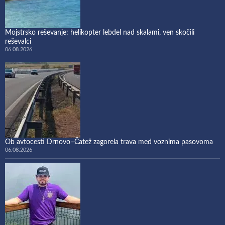
Mojstrsko reševanje: helikopter lebdel nad skalami, ven skočili
reševalci
06.08.2026
Ob avtocesti Drnovo–Čatež zagorela trava med voznima pasovoma
06.08.2026