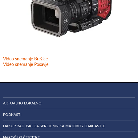
Video snemanje Brežice
Video snemanje Posavje
AKTUALNO LOKALNO
PODKASTI
NAKUP RADIJSKEGA SPREJEMNIKA MAJORITY OAKCASTLE
NAROČILO ČESTITKE