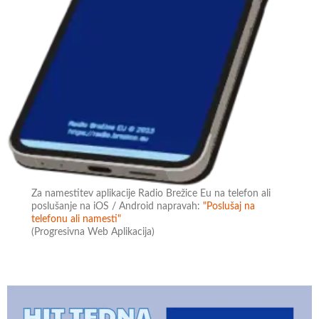
Za namestitev aplikacije Radio Brežice Eu na telefon ali
poslušanje na iOS / Android napravah:
"Poslušaj na
telefonu ali namesti"
(Progresivna Web Aplikacija)