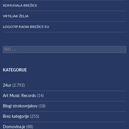
KOMUNALA BREŽICE
VRTILJAK ŽELJA
LOGOTIP RADIA BREŽICE EU
Išči:
KATEGORIJE
24ur
(2.792)
Art Music Records
(14)
Blogi strokovnjakov
(18)
Brez kategorije
(255)
Domovina.je
(88)