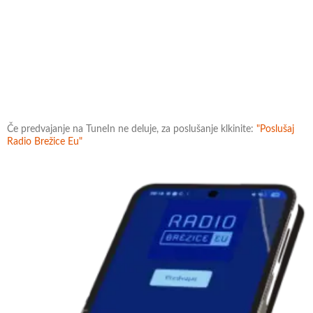
Če predvajanje na TuneIn ne deluje, za poslušanje klkinite:
"Poslušaj
Radio Brežice Eu"