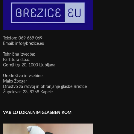
Telefon: 069 669 069
Email: info@brezice.eu
Tehnična izvedba:
Partitura d.o.o.
Gornji trg 20, 1000 Ljubljana
Uredništvo in vsebine:
Maks Žbogar
Društvo za razvoj in ohranjanje glasbe Brežice
Župelevec 23, 8258 Kapele
VABILO LOKALNIM GLASBENIKOM