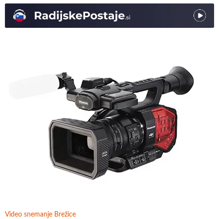
Video snemanje Brežice