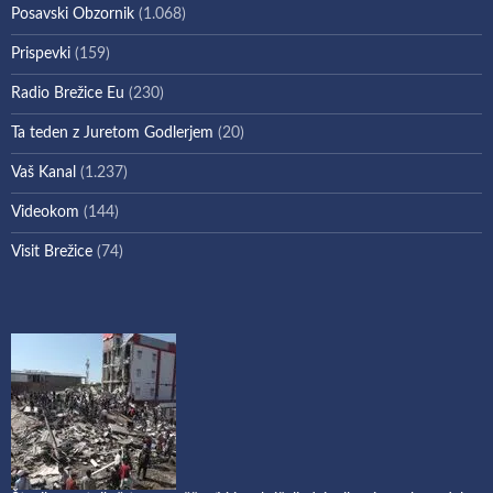
Posavski Obzornik
(1.068)
Prispevki
(159)
Radio Brežice Eu
(230)
Ta teden z Juretom Godlerjem
(20)
Vaš Kanal
(1.237)
Videokom
(144)
Visit Brežice
(74)