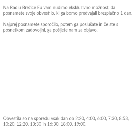
Na Radiu Brežice Eu vam nudimo ekskluzivno možnost, da
posnamete svoje obvestilo, ki ga bomo predvajali brezplačno 1 dan.
Najprej posnamete sporočilo, potem ga poslušate in če ste s
posnetkom zadovoljni, ga pošljete nam za objavo.
Obvestila so na sporedu vsak dan ob 2:20, 4:00, 6:00, 7:30, 8:53,
10:20, 12:20, 13:30 in 16:30, 18:00, 19:00.