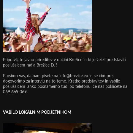
Pripravljate javno prireditev v občini Brežice in bi jo želeli predstaviti
poslušalcem radia Brežice Eu?
Prosimo vas, da nam pišete na info@brezice.eu in se čim prej
dogovorimo za intervju na to temo. Kratko predstavitev in vabilo
poslušalcem lahko posnamemo tudi po telefonu, če nas pokličete na
069 669 069.
VABILO LOKALNIM PODJETNIKOM