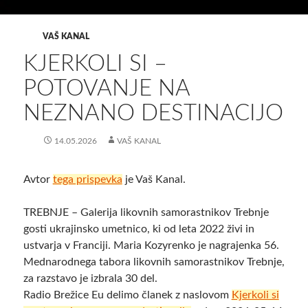
VAŠ KANAL
KJERKOLI SI –
POTOVANJE NA
NEZNANO DESTINACIJO
14.05.2026
VAŠ KANAL
Avtor
tega prispevka
je Vaš Kanal.
TREBNJE – Galerija likovnih samorastnikov Trebnje
gosti ukrajinsko umetnico, ki od leta 2022 živi in
ustvarja v Franciji. Maria Kozyrenko je nagrajenka 56.
Mednarodnega tabora likovnih samorastnikov Trebnje,
za razstavo je izbrala 30 del.
Radio Brežice Eu delimo članek z naslovom
Kjerkoli si