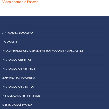
Video snemanje Posavje
AKTUALNO LOKALNO
PODKASTI
NAKUP RADIJSKEGA SPREJEMNIKA MAJORITY OAKCASTLE
NAROČILO ČESTITKE
NAROČILO OSMRTNICE
ZAHVALA PO POGREBU
NAROČILO OBVESTILA
KINDLE ČASOPISI IN REVIJE
CENIK OGLAŠEVANJA