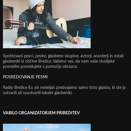
Spoštovani pevci, pevke, glasbene skupine, avtorji, aranžerji in ostali
glasbeniki iz občine Brežice. Vabimo vas, da nam vaše studijske
posnetke posredujete s pomočjo obrazca:
POSREDOVANJE PESMI
Radio Brežice Eu ob nedeljah predvajamo samo tisto glasbo, ki ste jo
ustvarili ali soustvarili lokalni glasbeniki.
VABILO ORGANIZATORJEM PRIREDITEV