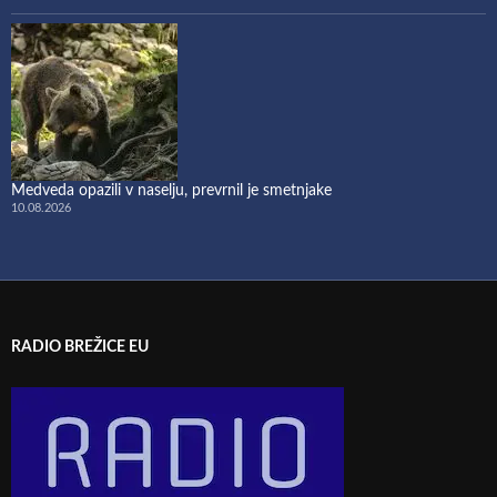
Medveda opazili v naselju, prevrnil je smetnjake
10.08.2026
RADIO BREŽICE EU