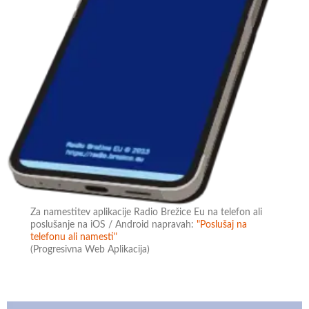
Za namestitev aplikacije Radio Brežice Eu na telefon ali
poslušanje na iOS / Android napravah:
"Poslušaj na
telefonu ali namesti"
(Progresivna Web Aplikacija)