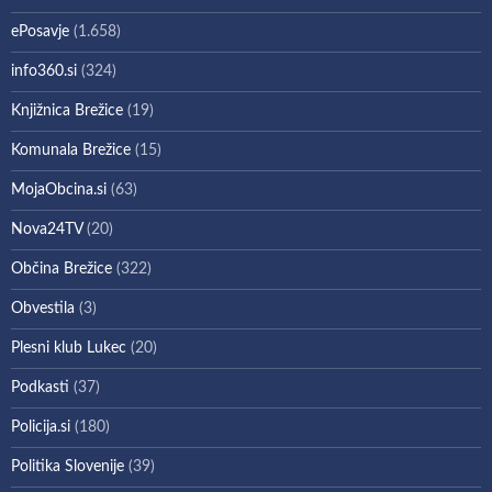
ePosavje
(1.658)
info360.si
(324)
Knjižnica Brežice
(19)
Komunala Brežice
(15)
MojaObcina.si
(63)
Nova24TV
(20)
Občina Brežice
(322)
Obvestila
(3)
Plesni klub Lukec
(20)
Podkasti
(37)
Policija.si
(180)
Politika Slovenije
(39)