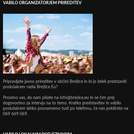
VABILO ORGANIZATORJEM PRIREDITEV
Pripravljate javno prireditev v občini Brežice in bi jo želeli predstaviti
poslušalcem radia Brežice Eu?
Prosimo vas, da nam pišete na info@brezice.eu in se čim prej
dogovorimo za intervju na to temo. Kratko predstavitev in vabilo
poslušalcem lahko posnamemo tudi po telefonu, če nas pokličete na
069 669 069.