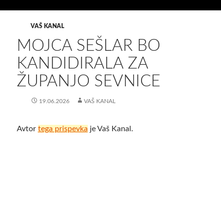
VAŠ KANAL
MOJCA SEŠLAR BO
KANDIDIRALA ZA
ŽUPANJO SEVNICE
19.06.2026
VAŠ KANAL
Avtor
tega prispevka
je Vaš Kanal.