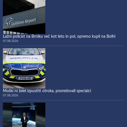
Lažni policist na Brniku več kot leto in pol, opremo kupil na Bolhi
07.08.2026
Moški ni želel izpustiti otroka, posredovali specialci
07.08.2026