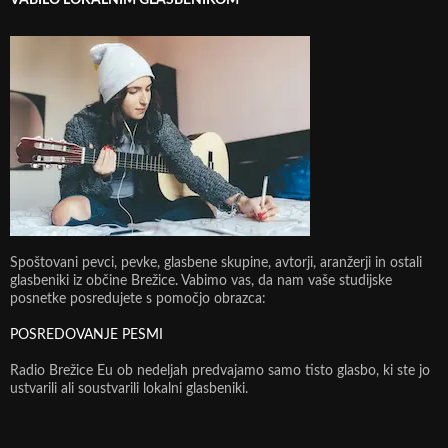
Spoštovani pevci, pevke, glasbene skupine, avtorji, aranžerji in ostali
glasbeniki iz občine Brežice. Vabimo vas, da nam vaše studijske
posnetke posredujete s pomočjo obrazca:
POSREDOVANJE PESMI
Radio Brežice Eu ob nedeljah predvajamo samo tisto glasbo, ki ste jo
ustvarili ali soustvarili lokalni glasbeniki.