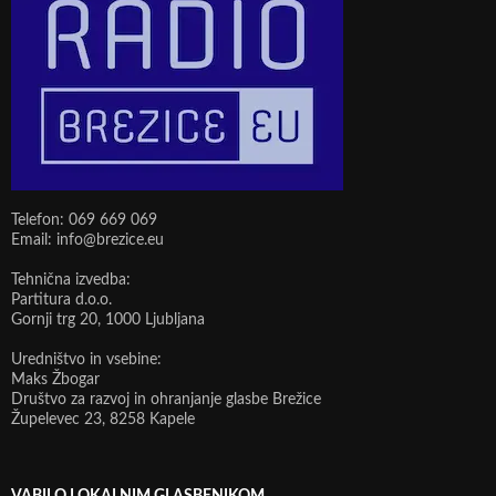
Telefon: 069 669 069
Email: info@brezice.eu
Tehnična izvedba:
Partitura d.o.o.
Gornji trg 20, 1000 Ljubljana
Uredništvo in vsebine:
Maks Žbogar
Društvo za razvoj in ohranjanje glasbe Brežice
Župelevec 23, 8258 Kapele
VABILO LOKALNIM GLASBENIKOM