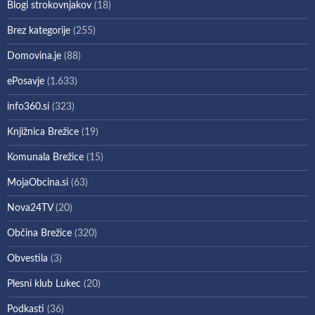
Blogi strokovnjakov
(18)
Brez kategorije
(255)
Domovina.je
(88)
ePosavje
(1.633)
info360.si
(323)
Knjižnica Brežice
(19)
Komunala Brežice
(15)
MojaObcina.si
(63)
Nova24TV
(20)
Občina Brežice
(320)
Obvestila
(3)
Plesni klub Lukec
(20)
Podkasti
(36)