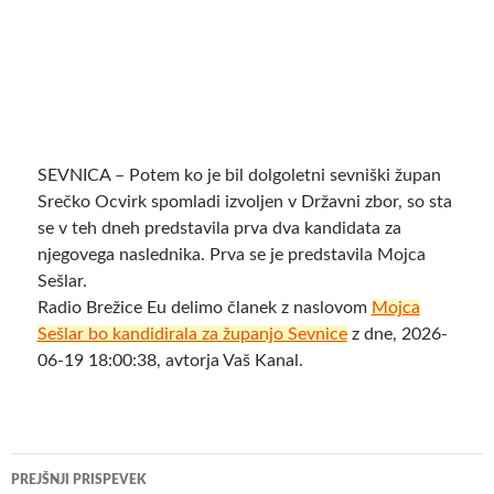
SEVNICA – Potem ko je bil dolgoletni sevniški župan
Srečko Ocvirk spomladi izvoljen v Državni zbor, so sta
se v teh dneh predstavila prva dva kandidata za
njegovega naslednika. Prva se je predstavila Mojca
Sešlar.
Radio Brežice Eu delimo članek z naslovom
Mojca
Sešlar bo kandidirala za županjo Sevnice
z dne, 2026-
06-19 18:00:38, avtorja Vaš Kanal.
Krmarjenje
PREJŠNJI PRISPEVEK