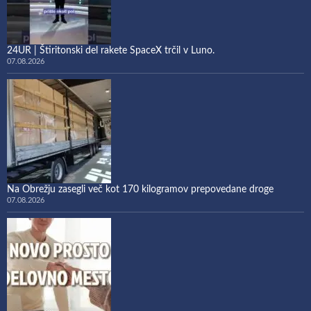
24UR | Štiritonski del rakete SpaceX trčil v Luno.
07.08.2026
Na Obrežju zasegli več kot 170 kilogramov prepovedane droge
07.08.2026