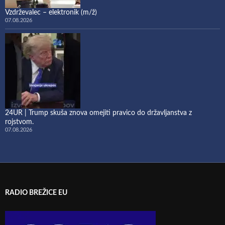
Vzdrževalec – elektronik (m/ž)
07.08.2026
24UR | Trump skuša znova omejiti pravico do državljanstva z
rojstvom.
07.08.2026
RADIO BREŽICE EU