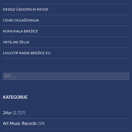
KINDLE ČASOPISI IN REVIJE
CENIK OGLAŠEVANJA
KOMUNALA BREŽICE
VRTILJAK ŽELJA
LOGOTIP RADIA BREŽICE EU
Išči:
KATEGORIJE
24ur
(2.727)
Art Music Records
(14)