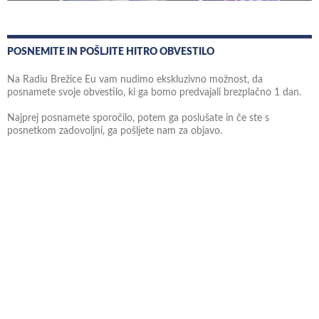
POSNEMITE IN POŠLJITE HITRO OBVESTILO
Na Radiu Brežice Eu vam nudimo ekskluzivno možnost, da
posnamete svoje obvestilo, ki ga bomo predvajali brezplačno 1 dan.
Najprej posnamete sporočilo, potem ga poslušate in če ste s
posnetkom zadovoljni, ga pošljete nam za objavo.