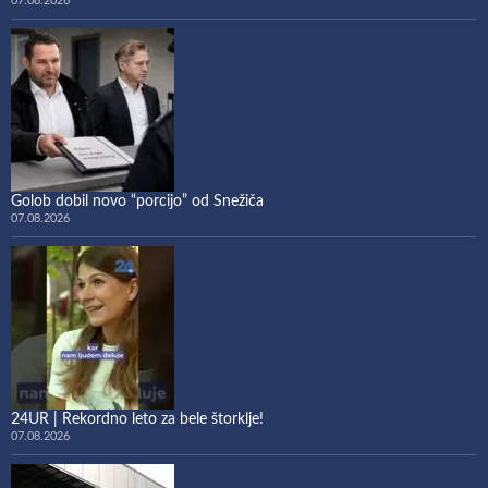
07.08.2026
Golob dobil novo “porcijo” od Snežiča
07.08.2026
24UR | Rekordno leto za bele štorklje!
07.08.2026