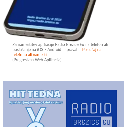
Za namestitev aplikacije Radio Brežice Eu na telefon ali
poslušanje na iOS / Android napravah:
"Poslušaj na
telefonu ali namesti"
(Progresivna Web Aplikacija)