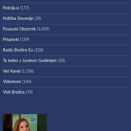
Policija.si
(177)
Politika Slovenije
(39)
Posavski Obzornik
(1.059)
Prispevki
(159)
Radio Brežice Eu
(228)
Ta teden z Juretom Godlerjem
(20)
Vaš Kanal
(1.236)
Videokom
(144)
Visit Brežice
(74)