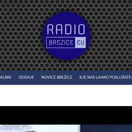
JALNIK
ODDAJE
NOVICE BREŽICE
KJE NAS LAHKO POSLUŠATE