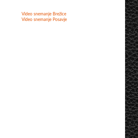
Video snemanje Brežice
Video snemanje Posavje