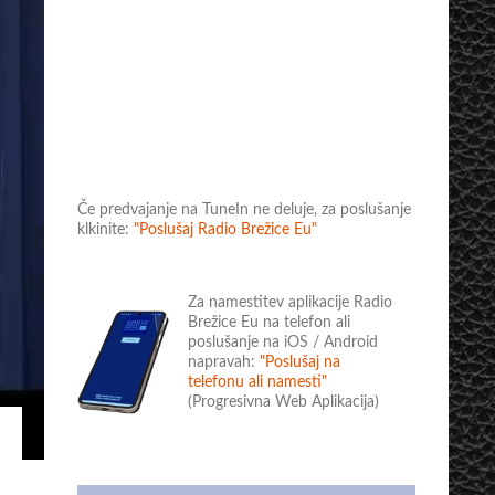
Če predvajanje na TuneIn ne deluje, za poslušanje
klkinite:
"Poslušaj Radio Brežice Eu"
Za namestitev aplikacije Radio
Brežice Eu na telefon ali
poslušanje na iOS / Android
napravah:
"Poslušaj na
telefonu ali namesti"
(Progresivna Web Aplikacija)