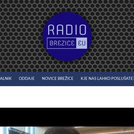
JALNIK
ODDAJE
NOVICE BREŽICE
KJE NAS LAHKO POSLUŠATE