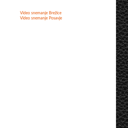
Video snemanje Brežice
Video snemanje Posavje