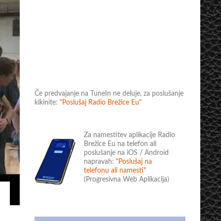
Če predvajanje na TuneIn ne deluje, za poslušanje
klkinite:
"Poslušaj Radio Brežice Eu"
Za namestitev aplikacije Radio
Brežice Eu na telefon ali
poslušanje na iOS / Android
napravah:
"Poslušaj na
telefonu ali namesti"
(Progresivna Web Aplikacija)