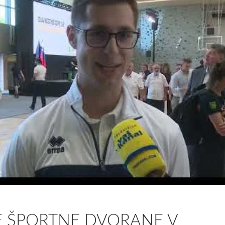
E ŠPORTNE DVORANE V