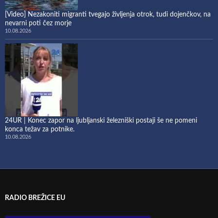
[Video] Nezakoniti migranti tvegajo življenja otrok, tudi dojenčkov, na
nevarni poti čez morje
10.08.2026
24UR | Konec zapor na ljubljanski železniški postaji še ne pomeni
konca težav za potnike.
10.08.2026
RADIO BREŽICE EU