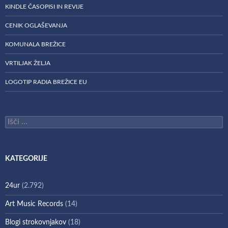
KINDLE ČASOPISI IN REVIJE
CENIK OGLAŠEVANJA
KOMUNALA BREŽICE
VRTILJAK ŽELJA
LOGOTIP RADIA BREŽICE EU
Išči:
KATEGORIJE
24ur
(2.792)
Art Music Records
(14)
Blogi strokovnjakov
(18)