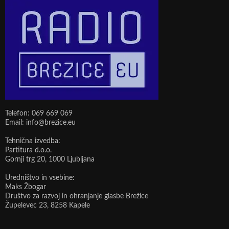
Telefon: 069 669 069
Email: info@brezice.eu
Tehnična izvedba:
Partitura d.o.o.
Gornji trg 20, 1000 Ljubljana
Uredništvo in vsebine:
Maks Žbogar
Društvo za razvoj in ohranjanje glasbe Brežice
Župelevec 23, 8258 Kapele