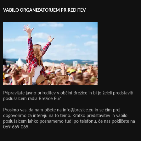
VABILO ORGANIZATORJEM PRIREDITEV
Pripravljate javno prireditev v občini Brežice in bi jo želeli predstaviti
poslušalcem radia Brežice Eu?
Prosimo vas, da nam pišete na info@brezice.eu in se čim prej
dogovorimo za intervju na to temo. Kratko predstavitev in vabilo
poslušalcem lahko posnamemo tudi po telefonu, če nas pokličete na
069 669 069.