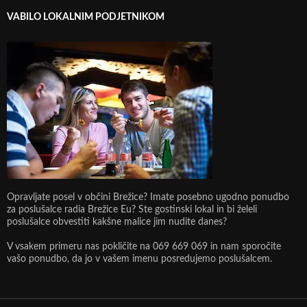
VABILO LOKALNIM PODJETNIKOM
Opravljate posel v občini Brežice? Imate posebno ugodno ponudbo
za poslušalce radia Brežice Eu? Ste gostinski lokal in bi želeli
poslušalce obvestiti kakšne malice jim nudite danes?
V vsakem primeru nas pokličite na 069 669 069 in nam sporočite
vašo ponudbo, da jo v vašem imenu posredujemo poslušalcem.