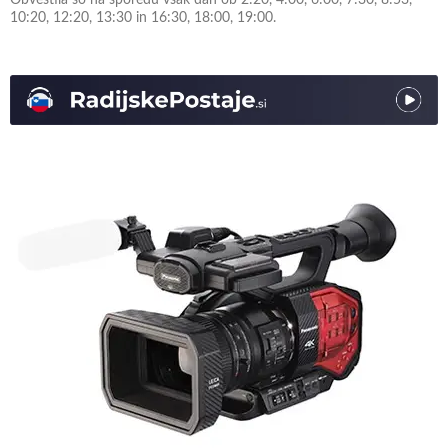
Obvestila so na sporedu vsak dan ob 2:20, 4:00, 6:00, 7:30, 8:53,
10:20, 12:20, 13:30 in 16:30, 18:00, 19:00.