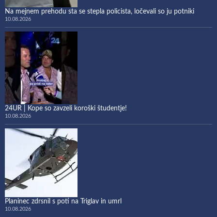
Na mejnem prehodu sta se stepla policista, ločevali so ju potniki
10.08.2026
24UR | Kope so zavzeli koroški študentje!
10.08.2026
Planinec zdrsnil s poti na Triglav in umrl
10.08.2026