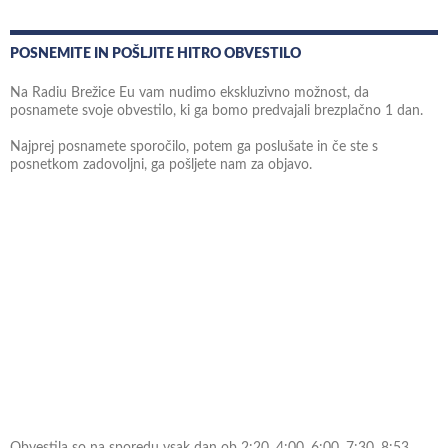
POSNEMITE IN POŠLJITE HITRO OBVESTILO
Na Radiu Brežice Eu vam nudimo ekskluzivno možnost, da
posnamete svoje obvestilo, ki ga bomo predvajali brezplačno 1 dan.
Najprej posnamete sporočilo, potem ga poslušate in če ste s
posnetkom zadovoljni, ga pošljete nam za objavo.