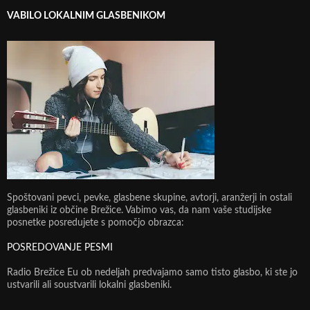
VABILO LOKALNIM GLASBENIKOM
Spoštovani pevci, pevke, glasbene skupine, avtorji, aranžerji in ostali
glasbeniki iz občine Brežice. Vabimo vas, da nam vaše studijske
posnetke posredujete s pomočjo obrazca:
POSREDOVANJE PESMI
Radio Brežice Eu ob nedeljah predvajamo samo tisto glasbo, ki ste jo
ustvarili ali soustvarili lokalni glasbeniki.