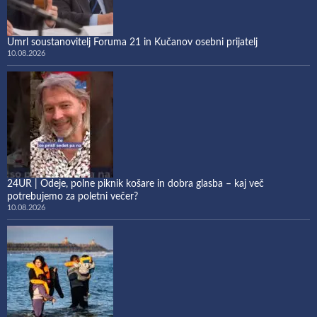
Umrl soustanovitelj Foruma 21 in Kučanov osebni prijatelj
10.08.2026
24UR | Odeje, polne piknik košare in dobra glasba – kaj več
potrebujemo za poletni večer?
10.08.2026