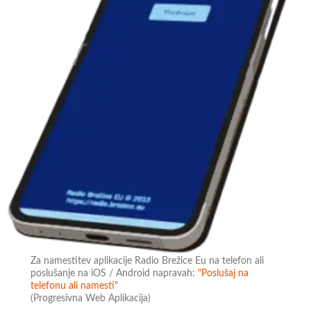
Za namestitev aplikacije Radio Brežice Eu na telefon ali
poslušanje na iOS / Android napravah:
"Poslušaj na
telefonu ali namesti"
(Progresivna Web Aplikacija)