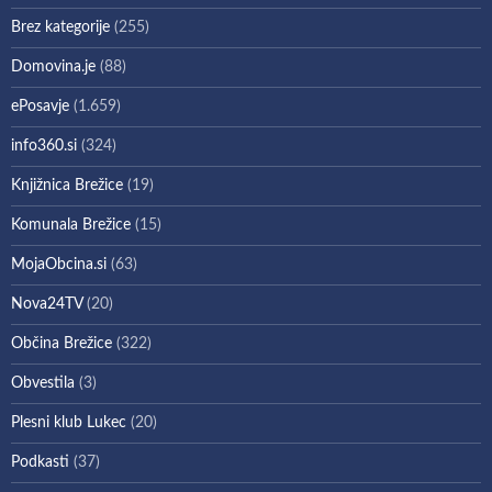
Brez kategorije
(255)
Domovina.je
(88)
ePosavje
(1.659)
info360.si
(324)
Knjižnica Brežice
(19)
Komunala Brežice
(15)
MojaObcina.si
(63)
Nova24TV
(20)
Občina Brežice
(322)
Obvestila
(3)
Plesni klub Lukec
(20)
Podkasti
(37)