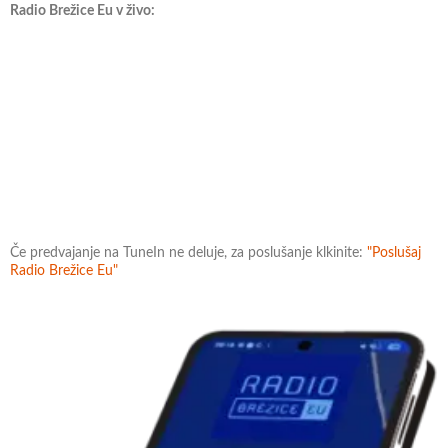
Radio Brežice Eu v živo:
Če predvajanje na TuneIn ne deluje, za poslušanje klkinite:
"Poslušaj
Radio Brežice Eu"