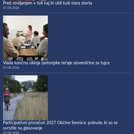
Pred streljanjem v šoli naj bi ubil tudi stara starša
07.08.2026
Vlada končno ukinja zastonjske tečaje slovenščine za tujce
07.08.2026
Participativni proračun 2027 Občine Sevnica: pobude, ki so se
uvrstile na glasovanje
07.08.2026