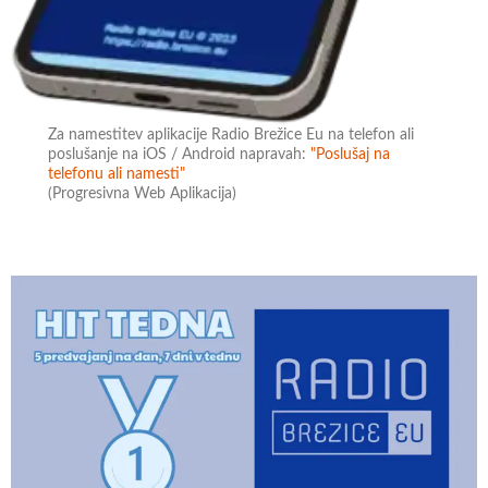
Za namestitev aplikacije Radio Brežice Eu na telefon ali
poslušanje na iOS / Android napravah:
"Poslušaj na
telefonu ali namesti"
(Progresivna Web Aplikacija)