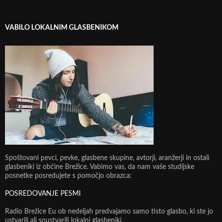
VABILO LOKALNIM GLASBENIKOM
Spoštovani pevci, pevke, glasbene skupine, avtorji, aranžerji in ostali
glasbeniki iz občine Brežice. Vabimo vas, da nam vaše studijske
posnetke posredujete s pomočjo obrazca:
POSREDOVANJE PESMI
Radio Brežice Eu ob nedeljah predvajamo samo tisto glasbo, ki ste jo
ustvarili ali soustvarili lokalni glasbeniki.