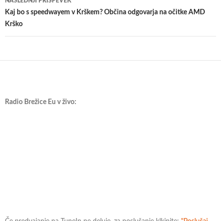
NASLEDNJI PRISPEVEK
Kaj bo s speedwayem v Krškem? Občina odgovarja na očitke AMD
Krško
Radio Brežice Eu v živo: