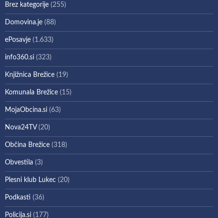
Brez kategorije
(255)
Domovina.je
(88)
ePosavje
(1.633)
info360.si
(323)
Knjižnica Brežice
(19)
Komunala Brežice
(15)
MojaObcina.si
(63)
Nova24TV
(20)
Občina Brežice
(318)
Obvestila
(3)
Plesni klub Lukec
(20)
Podkasti
(36)
Policija.si
(177)