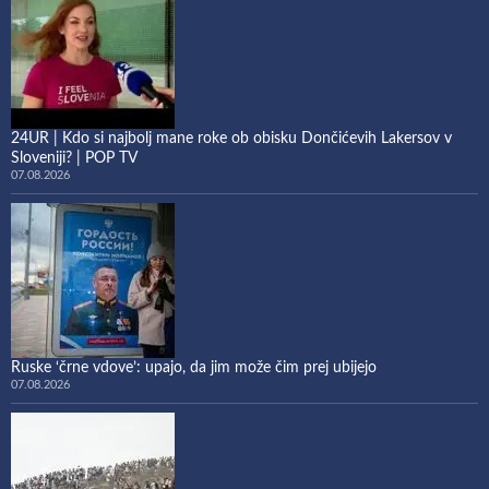
24UR | Kdo si najbolj mane roke ob obisku Dončićevih Lakersov v
Sloveniji? | POP TV
07.08.2026
Ruske ‘črne vdove’: upajo, da jim može čim prej ubijejo
07.08.2026