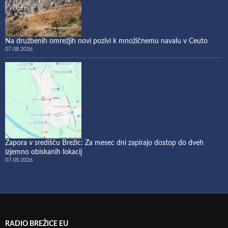
Na družbenih omrežjih novi pozivi k množičnemu navalu v Ceuto
07.08.2026
Zapora v središču Brežic: Za mesec dni zapirajo dostop do dveh
izjemno obiskanih lokacij
07.08.2026
RADIO BREŽICE EU