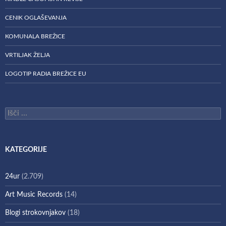
CENIK OGLAŠEVANJA
KOMUNALA BREŽICE
VRTILJAK ŽELJA
LOGOTIP RADIA BREŽICE EU
Išči:
KATEGORIJE
24ur
(2.709)
Art Music Records
(14)
Blogi strokovnjakov
(18)