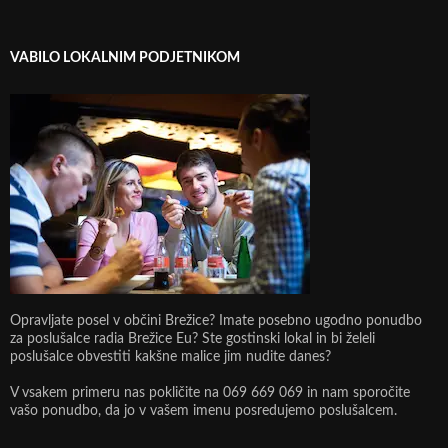
VABILO LOKALNIM PODJETNIKOM
Opravljate posel v občini Brežice? Imate posebno ugodno ponudbo
za poslušalce radia Brežice Eu? Ste gostinski lokal in bi želeli
poslušalce obvestiti kakšne malice jim nudite danes?
V vsakem primeru nas pokličite na 069 669 069 in nam sporočite
vašo ponudbo, da jo v vašem imenu posredujemo poslušalcem.