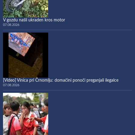
V gozdu našli ukraden kros motor
07.08.2026
[Video] Vinica pri Črnomlju: domačini ponoči preganjali ilegalce
07.08.2026