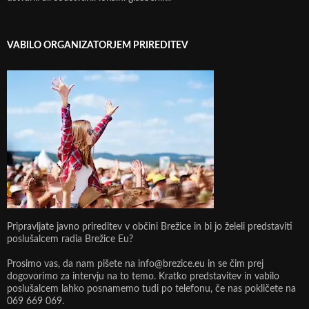
VABILO ORGANIZATORJEM PRIREDITEV
Pripravljate javno prireditev v občini Brežice in bi jo želeli predstaviti
poslušalcem radia Brežice Eu?
Prosimo vas, da nam pišete na info@brezice.eu in se čim prej
dogovorimo za intervju na to temo. Kratko predstavitev in vabilo
poslušalcem lahko posnamemo tudi po telefonu, če nas pokličete na
069 669 069.