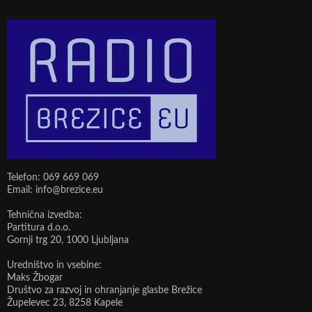
Telefon: 069 669 069
Email: info@brezice.eu
Tehnična izvedba:
Partitura d.o.o.
Gornji trg 20, 1000 Ljubljana
Uredništvo in vsebine:
Maks Žbogar
Društvo za razvoj in ohranjanje glasbe Brežice
Župelevec 23, 8258 Kapele