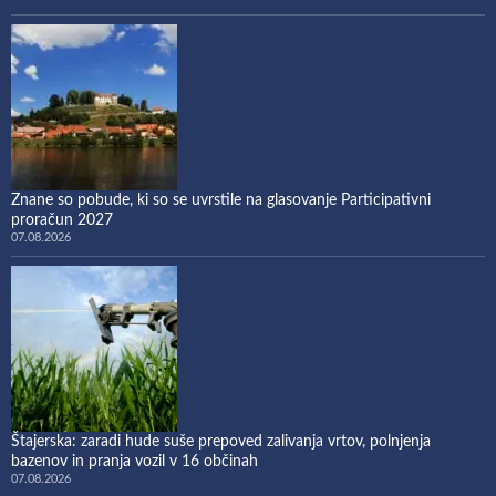
Znane so pobude, ki so se uvrstile na glasovanje Participativni
proračun 2027
07.08.2026
Štajerska: zaradi hude suše prepoved zalivanja vrtov, polnjenja
bazenov in pranja vozil v 16 občinah
07.08.2026