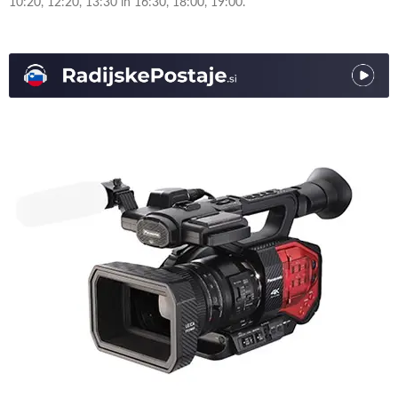
10:20, 12:20, 13:30 in 16:30, 18:00, 19:00.