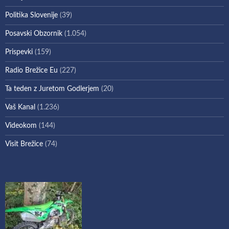
Politika Slovenije
(39)
Posavski Obzornik
(1.054)
Prispevki
(159)
Radio Brežice Eu
(227)
Ta teden z Juretom Godlerjem
(20)
Vaš Kanal
(1.236)
Videokom
(144)
Visit Brežice
(74)