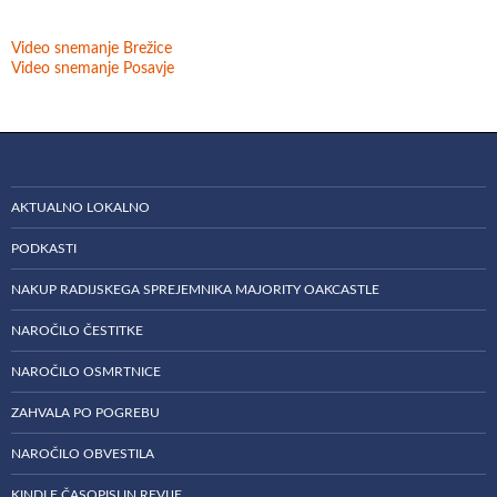
Video snemanje Brežice
Video snemanje Posavje
AKTUALNO LOKALNO
PODKASTI
NAKUP RADIJSKEGA SPREJEMNIKA MAJORITY OAKCASTLE
NAROČILO ČESTITKE
NAROČILO OSMRTNICE
ZAHVALA PO POGREBU
NAROČILO OBVESTILA
KINDLE ČASOPISI IN REVIJE