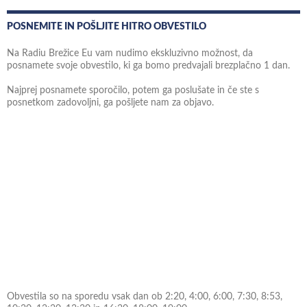
POSNEMITE IN POŠLJITE HITRO OBVESTILO
Na Radiu Brežice Eu vam nudimo ekskluzivno možnost, da
posnamete svoje obvestilo, ki ga bomo predvajali brezplačno 1 dan.
Najprej posnamete sporočilo, potem ga poslušate in če ste s
posnetkom zadovoljni, ga pošljete nam za objavo.
Obvestila so na sporedu vsak dan ob 2:20, 4:00, 6:00, 7:30, 8:53,