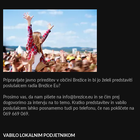
Pripravljate javno prireditev v občini Brežice in bi jo želeli predstaviti
poslušalcem radia Brežice Eu?
Prosimo vas, da nam pišete na info@brezice.eu in se čim prej
dogovorimo za intervju na to temo. Kratko predstavitev in vabilo
poslušalcem lahko posnamemo tudi po telefonu, če nas pokličete na
069 669 069.
VABILO LOKALNIM PODJETNIKOM