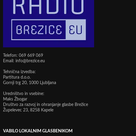
Telefon: 069 669 069
Email: info@brezice.eu
Tehnična izvedba:
Partitura d.o.o.
Gornji trg 20, 1000 Ljubljana
Uredništvo in vsebine:
Maks Žbogar
Društvo za razvoj in ohranjanje glasbe Brežice
Župelevec 23, 8258 Kapele
VABILO LOKALNIM GLASBENIKOM