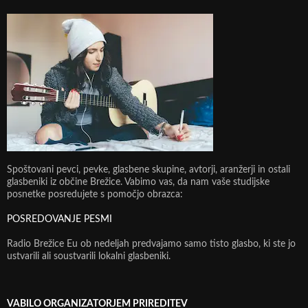
Spoštovani pevci, pevke, glasbene skupine, avtorji, aranžerji in ostali
glasbeniki iz občine Brežice. Vabimo vas, da nam vaše studijske
posnetke posredujete s pomočjo obrazca:
POSREDOVANJE PESMI
Radio Brežice Eu ob nedeljah predvajamo samo tisto glasbo, ki ste jo
ustvarili ali soustvarili lokalni glasbeniki.
VABILO ORGANIZATORJEM PRIREDITEV