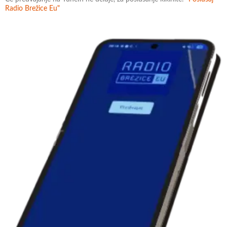
Radio Brežice Eu"