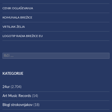
CENIK OGLAŠEVANJA
KOMUNALA BREŽICE
VRTILJAK ŽELJA
LOGOTIP RADIA BREŽICE EU
Išči:
KATEGORIJE
24ur
(2.704)
Art Music Records
(14)
Blogi strokovnjakov
(18)