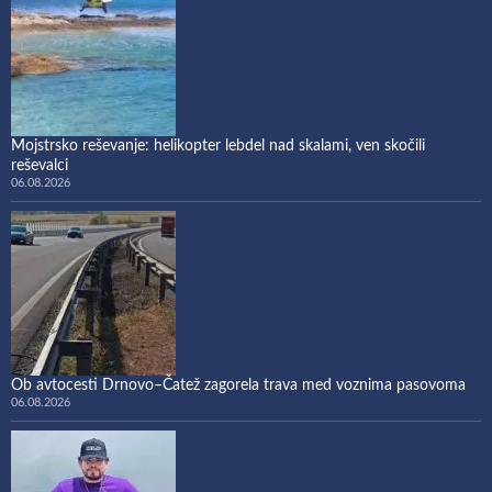
Mojstrsko reševanje: helikopter lebdel nad skalami, ven skočili
reševalci
06.08.2026
Ob avtocesti Drnovo–Čatež zagorela trava med voznima pasovoma
06.08.2026