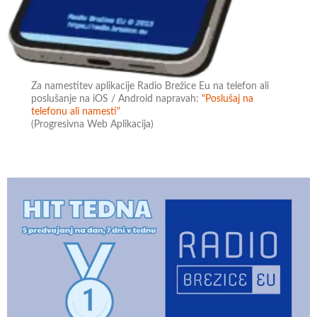
Za namestitev aplikacije Radio Brežice Eu na telefon ali
poslušanje na iOS / Android napravah:
"Poslušaj na
telefonu ali namesti"
(Progresivna Web Aplikacija)