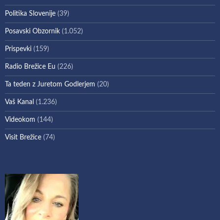
Politika Slovenije
(39)
Posavski Obzornik
(1.052)
Prispevki
(159)
Radio Brežice Eu
(226)
Ta teden z Juretom Godlerjem
(20)
Vaš Kanal
(1.236)
Videokom
(144)
Visit Brežice
(74)