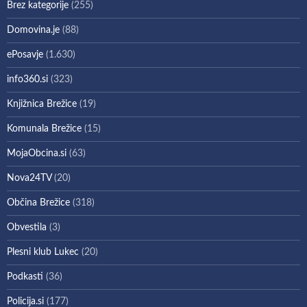
Brez kategorije
(255)
Domovina.je
(88)
ePosavje
(1.630)
info360.si
(323)
Knjižnica Brežice
(19)
Komunala Brežice
(15)
MojaObcina.si
(63)
Nova24TV
(20)
Občina Brežice
(318)
Obvestila
(3)
Plesni klub Lukec
(20)
Podkasti
(36)
Policija.si
(177)