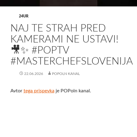
24UR
NAJ TE STRAH PRED
KAMERAMI NE USTAVI!
🎥✨ #POPTV
#MASTERCHEFSLOVENIJA
22.06.2026
POPOLN KANAL
Avtor
tega prispevka
je POPoln kanal.