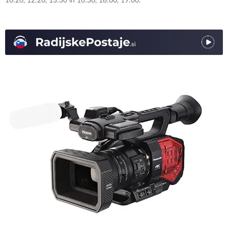
10:20, 12:20, 13:30 in 16:30, 18:00, 19:00.