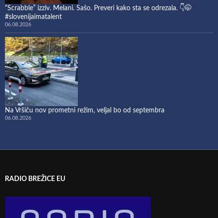
“Scrabble” izziv. Melani. Sašo. Preveri kako sta se odrezala. 👇🤭
#slovenijaimatalent
06.08.2026
Na Vršiču nov prometni režim, veljal bo od septembra
06.08.2026
RADIO BREŽICE EU