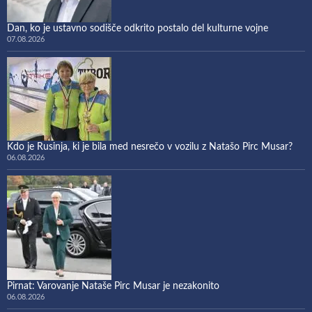
Dan, ko je ustavno sodišče odkrito postalo del kulturne vojne
07.08.2026
Kdo je Rusinja, ki je bila med nesrečo v vozilu z Natašo Pirc Musar?
06.08.2026
Pirnat: Varovanje Nataše Pirc Musar je nezakonito
06.08.2026