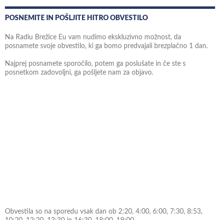
POSNEMITE IN POŠLJITE HITRO OBVESTILO
Na Radiu Brežice Eu vam nudimo ekskluzivno možnost, da
posnamete svoje obvestilo, ki ga bomo predvajali brezplačno 1 dan.
Najprej posnamete sporočilo, potem ga poslušate in če ste s
posnetkom zadovoljni, ga pošljete nam za objavo.
Obvestila so na sporedu vsak dan ob 2:20, 4:00, 6:00, 7:30, 8:53,