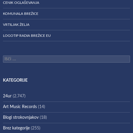
CENIK OGLAŠEVANJA
KOMUNALA BREŽICE
VRTILJAK ŽELJA
LOGOTIP RADIA BREŽICE EU
Išči:
KATEGORIJE
24ur
(2.747)
Art Music Records
(14)
Blogi strokovnjakov
(18)
Brez kategorije
(255)