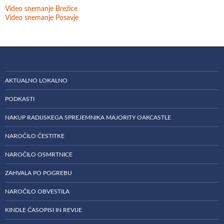
Video snemanje Brežice
Video snemanje Posavje
AKTUALNO LOKALNO
PODKASTI
NAKUP RADIJSKEGA SPREJEMNIKA MAJORITY OAKCASTLE
NAROČILO ČESTITKE
NAROČILO OSMRTNICE
ZAHVALA PO POGREBU
NAROČILO OBVESTILA
KINDLE ČASOPISI IN REVIJE