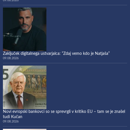
09.08.2026
Zaključek digitalnega ustvarjalca: “Zdaj vemo kdo je Natjaša”
09.08.2026
Novi evropski bankovci so se sprevrgli v kritiko EU – tam se je znašel
tudi Kučan
09.08.2026