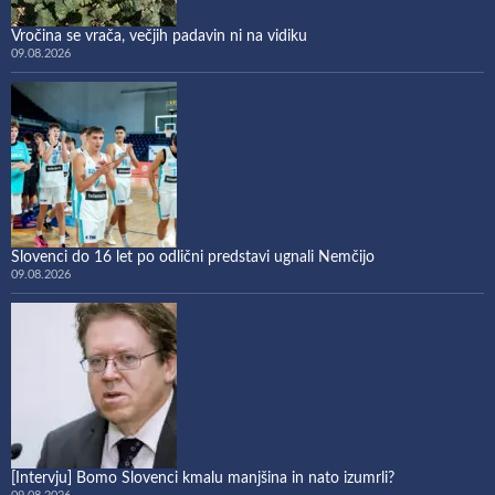
Vročina se vrača, večjih padavin ni na vidiku
09.08.2026
Slovenci do 16 let po odlični predstavi ugnali Nemčijo
09.08.2026
[Intervju] Bomo Slovenci kmalu manjšina in nato izumrli?