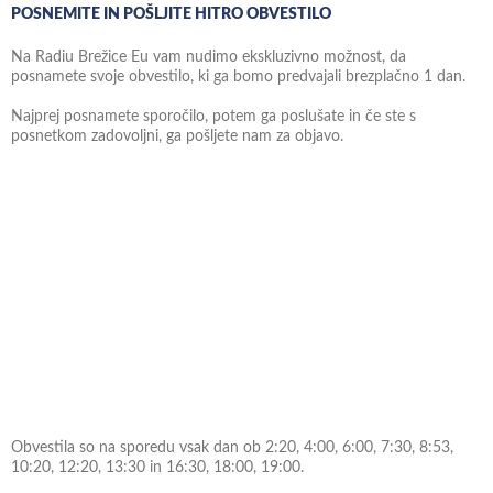
POSNEMITE IN POŠLJITE HITRO OBVESTILO
Na Radiu Brežice Eu vam nudimo ekskluzivno možnost, da
posnamete svoje obvestilo, ki ga bomo predvajali brezplačno 1 dan.
Najprej posnamete sporočilo, potem ga poslušate in če ste s
posnetkom zadovoljni, ga pošljete nam za objavo.
Obvestila so na sporedu vsak dan ob 2:20, 4:00, 6:00, 7:30, 8:53,
10:20, 12:20, 13:30 in 16:30, 18:00, 19:00.