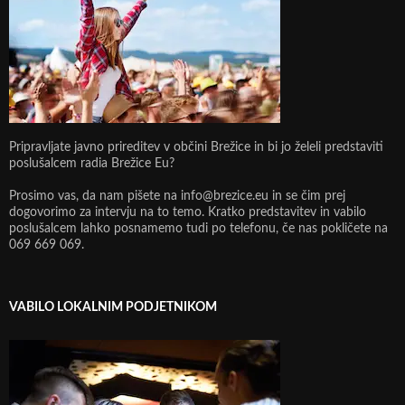
Pripravljate javno prireditev v občini Brežice in bi jo želeli predstaviti
poslušalcem radia Brežice Eu?
Prosimo vas, da nam pišete na info@brezice.eu in se čim prej
dogovorimo za intervju na to temo. Kratko predstavitev in vabilo
poslušalcem lahko posnamemo tudi po telefonu, če nas pokličete na
069 669 069.
VABILO LOKALNIM PODJETNIKOM