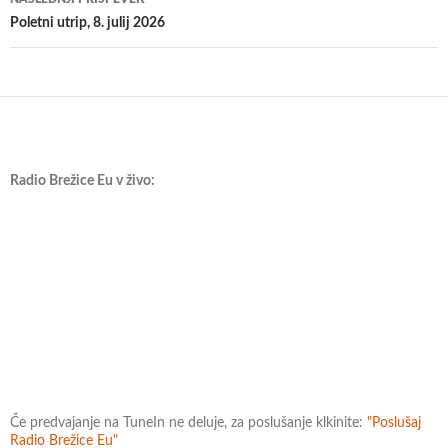
Poletni utrip, 8. julij 2026
Radio Brežice Eu v živo:
Če predvajanje na TuneIn ne deluje, za poslušanje klkinite:
"Poslušaj
Radio Brežice Eu"