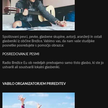
Spoštovani pevci, pevke, glasbene skupine, avtorji, aranžerji in ostali
glasbeniki iz občine Brežice. Vabimo vas, da nam vaše studijske
posnetke posredujete s pomočjo obrazca:
POSREDOVANJE PESMI
Radio Brežice Eu ob nedeljah predvajamo samo tisto glasbo, ki ste jo
ustvarili ali soustvarili lokalni glasbeniki.
VABILO ORGANIZATORJEM PRIREDITEV