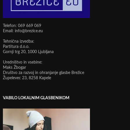
Telefon: 069 669 069
Email: info@brezice.eu
Tehnična izvedba:
Partitura d.o.o.
Gornji trg 20, 1000 Ljubljana
Uredništvo in vsebine:
Maks Žbogar
Društvo za razvoj in ohranjanje glasbe Brežice
Župelevec 23, 8258 Kapele
VABILO LOKALNIM GLASBENIKOM