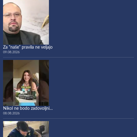
Za “naše” pravila ne veljajo
09.08.2026
Nikol ne bodo zadovoljni…
08.08.2026