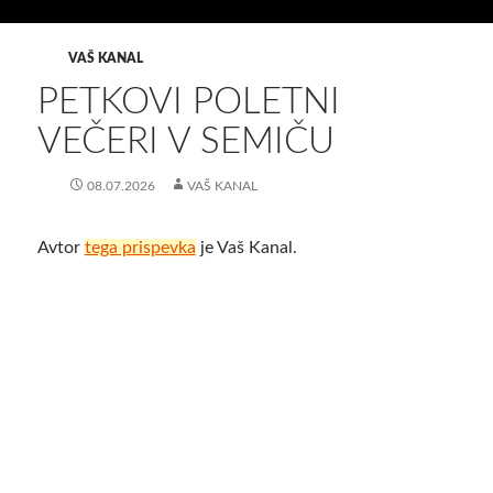
VAŠ KANAL
PETKOVI POLETNI
VEČERI V SEMIČU
08.07.2026
VAŠ KANAL
Avtor
tega prispevka
je Vaš Kanal.