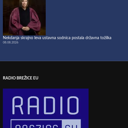
Nekdanja skrajno leva ustavna sodnica postala državna tožilka
08.08.2026
RADIO BREŽICE EU