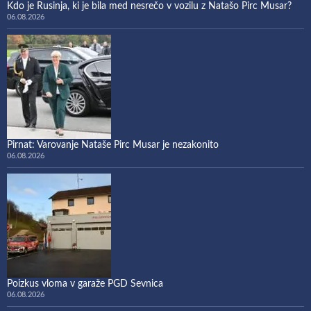
Kdo je Rusinja, ki je bila med nesrečo v vozilu z Natašo Pirc Musar?
06.08.2026
Pirnat: Varovanje Nataše Pirc Musar je nezakonito
06.08.2026
Poizkus vloma v garaže PGD Sevnica
06.08.2026