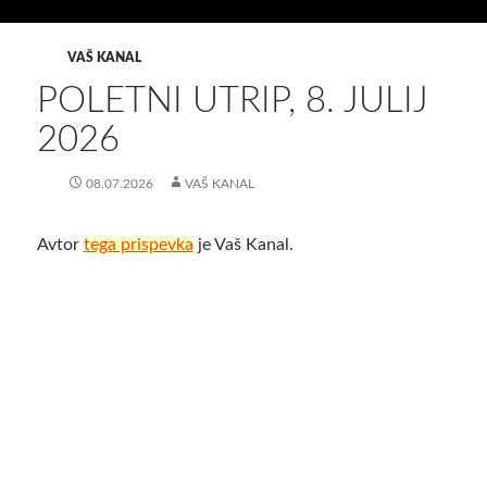
VAŠ KANAL
POLETNI UTRIP, 8. JULIJ
2026
08.07.2026
VAŠ KANAL
Avtor
tega prispevka
je Vaš Kanal.