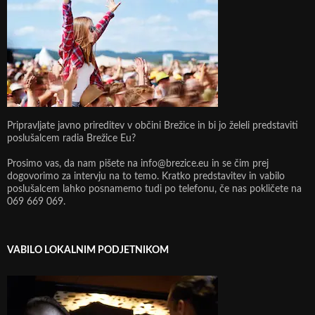
Pripravljate javno prireditev v občini Brežice in bi jo želeli predstaviti
poslušalcem radia Brežice Eu?
Prosimo vas, da nam pišete na info@brezice.eu in se čim prej
dogovorimo za intervju na to temo. Kratko predstavitev in vabilo
poslušalcem lahko posnamemo tudi po telefonu, če nas pokličete na
069 669 069.
VABILO LOKALNIM PODJETNIKOM