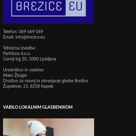
Telefon: 069 669 069
Email: info@brezice.eu
Tehnična izvedba:
Partitura d.o.o.
Gornji trg 20, 1000 Ljubljana
Uredništvo in vsebine:
Maks Žbogar
Društvo za razvoj in ohranjanje glasbe Brežice
Župelevec 23, 8258 Kapele
VABILO LOKALNIM GLASBENIKOM