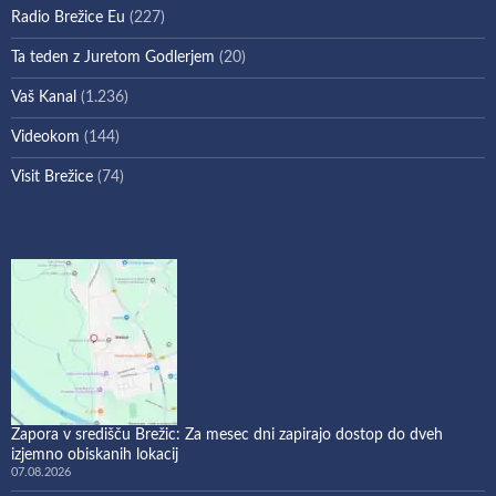
Radio Brežice Eu
(227)
Ta teden z Juretom Godlerjem
(20)
Vaš Kanal
(1.236)
Videokom
(144)
Visit Brežice
(74)
Zapora v središču Brežic: Za mesec dni zapirajo dostop do dveh
izjemno obiskanih lokacij
07.08.2026