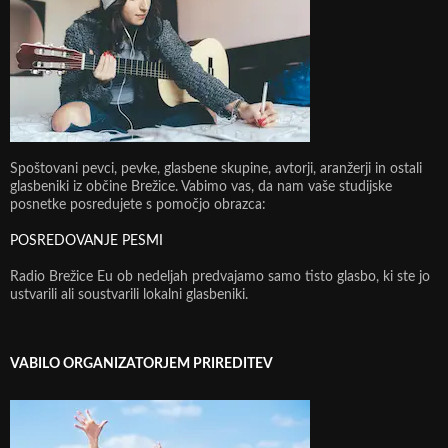
Spoštovani pevci, pevke, glasbene skupine, avtorji, aranžerji in ostali
glasbeniki iz občine Brežice. Vabimo vas, da nam vaše studijske
posnetke posredujete s pomočjo obrazca:
POSREDOVANJE PESMI
Radio Brežice Eu ob nedeljah predvajamo samo tisto glasbo, ki ste jo
ustvarili ali soustvarili lokalni glasbeniki.
VABILO ORGANIZATORJEM PRIREDITEV