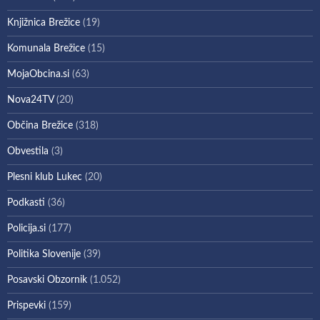
Knjižnica Brežice
(19)
Komunala Brežice
(15)
MojaObcina.si
(63)
Nova24TV
(20)
Občina Brežice
(318)
Obvestila
(3)
Plesni klub Lukec
(20)
Podkasti
(36)
Policija.si
(177)
Politika Slovenije
(39)
Posavski Obzornik
(1.052)
Prispevki
(159)