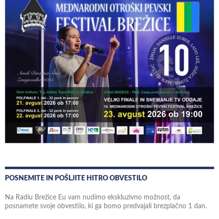
POSNEMITE IN POŠLJITE HITRO OBVESTILO
Na Radiu Brežice Eu vam nudimo ekskluzivno možnost, da
posnamete svoje obvestilo, ki ga bomo predvajali brezplačno 1 dan.