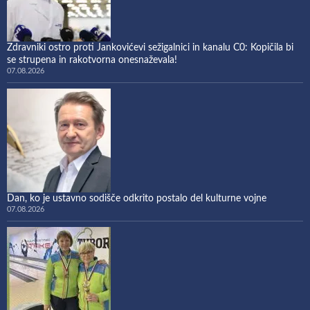
Zdravniki ostro proti Jankovićevi sežigalnici in kanalu C0: Kopičila bi
se strupena in rakotvorna onesnaževala!
07.08.2026
Dan, ko je ustavno sodišče odkrito postalo del kulturne vojne
07.08.2026