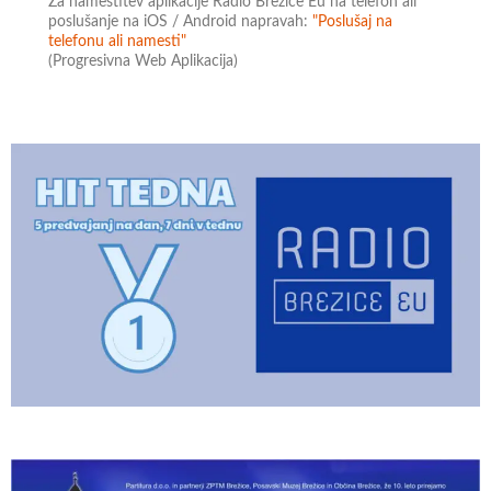
Za namestitev aplikacije Radio Brežice Eu na telefon ali
poslušanje na iOS / Android napravah:
"Poslušaj na
telefonu ali namesti"
(Progresivna Web Aplikacija)