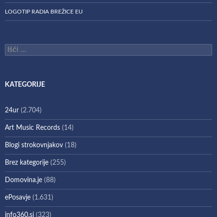
LOGOTIP RADIA BREŽICE EU
Išči:
KATEGORIJE
24ur
(2.704)
Art Music Records
(14)
Blogi strokovnjakov
(18)
Brez kategorije
(255)
Domovina.je
(88)
ePosavje
(1.631)
info360.si
(323)