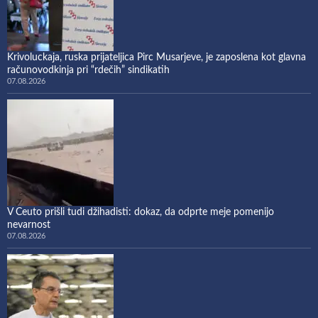
Krivoluckaja, ruska prijateljica Pirc Musarjeve, je zaposlena kot glavna
računovodkinja pri “rdečih” sindikatih
07.08.2026
V Ceuto prišli tudi džihadisti: dokaz, da odprte meje pomenijo
nevarnost
07.08.2026