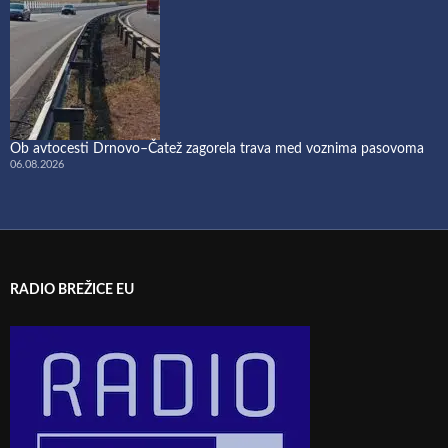
Ob avtocesti Drnovo–Čatež zagorela trava med voznima pasovoma
06.08.2026
RADIO BREŽICE EU