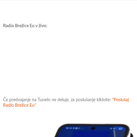
Radio Brežice Eu v živo:
Če predvajanje na TuneIn ne deluje, za poslušanje klkinite:
"Poslušaj
Radio Brežice Eu"