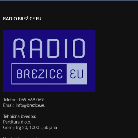
RADIO BREŽICE EU
Telefon: 069 669 069
Email: info@brezice.eu
Tehnična izvedba:
Partitura d.o.o.
Gornji trg 20, 1000 Ljubljana