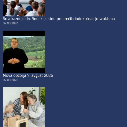
Šola kaznuje družino, ki je sinu preprečila indoktrinacijo wokisma
09.08.2026
Nova obzorja 9. avgust 2026
09.08.2026