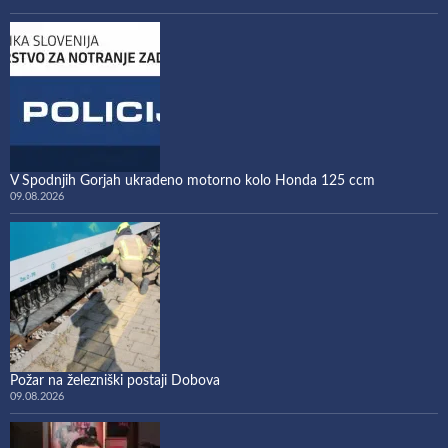
V Spodnjih Gorjah ukradeno motorno kolo Honda 125 ccm
09.08.2026
Požar na železniški postaji Dobova
09.08.2026