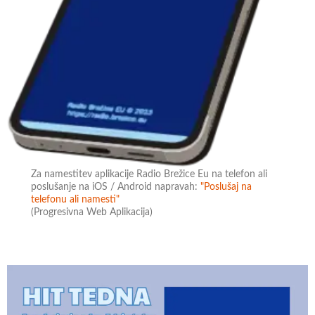
Za namestitev aplikacije Radio Brežice Eu na telefon ali
poslušanje na iOS / Android napravah:
"Poslušaj na
telefonu ali namesti"
(Progresivna Web Aplikacija)