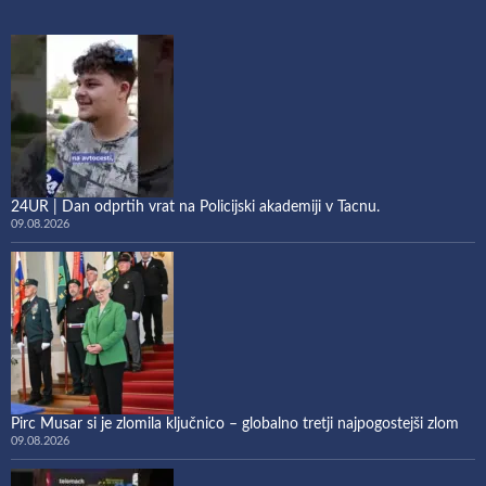
24UR | Dan odprtih vrat na Policijski akademiji v Tacnu.
09.08.2026
Pirc Musar si je zlomila ključnico – globalno tretji najpogostejši zlom
09.08.2026