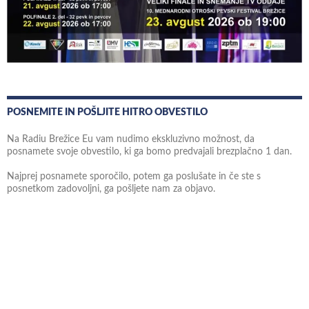
POSNEMITE IN POŠLJITE HITRO OBVESTILO
Na Radiu Brežice Eu vam nudimo ekskluzivno možnost, da
posnamete svoje obvestilo, ki ga bomo predvajali brezplačno 1 dan.
Najprej posnamete sporočilo, potem ga poslušate in če ste s
posnetkom zadovoljni, ga pošljete nam za objavo.