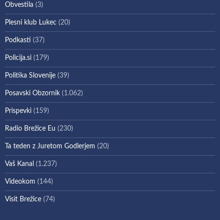
Obvestila
(3)
Plesni klub Lukec
(20)
Podkasti
(37)
Policija.si
(179)
Politika Slovenije
(39)
Posavski Obzornik
(1.062)
Prispevki
(159)
Radio Brežice Eu
(230)
Ta teden z Juretom Godlerjem
(20)
Vaš Kanal
(1.237)
Videokom
(144)
Visit Brežice
(74)