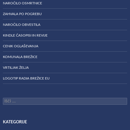
NAROČILO OSMRTNICE
ZAHVALA PO POGREBU
NAROČILO OBVESTILA
KINDLE ČASOPISI IN REVIJE
CENIK OGLAŠEVANJA
KOMUNALA BREŽICE
VRTILJAK ŽELJA
LOGOTIP RADIA BREŽICE EU
Išči:
KATEGORIJE