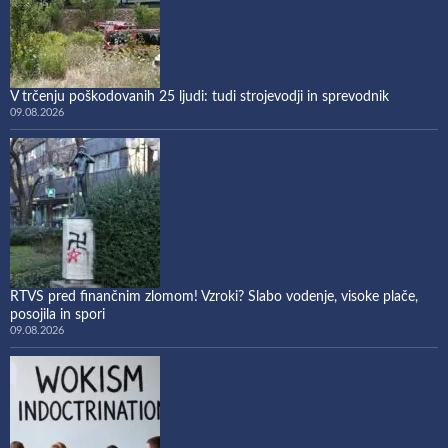
V trčenju poškodovanih 25 ljudi: tudi strojevodji in sprevodnik
09.08.2026
RTVS pred finančnim zlomom! Vzroki? Slabo vodenje, visoke plače,
posojila in spori
09.08.2026