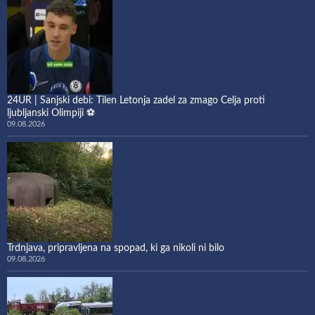
24UR | Sanjski debi: Tilen Letonja zadel za zmago Celja proti
ljubljanski Olimpiji ⚽
09.08.2026
Trdnjava, pripravljena na spopad, ki ga nikoli ni bilo
09.08.2026