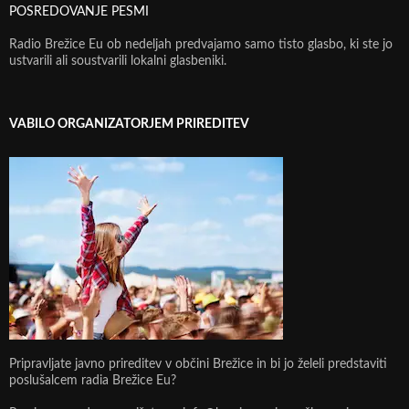
POSREDOVANJE PESMI
Radio Brežice Eu ob nedeljah predvajamo samo tisto glasbo, ki ste jo
ustvarili ali soustvarili lokalni glasbeniki.
VABILO ORGANIZATORJEM PRIREDITEV
Pripravljate javno prireditev v občini Brežice in bi jo želeli predstaviti
poslušalcem radia Brežice Eu?