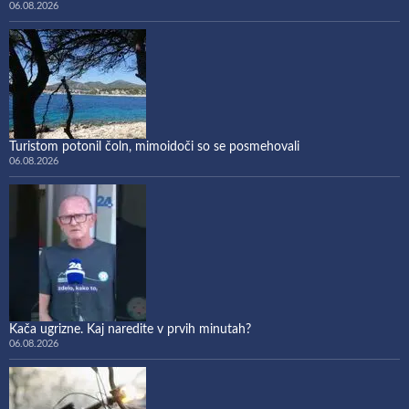
06.08.2026
Turistom potonil čoln, mimoidoči so se posmehovali
06.08.2026
Kača ugrizne. Kaj naredite v prvih minutah?
06.08.2026