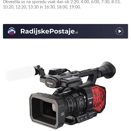
Obvestila so na sporedu vsak dan ob 2:20, 4:00, 6:00, 7:30, 8:53,
10:20, 12:20, 13:30 in 16:30, 18:00, 19:00.