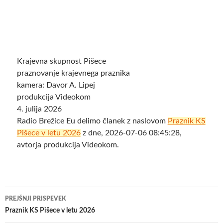
Krajevna skupnost Pišece
praznovanje krajevnega praznika
kamera: Davor A. Lipej
produkcija Videokom
4. julija 2026
Radio Brežice Eu delimo članek z naslovom
Praznik KS
Pišece v letu 2026
z dne, 2026-07-06 08:45:28,
avtorja produkcija Videokom.
Krmarjenje
PREJŠNJI PRISPEVEK
po
Praznik KS Pišece v letu 2026