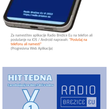
Za namestitev aplikacije Radio Brežice Eu na telefon ali
poslušanje na iOS / Android napravah:
"Poslušaj na
telefonu ali namesti"
(Progresivna Web Aplikacija)