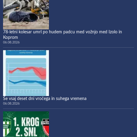
78-letni kolesar umrl po hudem padcu med vožnjo med Izolo in
Koprom
06.08.2026
Še vsaj deset dni vročega in suhega vremena
06.08.2026