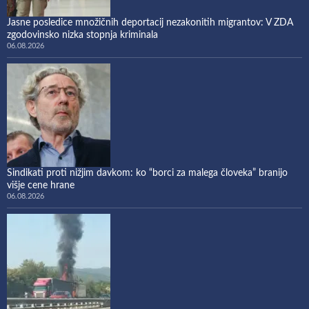
Jasne posledice množičnih deportacij nezakonitih migrantov: V ZDA
zgodovinsko nizka stopnja kriminala
06.08.2026
Sindikati proti nižjim davkom: ko “borci za malega človeka” branijo
višje cene hrane
06.08.2026