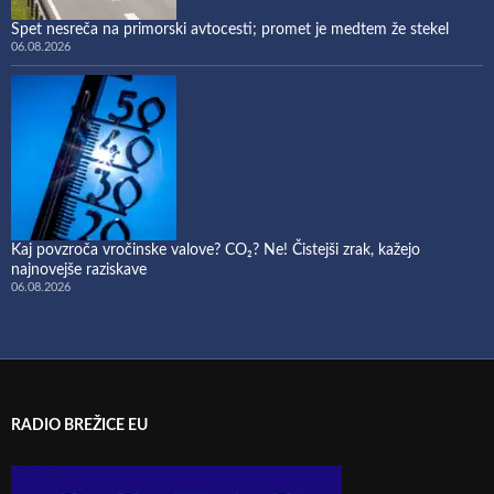
Spet nesreča na primorski avtocesti; promet je medtem že stekel
06.08.2026
Kaj povzroča vročinske valove? CO₂? Ne! Čistejši zrak, kažejo
najnovejše raziskave
06.08.2026
RADIO BREŽICE EU