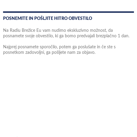
POSNEMITE IN POŠLJITE HITRO OBVESTILO
Na Radiu Brežice Eu vam nudimo ekskluzivno možnost, da
posnamete svoje obvestilo, ki ga bomo predvajali brezplačno 1 dan.
Najprej posnamete sporočilo, potem ga poslušate in če ste s
posnetkom zadovoljni, ga pošljete nam za objavo.