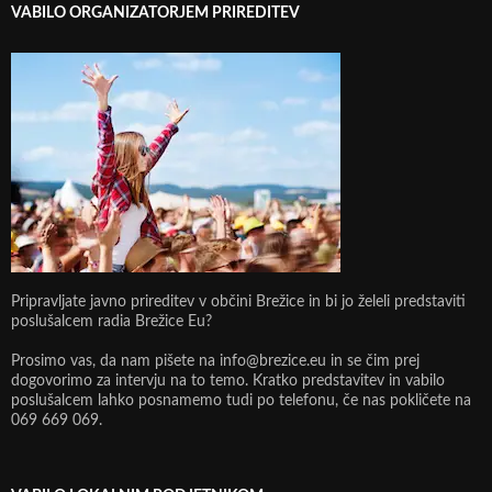
VABILO ORGANIZATORJEM PRIREDITEV
Pripravljate javno prireditev v občini Brežice in bi jo želeli predstaviti
poslušalcem radia Brežice Eu?
Prosimo vas, da nam pišete na info@brezice.eu in se čim prej
dogovorimo za intervju na to temo. Kratko predstavitev in vabilo
poslušalcem lahko posnamemo tudi po telefonu, če nas pokličete na
069 669 069.