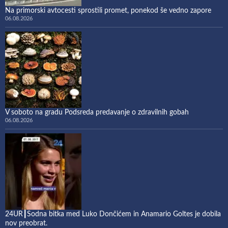
Na primorski avtocesti sprostili promet, ponekod še vedno zapore
06.08.2026
V soboto na gradu Podsreda predavanje o zdravilnih gobah
06.08.2026
24UR┃Sodna bitka med Luko Dončićem in Anamario Goltes je dobila
nov preobrat.