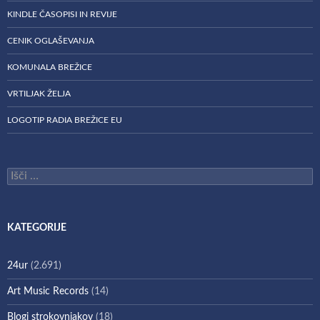
KINDLE ČASOPISI IN REVIJE
CENIK OGLAŠEVANJA
KOMUNALA BREŽICE
VRTILJAK ŽELJA
LOGOTIP RADIA BREŽICE EU
Išči:
KATEGORIJE
24ur
(2.691)
Art Music Records
(14)
Blogi strokovnjakov
(18)