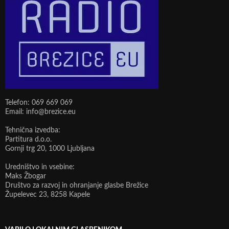
Telefon: 069 669 069
Email: info@brezice.eu
Tehnična izvedba:
Partitura d.o.o.
Gornji trg 20, 1000 Ljubljana
Uredništvo in vsebine:
Maks Žbogar
Društvo za razvoj in ohranjanje glasbe Brežice
Župelevec 23, 8258 Kapele