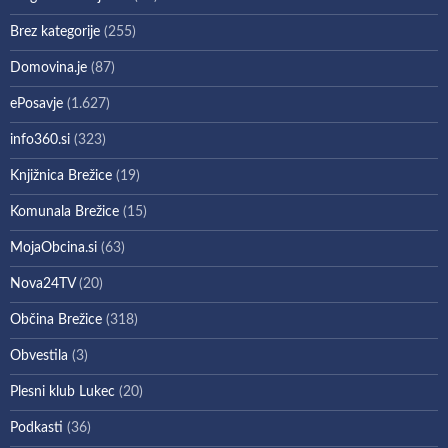
Brez kategorije
(255)
Domovina.je
(87)
ePosavje
(1.627)
info360.si
(323)
Knjižnica Brežice
(19)
Komunala Brežice
(15)
MojaObcina.si
(63)
Nova24TV
(20)
Občina Brežice
(318)
Obvestila
(3)
Plesni klub Lukec
(20)
Podkasti
(36)