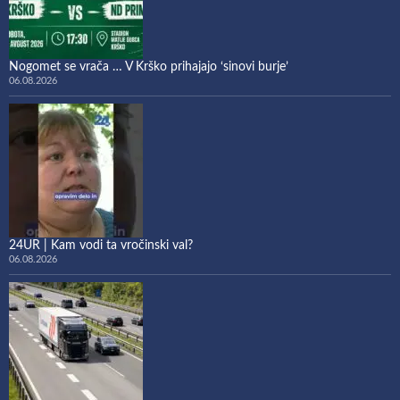
Nogomet se vrača … V Krško prihajajo ‘sinovi burje’
06.08.2026
24UR | Kam vodi ta vročinski val?
06.08.2026