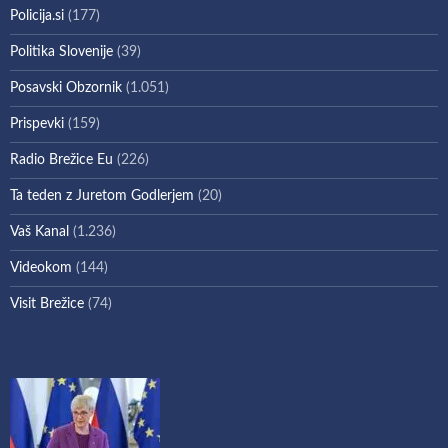
Policija.si
(177)
Politika Slovenije
(39)
Posavski Obzornik
(1.051)
Prispevki
(159)
Radio Brežice Eu
(226)
Ta teden z Juretom Godlerjem
(20)
Vaš Kanal
(1.236)
Videokom
(144)
Visit Brežice
(74)