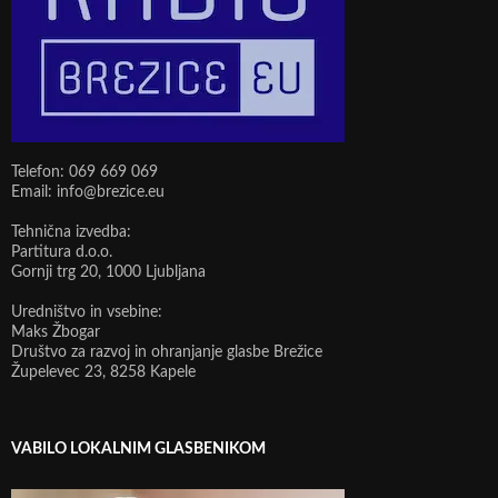
Telefon: 069 669 069
Email: info@brezice.eu
Tehnična izvedba:
Partitura d.o.o.
Gornji trg 20, 1000 Ljubljana
Uredništvo in vsebine:
Maks Žbogar
Društvo za razvoj in ohranjanje glasbe Brežice
Župelevec 23, 8258 Kapele
VABILO LOKALNIM GLASBENIKOM