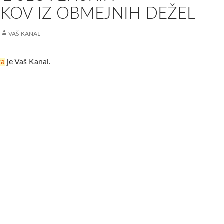
KOV IZ OBMEJNIH DEŽEL
VAŠ KANAL
ka
je Vaš Kanal.