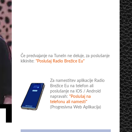
Če predvajanje na TuneIn ne deluje, za poslušanje
klkinite:
"Poslušaj Radio Brežice Eu"
Za namestitev aplikacije Radio
Brežice Eu na telefon ali
poslušanje na iOS / Android
napravah:
"Poslušaj na
telefonu ali namesti"
(Progresivna Web Aplikacija)