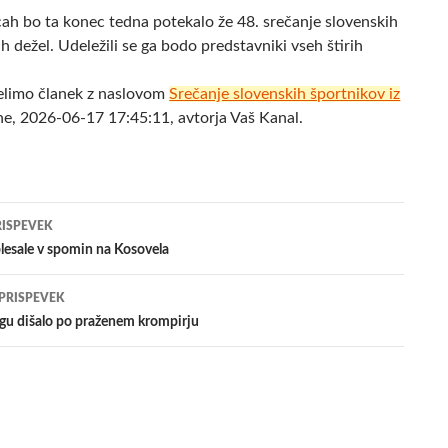
ah bo ta konec tedna potekalo že 48. srečanje slovenskih
 dežel. Udeležili se ga bodo predstavniki vseh štirih
elimo članek z naslovom
Srečanje slovenskih športnikov iz
ne, 2026-06-17 17:45:11, avtorja Vaš Kanal.
jenje
RISPEVEK
lesale v spomin na Kosovela
evkih
 PRISPEVEK
u dišalo po praženem krompirju