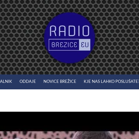
JALNIK
ODDAJE
NOVICE BREŽICE
KJE NAS LAHKO POSLUŠATE