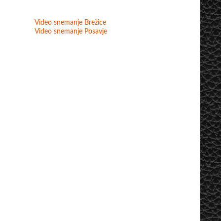
Video snemanje Brežice
Video snemanje Posavje