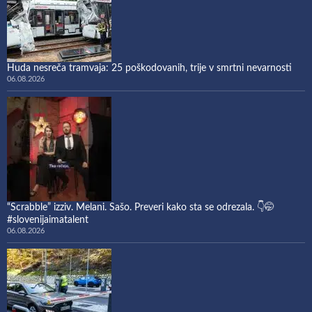
Huda nesreča tramvaja: 25 poškodovanih, trije v smrtni nevarnosti
06.08.2026
“Scrabble” izziv. Melani. Sašo. Preveri kako sta se odrezala. 👇🤭
#slovenijaimatalent
06.08.2026