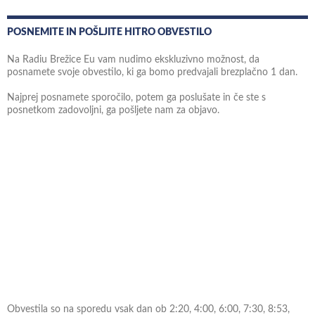
POSNEMITE IN POŠLJITE HITRO OBVESTILO
Na Radiu Brežice Eu vam nudimo ekskluzivno možnost, da
posnamete svoje obvestilo, ki ga bomo predvajali brezplačno 1 dan.
Najprej posnamete sporočilo, potem ga poslušate in če ste s
posnetkom zadovoljni, ga pošljete nam za objavo.
Obvestila so na sporedu vsak dan ob 2:20, 4:00, 6:00, 7:30, 8:53,