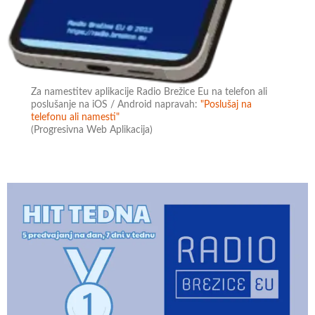
Za namestitev aplikacije Radio Brežice Eu na telefon ali
poslušanje na iOS / Android napravah:
"Poslušaj na
telefonu ali namesti"
(Progresivna Web Aplikacija)