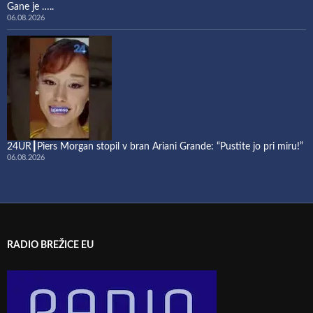
Gane je …..
06.08.2026
24UR┃Piers Morgan stopil v bran Ariani Grande: “Pustite jo pri miru!”
06.08.2026
RADIO BREŽICE EU