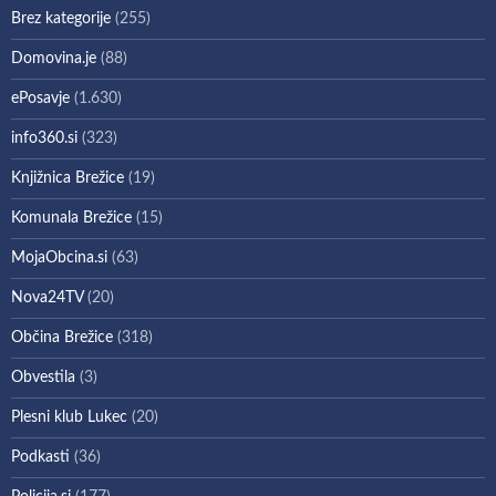
Brez kategorije
(255)
Domovina.je
(88)
ePosavje
(1.630)
info360.si
(323)
Knjižnica Brežice
(19)
Komunala Brežice
(15)
MojaObcina.si
(63)
Nova24TV
(20)
Občina Brežice
(318)
Obvestila
(3)
Plesni klub Lukec
(20)
Podkasti
(36)