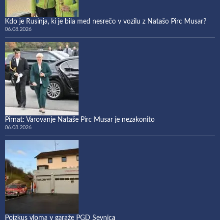
Kdo je Rusinja, ki je bila med nesrečo v vozilu z Natašo Pirc Musar?
06.08.2026
Pirnat: Varovanje Nataše Pirc Musar je nezakonito
06.08.2026
Poizkus vloma v garaže PGD Sevnica