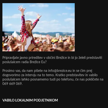
Pripravljate javno prireditev v občini Brežice in bi jo želeli predstaviti
poslušalcem radia Brežice Eu?
Prosimo vas, da nam pišete na info@brezice.eu in se čim prej
dogovorimo za intervju na to temo. Kratko predstavitev in vabilo
poslušalcem lahko posnamemo tudi po telefonu, če nas pokličete na
069 669 069.
VABILO LOKALNIM PODJETNIKOM