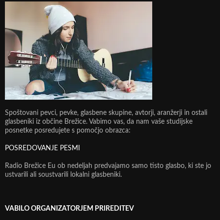
Spoštovani pevci, pevke, glasbene skupine, avtorji, aranžerji in ostali
glasbeniki iz občine Brežice. Vabimo vas, da nam vaše studijske
posnetke posredujete s pomočjo obrazca:
POSREDOVANJE PESMI
Radio Brežice Eu ob nedeljah predvajamo samo tisto glasbo, ki ste jo
ustvarili ali soustvarili lokalni glasbeniki.
VABILO ORGANIZATORJEM PRIREDITEV