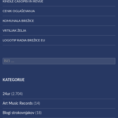
KINDLE ČASOPISI IN REVIJE
CENIK OGLAŠEVANJA
KOMUNALA BREŽICE
VRTILJAK ŽELJA
LOGOTIP RADIA BREŽICE EU
Išči:
KATEGORIJE
24ur
(2.704)
Art Music Records
(14)
Blogi strokovnjakov
(18)