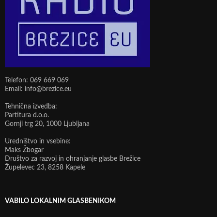
Telefon: 069 669 069
Email: info@brezice.eu
Tehnična izvedba:
Partitura d.o.o.
Gornji trg 20, 1000 Ljubljana
Uredništvo in vsebine:
Maks Žbogar
Društvo za razvoj in ohranjanje glasbe Brežice
Župelevec 23, 8258 Kapele
VABILO LOKALNIM GLASBENIKOM