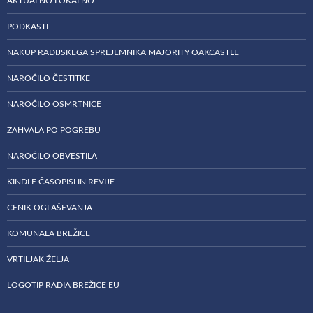
AKTUALNO LOKALNO
PODKASTI
NAKUP RADIJSKEGA SPREJEMNIKA MAJORITY OAKCASTLE
NAROČILO ČESTITKE
NAROČILO OSMRTNICE
ZAHVALA PO POGREBU
NAROČILO OBVESTILA
KINDLE ČASOPISI IN REVIJE
CENIK OGLAŠEVANJA
KOMUNALA BREŽICE
VRTILJAK ŽELJA
LOGOTIP RADIA BREŽICE EU