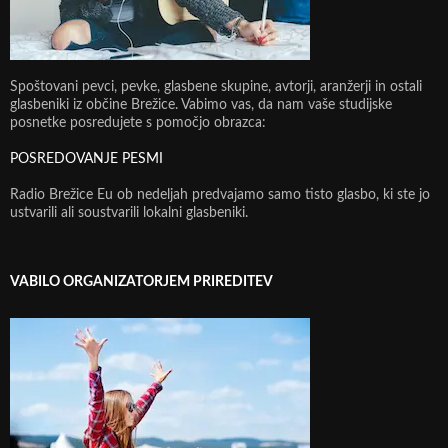
Spoštovani pevci, pevke, glasbene skupine, avtorji, aranžerji in ostali
glasbeniki iz občine Brežice. Vabimo vas, da nam vaše studijske
posnetke posredujete s pomočjo obrazca:
POSREDOVANJE PESMI
Radio Brežice Eu ob nedeljah predvajamo samo tisto glasbo, ki ste jo
ustvarili ali soustvarili lokalni glasbeniki.
VABILO ORGANIZATORJEM PRIREDITEV