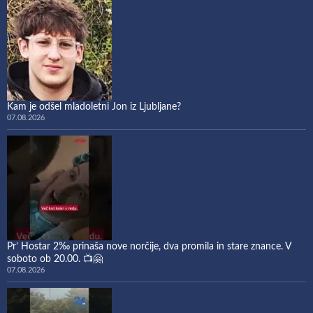
Kam je odšel mladoletni Jon iz Ljubljane?
07.08.2026
Pr’ Hostar 2‰ prinaša nove norčije, dva promila in stare znance. V
soboto ob 20.00. 📺🤗
07.08.2026