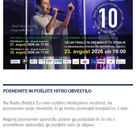
POSNEMITE IN POŠLJITE HITRO OBVESTILO
Na Radiu Brežice Eu vam nudimo ekskluzivno možnost, da
posnamete svoje obvestilo, ki ga bomo predvajali brezplačno 1 dan.
Najprej posnamete sporočilo, potem ga poslušate in če ste s
posnetkom zadovoljni, ga pošljete nam za objavo.