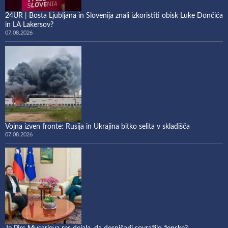
24UR | Bosta Ljubljana in Slovenija znali izkoristiti obisk Luke Dončića
in LA Lakersov?
07.08.2026
Vojna izven fronte: Rusija in Ukrajina bitko selita v skladišča
07.08.2026