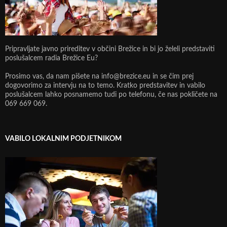
Pripravljate javno prireditev v občini Brežice in bi jo želeli predstaviti
poslušalcem radia Brežice Eu?
Prosimo vas, da nam pišete na info@brezice.eu in se čim prej
dogovorimo za intervju na to temo. Kratko predstavitev in vabilo
poslušalcem lahko posnamemo tudi po telefonu, če nas pokličete na
069 669 069.
VABILO LOKALNIM PODJETNIKOM