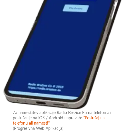
Za namestitev aplikacije Radio Brežice Eu na telefon ali
poslušanje na iOS / Android napravah:
"Poslušaj na
telefonu ali namesti"
(Progresivna Web Aplikacija)