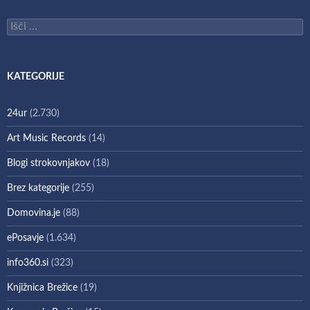
Išči:
KATEGORIJE
24ur
(2.730)
Art Music Records
(14)
Blogi strokovnjakov
(18)
Brez kategorije
(255)
Domovina.je
(88)
ePosavje
(1.634)
info360.si
(323)
Knjižnica Brežice
(19)