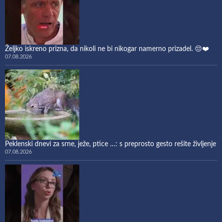
Željko iskreno prizna, da nikoli ne bi nikogar namerno prizadel. 😔❤️
07.08.2026
Peklenski dnevi za srne, ježe, ptice …: s preprosto gesto rešite življenje
07.08.2026