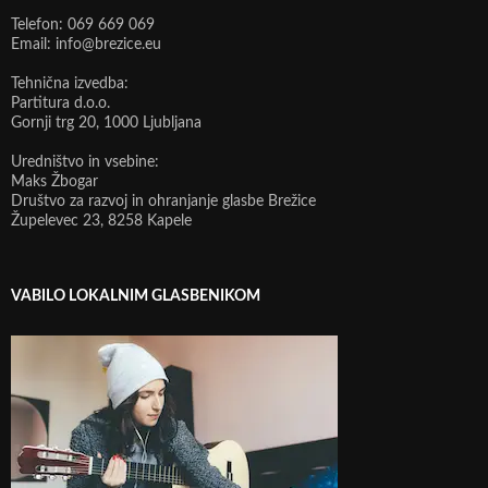
Telefon: 069 669 069
Email: info@brezice.eu
Tehnična izvedba:
Partitura d.o.o.
Gornji trg 20, 1000 Ljubljana
Uredništvo in vsebine:
Maks Žbogar
Društvo za razvoj in ohranjanje glasbe Brežice
Župelevec 23, 8258 Kapele
VABILO LOKALNIM GLASBENIKOM