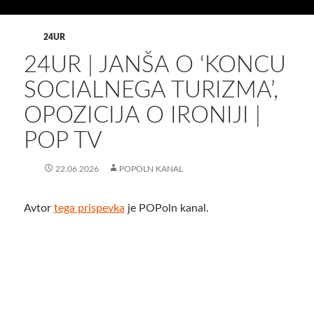
24UR
24UR | JANŠA O ‘KONCU
SOCIALNEGA TURIZMA’,
OPOZICIJA O IRONIJI |
POP TV
22.06.2026
POPOLN KANAL
Avtor
tega prispevka
je POPoln kanal.