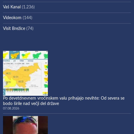
Vaš Kanal
(1.236)
Videokom
(144)
Visit Brežice
(74)
Po devetdnevnem vročinskem valu prihajajo nevihte: Od severa se
bodo širile nad večji del države
07.08.2026