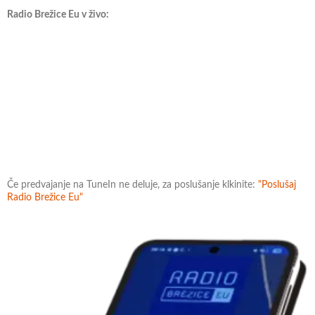
Radio Brežice Eu v živo:
Če predvajanje na TuneIn ne deluje, za poslušanje klkinite:
"Poslušaj
Radio Brežice Eu"