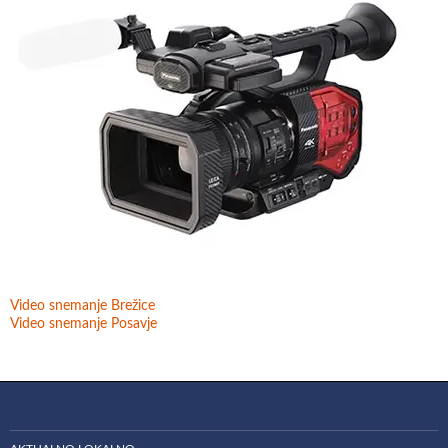
Video snemanje Brežice
Video snemanje Posavje