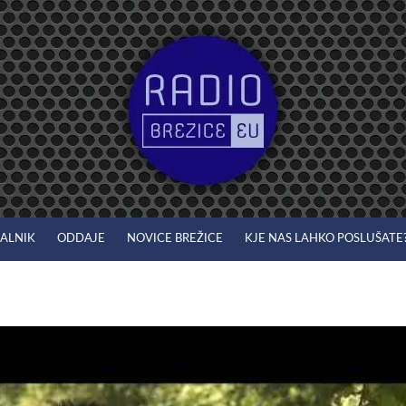
JALNIK
ODDAJE
NOVICE BREŽICE
KJE NAS LAHKO POSLUŠATE