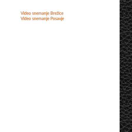
Video snemanje Brežice
Video snemanje Posavje