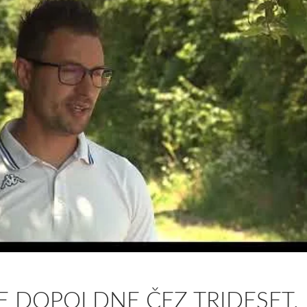
ŽE DOPOLDNE ČEZ TRIDESET.