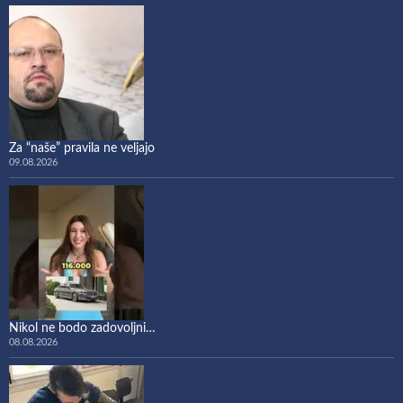
Za “naše” pravila ne veljajo
09.08.2026
Nikol ne bodo zadovoljni…
08.08.2026