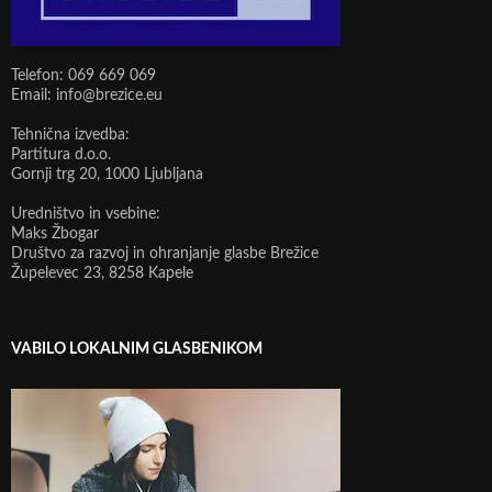
Telefon: 069 669 069
Email: info@brezice.eu
Tehnična izvedba:
Partitura d.o.o.
Gornji trg 20, 1000 Ljubljana
Uredništvo in vsebine:
Maks Žbogar
Društvo za razvoj in ohranjanje glasbe Brežice
Župelevec 23, 8258 Kapele
VABILO LOKALNIM GLASBENIKOM