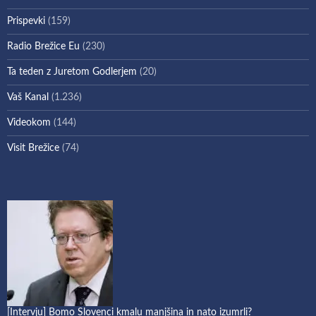
Prispevki
(159)
Radio Brežice Eu
(230)
Ta teden z Juretom Godlerjem
(20)
Vaš Kanal
(1.236)
Videokom
(144)
Visit Brežice
(74)
[Intervju] Bomo Slovenci kmalu manjšina in nato izumrli?