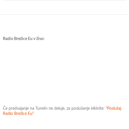
Radio Brežice Eu v živo:
Če predvajanje na TuneIn ne deluje, za poslušanje klkinite:
"Poslušaj
Radio Brežice Eu"