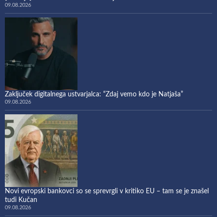
09.08.2026
Zaključek digitalnega ustvarjalca: “Zdaj vemo kdo je Natjaša”
09.08.2026
Novi evropski bankovci so se sprevrgli v kritiko EU – tam se je znašel
tudi Kučan
09.08.2026