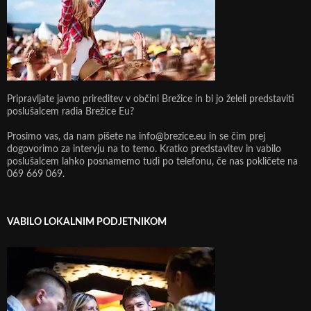
Pripravljate javno prireditev v občini Brežice in bi jo želeli predstaviti
poslušalcem radia Brežice Eu?
Prosimo vas, da nam pišete na info@brezice.eu in se čim prej
dogovorimo za intervju na to temo. Kratko predstavitev in vabilo
poslušalcem lahko posnamemo tudi po telefonu, če nas pokličete na
069 669 069.
VABILO LOKALNIM PODJETNIKOM