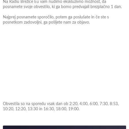
Na Radiu Brežice Eu vam nudimo ekskluzivno možnost, da
posnamete svoje obvestilo, ki ga bomo predvajali brezplačno 1 dan.
Najprej posnamete sporočilo, potem ga poslušate in če ste s
posnetkom zadovoljni, ga pošljete nam za objavo.
Obvestila so na sporedu vsak dan ob 2:20, 4:00, 6:00, 7:30, 8:53,
10:20, 12:20, 13:30 in 16:30, 18:00, 19:00.