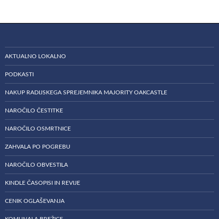
AKTUALNO LOKALNO
PODKASTI
NAKUP RADIJSKEGA SPREJEMNIKA MAJORITY OAKCASTLE
NAROČILO ČESTITKE
NAROČILO OSMRTNICE
ZAHVALA PO POGREBU
NAROČILO OBVESTILA
KINDLE ČASOPISI IN REVIJE
CENIK OGLAŠEVANJA
KOMUNALA BREŽICE