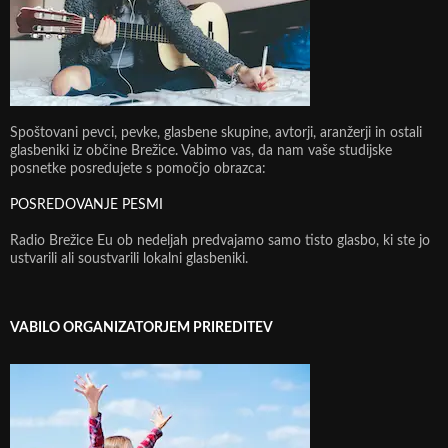
Spoštovani pevci, pevke, glasbene skupine, avtorji, aranžerji in ostali
glasbeniki iz občine Brežice. Vabimo vas, da nam vaše studijske
posnetke posredujete s pomočjo obrazca:
POSREDOVANJE PESMI
Radio Brežice Eu ob nedeljah predvajamo samo tisto glasbo, ki ste jo
ustvarili ali soustvarili lokalni glasbeniki.
VABILO ORGANIZATORJEM PRIREDITEV