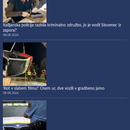
Italijanska policija razbila kriminalno združbo, jo je vodil Slovenec iz
zapora?
08.08.2026
‘Kot v slabem filmu!’ Osem ur, dve vozili v gradbeno jamo
08.08.2026