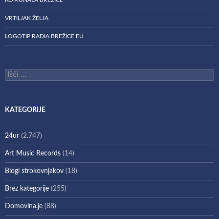
VRTILJAK ŽELJA
LOGOTIP RADIA BREŽICE EU
Išči:
KATEGORIJE
24ur
(2.747)
Art Music Records
(14)
Blogi strokovnjakov
(18)
Brez kategorije
(255)
Domovina.je
(88)