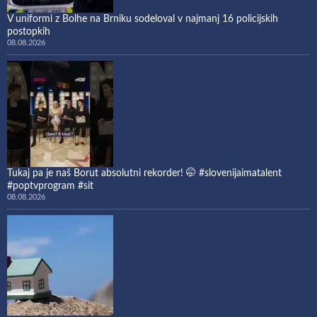
V uniformi z Bolhe na Brniku sodeloval v najmanj 16 policijskih
postopkih
08.08.2026
Tukaj pa je naš Borut absolutni rekorder! 🤭 #slovenijaimatalent
#poptvprogram #sit
08.08.2026