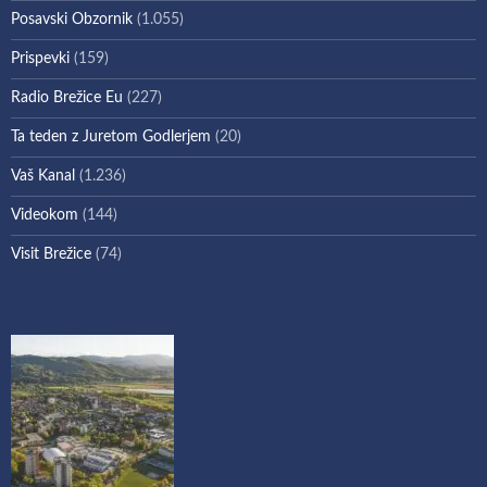
Posavski Obzornik
(1.055)
Prispevki
(159)
Radio Brežice Eu
(227)
Ta teden z Juretom Godlerjem
(20)
Vaš Kanal
(1.236)
Videokom
(144)
Visit Brežice
(74)