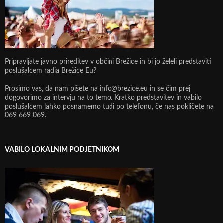
Pripravljate javno prireditev v občini Brežice in bi jo želeli predstaviti
poslušalcem radia Brežice Eu?
Prosimo vas, da nam pišete na info@brezice.eu in se čim prej
dogovorimo za intervju na to temo. Kratko predstavitev in vabilo
poslušalcem lahko posnamemo tudi po telefonu, če nas pokličete na
069 669 069.
VABILO LOKALNIM PODJETNIKOM