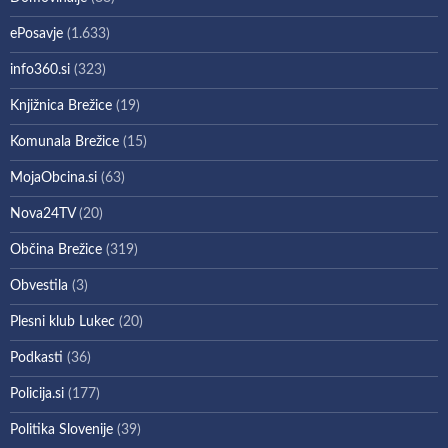
ePosavje
(1.633)
info360.si
(323)
Knjižnica Brežice
(19)
Komunala Brežice
(15)
MojaObcina.si
(63)
Nova24TV
(20)
Občina Brežice
(319)
Obvestila
(3)
Plesni klub Lukec
(20)
Podkasti
(36)
Policija.si
(177)
Politika Slovenije
(39)