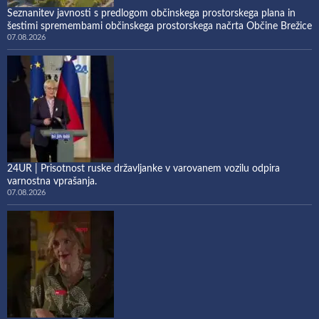
Seznanitev javnosti s predlogom občinskega prostorskega plana in
šestimi spremembami občinskega prostorskega načrta Občine Brežice
07.08.2026
24UR | Prisotnost ruske državljanke v varovanem vozilu odpira
varnostna vprašanja.
07.08.2026