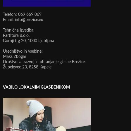
Telefon: 069 669 069
Email: info@brezice.eu
Tehnična izvedba:
Partitura d.o.o.
Gornji trg 20, 1000 Ljubljana
Uredništvo in vsebine:
Maks Žbogar
Društvo za razvoj in ohranjanje glasbe Brežice
Župelevec 23, 8258 Kapele
VABILO LOKALNIM GLASBENIKOM