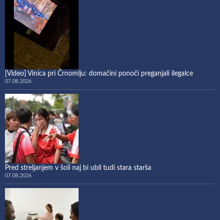
[Video] Vinica pri Črnomlju: domačini ponoči preganjali ilegalce
07.08.2026
Pred streljanjem v šoli naj bi ubil tudi stara starša
07.08.2026