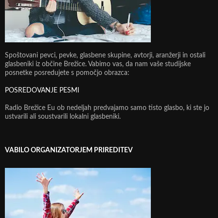
Spoštovani pevci, pevke, glasbene skupine, avtorji, aranžerji in ostali
glasbeniki iz občine Brežice. Vabimo vas, da nam vaše studijske
posnetke posredujete s pomočjo obrazca:
POSREDOVANJE PESMI
Radio Brežice Eu ob nedeljah predvajamo samo tisto glasbo, ki ste jo
ustvarili ali soustvarili lokalni glasbeniki.
VABILO ORGANIZATORJEM PRIREDITEV