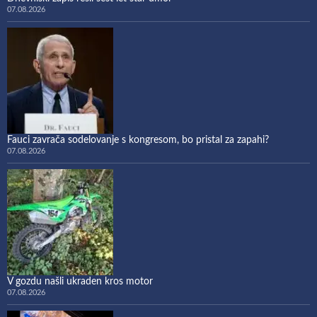
07.08.2026
Fauci zavrača sodelovanje s kongresom, bo pristal za zapahi?
07.08.2026
V gozdu našli ukraden kros motor
07.08.2026