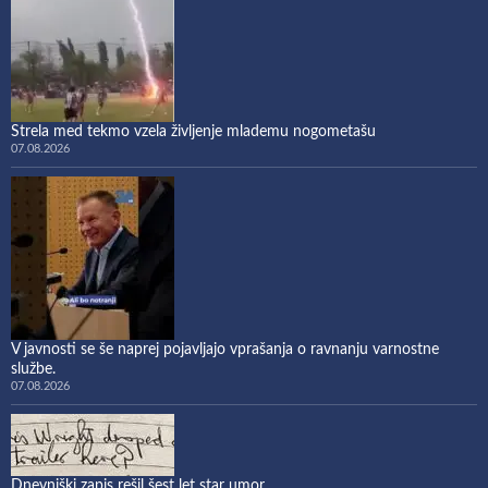
Strela med tekmo vzela življenje mlademu nogometašu
07.08.2026
V javnosti se še naprej pojavljajo vprašanja o ravnanju varnostne
službe.
07.08.2026
Dnevniški zapis rešil šest let star umor