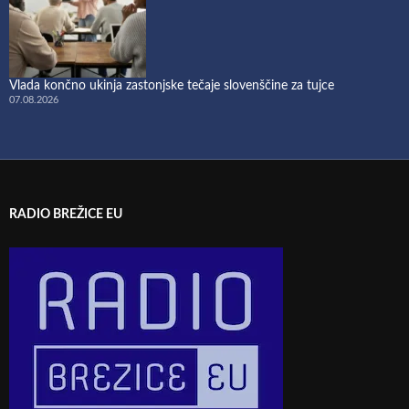
Vlada končno ukinja zastonjske tečaje slovenščine za tujce
07.08.2026
RADIO BREŽICE EU