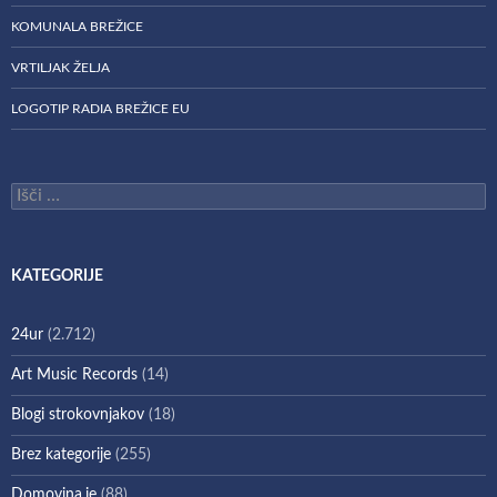
KOMUNALA BREŽICE
VRTILJAK ŽELJA
LOGOTIP RADIA BREŽICE EU
Išči:
KATEGORIJE
24ur
(2.712)
Art Music Records
(14)
Blogi strokovnjakov
(18)
Brez kategorije
(255)
Domovina.je
(88)