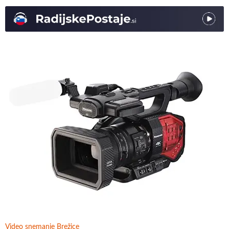
Video snemanje Brežice