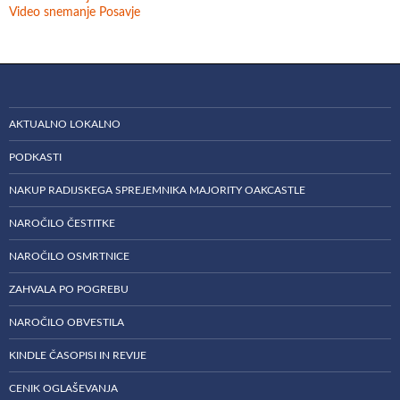
Video snemanje Posavje
AKTUALNO LOKALNO
PODKASTI
NAKUP RADIJSKEGA SPREJEMNIKA MAJORITY OAKCASTLE
NAROČILO ČESTITKE
NAROČILO OSMRTNICE
ZAHVALA PO POGREBU
NAROČILO OBVESTILA
KINDLE ČASOPISI IN REVIJE
CENIK OGLAŠEVANJA