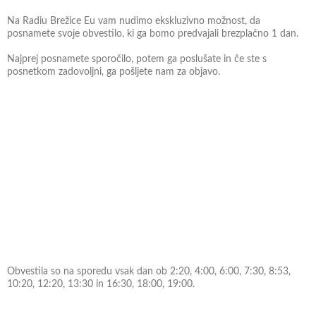
Na Radiu Brežice Eu vam nudimo ekskluzivno možnost, da
posnamete svoje obvestilo, ki ga bomo predvajali brezplačno 1 dan.
Najprej posnamete sporočilo, potem ga poslušate in če ste s
posnetkom zadovoljni, ga pošljete nam za objavo.
Obvestila so na sporedu vsak dan ob 2:20, 4:00, 6:00, 7:30, 8:53,
10:20, 12:20, 13:30 in 16:30, 18:00, 19:00.