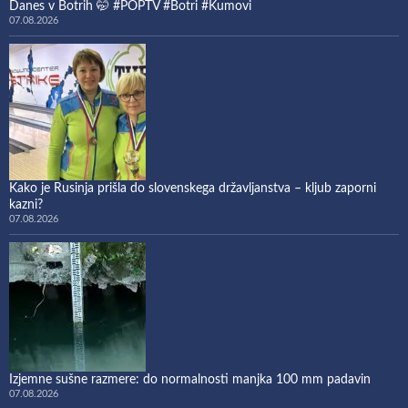
Danes v Botrih 🤭 #POPTV #Botri #Kumovi
07.08.2026
Kako je Rusinja prišla do slovenskega državljanstva – kljub zaporni
kazni?
07.08.2026
Izjemne sušne razmere: do normalnosti manjka 100 mm padavin
07.08.2026